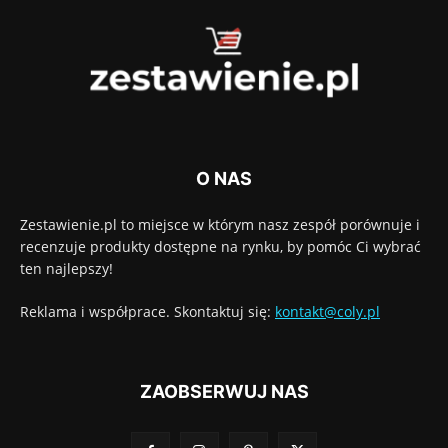
O NAS
Zestawienie.pl to miejsce w którym nasz zespół porównuje i
recenzuje produkty dostępne na rynku, by pomóc Ci wybrać
ten najlepszy!
Reklama i współprace. Skontaktuj się:
kontakt@coly.pl
ZAOBSERWUJ NAS