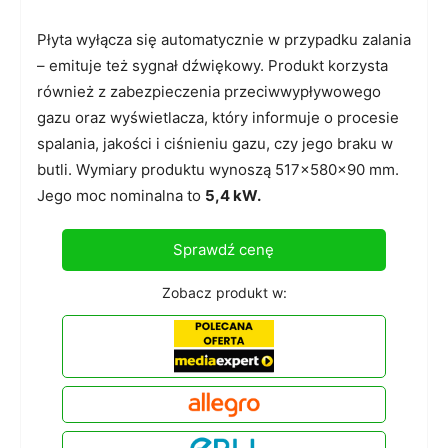
Płyta wyłącza się automatycznie w przypadku zalania
– emituje też sygnał dźwiękowy. Produkt korzysta
również z zabezpieczenia przeciwwypływowego
gazu oraz wyświetlacza, który informuje o procesie
spalania, jakości i ciśnieniu gazu, czy jego braku w
butli. Wymiary produktu wynoszą 517x580x90 mm.
Jego moc nominalna to
5,4 kW.
Sprawdź cenę
Zobacz produkt w: