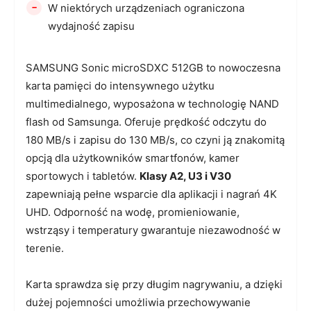
-
W niektórych urządzeniach ograniczona
wydajność zapisu
SAMSUNG Sonic microSDXC 512GB to nowoczesna
karta pamięci do intensywnego użytku
multimedialnego, wyposażona w technologię NAND
flash od Samsunga. Oferuje prędkość odczytu do
180 MB/s i zapisu do 130 MB/s, co czyni ją znakomitą
opcją dla użytkowników smartfonów, kamer
sportowych i tabletów.
Klasy A2, U3 i V30
zapewniają pełne wsparcie dla aplikacji i nagrań 4K
UHD. Odporność na wodę, promieniowanie,
wstrząsy i temperatury gwarantuje niezawodność w
terenie.
Karta sprawdza się przy długim nagrywaniu, a dzięki
dużej pojemności umożliwia przechowywanie