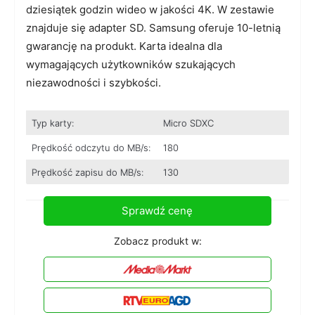
dziesiątek godzin wideo w jakości 4K. W zestawie
znajduje się adapter SD. Samsung oferuje 10-letnią
gwarancję na produkt. Karta idealna dla
wymagających użytkowników szukających
niezawodności i szybkości.
Typ karty:
Micro SDXC
Prędkość odczytu do MB/s:
180
Prędkość zapisu do MB/s:
130
Sprawdź cenę
Zobacz produkt w: