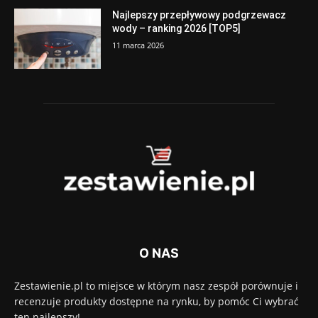
Najlepszy przepływowy podgrzewacz
wody – ranking 2026 [TOP5]
11 marca 2026
O NAS
Zestawienie.pl to miejsce w którym nasz zespół porównuje i
recenzuje produkty dostępne na rynku, by pomóc Ci wybrać
ten najlepszy!