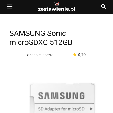
SAMSUNG Sonic
microSDXC 512GB
ocena eksperta
9
/10