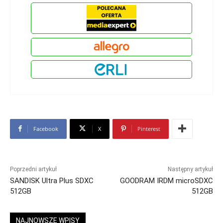
Facebook
X
Pinterest
Poprzedni artykuł
Następny artykuł
SANDISK Ultra Plus SDXC
GOODRAM IRDM microSDXC
512GB
512GB
NAJNOWSZE WPISY