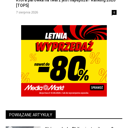
[TOP5]
7 sierpnia 2026
0
POWIĄZANE ARTYKUŁY