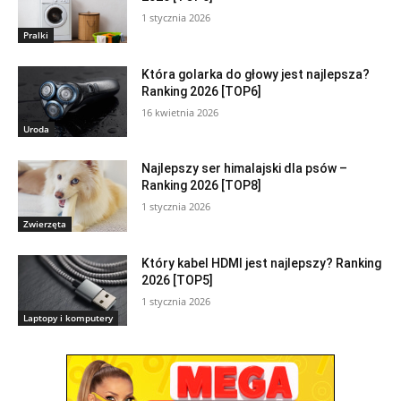
1 stycznia 2026
Pralki
Która golarka do głowy jest najlepsza?
Ranking 2026 [TOP6]
16 kwietnia 2026
Uroda
Najlepszy ser himalajski dla psów –
Ranking 2026 [TOP8]
1 stycznia 2026
Zwierzęta
Który kabel HDMI jest najlepszy? Ranking
2026 [TOP5]
1 stycznia 2026
Laptopy i komputery