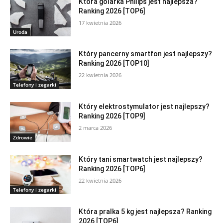
Która golarka Philips jest najlepsza?
Ranking 2026 [TOP6]
17 kwietnia 2026
Uroda
Który pancerny smartfon jest najlepszy?
Ranking 2026 [TOP10]
22 kwietnia 2026
Telefony i zegarki
Który elektrostymulator jest najlepszy?
Ranking 2026 [TOP9]
2 marca 2026
Zdrowie
Który tani smartwatch jest najlepszy?
Ranking 2026 [TOP6]
22 kwietnia 2026
Telefony i zegarki
Która pralka 5 kg jest najlepsza? Ranking
2026 [TOP6]