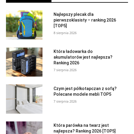
Najlepszy plecak dla
pierwszoklasisty – ranking 2026
[TOP5]
8 sierpnia 2026
Która ładowarka do
akumulatorów jest najlepsza?
Ranking 2026
7 sierpnia 2026
Czym jest półkotapczan z sofą?
Polecane modele mebli TOP5
7 sierpnia 2026
Która parówka na twarz jest
najlepsza? Ranking 2026 [TOP5]