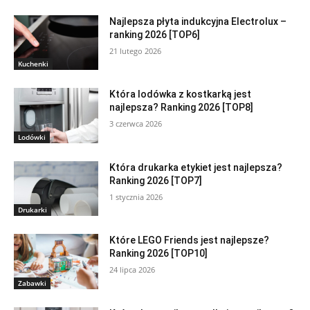
Najlepsza płyta indukcyjna Electrolux –
ranking 2026 [TOP6]
21 lutego 2026
Kuchenki
Która lodówka z kostkarką jest
najlepsza? Ranking 2026 [TOP8]
3 czerwca 2026
Lodówki
Która drukarka etykiet jest najlepsza?
Ranking 2026 [TOP7]
1 stycznia 2026
Drukarki
Które LEGO Friends jest najlepsze?
Ranking 2026 [TOP10]
24 lipca 2026
Zabawki