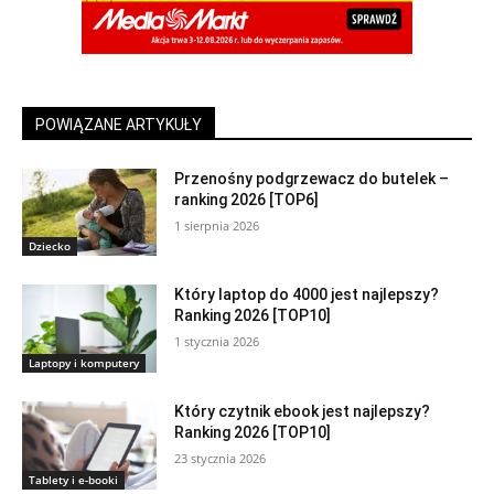
POWIĄZANE ARTYKUŁY
Przenośny podgrzewacz do butelek –
ranking 2026 [TOP6]
1 sierpnia 2026
Dziecko
Który laptop do 4000 jest najlepszy?
Ranking 2026 [TOP10]
1 stycznia 2026
Laptopy i komputery
Który czytnik ebook jest najlepszy?
Ranking 2026 [TOP10]
23 stycznia 2026
Tablety i e-booki