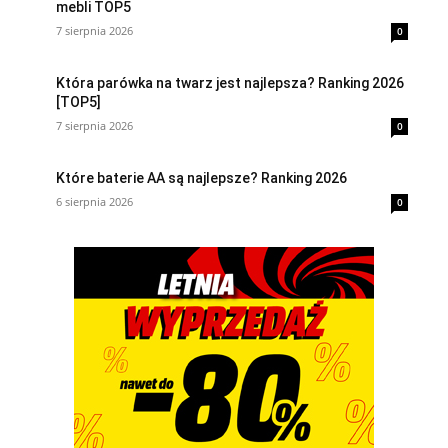
mebli TOP5
7 sierpnia 2026
0
Która parówka na twarz jest najlepsza? Ranking 2026
[TOP5]
7 sierpnia 2026
0
Które baterie AA są najlepsze? Ranking 2026
6 sierpnia 2026
0