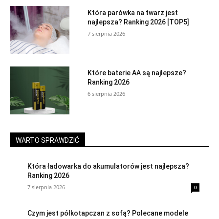
Która parówka na twarz jest
najlepsza? Ranking 2026 [TOP5]
7 sierpnia 2026
Które baterie AA są najlepsze?
Ranking 2026
6 sierpnia 2026
WARTO SPRAWDZIĆ
Która ładowarka do akumulatorów jest najlepsza?
Ranking 2026
7 sierpnia 2026
0
Czym jest półkotapczan z sofą? Polecane modele