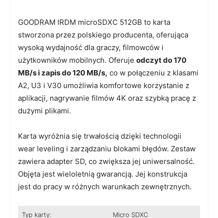
GOODRAM IRDM microSDXC 512GB to karta
stworzona przez polskiego producenta, oferująca
wysoką wydajność dla graczy, filmowców i
użytkowników mobilnych. Oferuje
odczyt do 170
MB/s i zapis do 120 MB/s,
co w połączeniu z klasami
A2, U3 i V30 umożliwia komfortowe korzystanie z
aplikacji, nagrywanie filmów 4K oraz szybką pracę z
dużymi plikami.
Karta wyróżnia się trwałością dzięki technologii
wear leveling i zarządzaniu blokami błędów. Zestaw
zawiera adapter SD, co zwiększa jej uniwersalność.
Objęta jest wieloletnią gwarancją. Jej konstrukcja
jest do pracy w różnych warunkach zewnętrznych.
Typ karty:
Micro SDXC