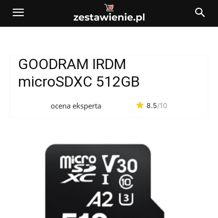
GOODRAM IRDM
microSDXC 512GB
ocena eksperta
8.5
/10