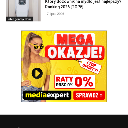
Który dozownik na mydło jest najlepszy?
Ranking 2026 [TOP5]
17 lipca 2026
Inteligentny dom