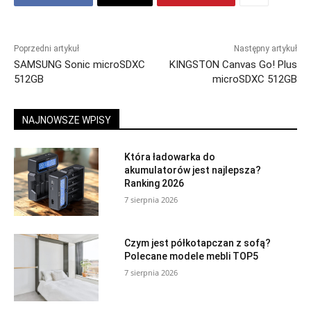
Poprzedni artykuł
Następny artykuł
SAMSUNG Sonic microSDXC
KINGSTON Canvas Go! Plus
512GB
microSDXC 512GB
NAJNOWSZE WPISY
Która ładowarka do
akumulatorów jest najlepsza?
Ranking 2026
7 sierpnia 2026
Czym jest półkotapczan z sofą?
Polecane modele mebli TOP5
7 sierpnia 2026