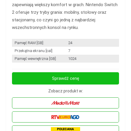
zapewniają większy komfort w grach. Nintendo Switch
2 oferuje trzy tryby grania: mobilny, stołowy oraz
stacjonarny, co czyni go jedną z najbardziej
wszechstronnych konsol na rynku.
Pamięć RAM [GB]:
24
Przekątna ekranu [cal]:
7
Pamięć wewnętrzna [GB]:
1024
Sprawdź cenę
Zobacz produkt w: