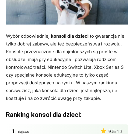
Wybór odpowiedniej
konsoli dla dzieci
to gwarancja nie
tylko dobrej zabawy, ale też bezpieczeństwa i rozwoju.
Konsole przeznaczone dla najmłodszych są proste w
obsłudze, mają gry edukacyjne i pozwalają rodzicom
kontrolować treści. Nintendo Switch Lite, Xbox Series S
czy specjalne konsole edukacyjne to tylko część
propozycji dostępnych na rynku. W naszym rankingu
sprawdzisz, jaka konsola dla dzieci jest najlepsza, ile
kosztuje i na co zwrócić uwagę przy zakupie.
Ranking konsol dla dzieci:
1
9.5
/10
miejsce