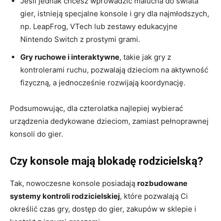
Jeśli jednak chcesz wprowadzić malucha do świata
gier, istnieją specjalne konsole i gry dla najmłodszych,
np. LeapFrog, VTech lub zestawy edukacyjne
Nintendo Switch z prostymi grami.
Gry ruchowe i interaktywne
, takie jak gry z
kontrolerami ruchu, pozwalają dzieciom na aktywność
fizyczną, a jednocześnie rozwijają koordynację.
Podsumowując, dla czterolatka najlepiej wybierać
urządzenia dedykowane dzieciom, zamiast pełnoprawnej
konsoli do gier.
Czy konsole mają blokadę rodzicielską?
Tak, nowoczesne konsole posiadają
rozbudowane
systemy kontroli rodzicielskiej
, które pozwalają Ci
określić czas gry, dostęp do gier, zakupów w sklepie i