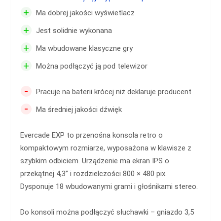
+
Ma dobrej jakości wyświetlacz
+
Jest solidnie wykonana
+
Ma wbudowane klasyczne gry
+
Można podłączyć ją pod telewizor
-
Pracuje na baterii krócej niż deklaruje producent
-
Ma średniej jakości dźwięk
Evercade EXP to przenośna konsola retro o
kompaktowym rozmiarze, wyposażona w klawisze z
szybkim odbiciem. Urządzenie ma ekran IPS o
przekątnej 4,3” i rozdzielczości 800 × 480 pix.
Dysponuje 18 wbudowanymi grami i głośnikami stereo.
Do konsoli można podłączyć słuchawki – gniazdo 3,5