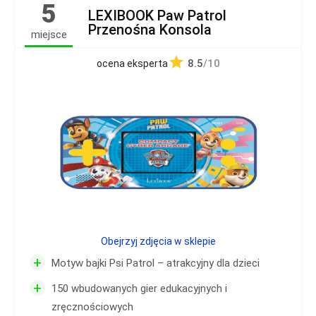
5
LEXIBOOK Paw Patrol
Przenośna Konsola
miejsce
8.5
/10
ocena eksperta
Obejrzyj zdjęcia w sklepie
+
Motyw bajki Psi Patrol – atrakcyjny dla dzieci
+
150 wbudowanych gier edukacyjnych i
zręcznościowych