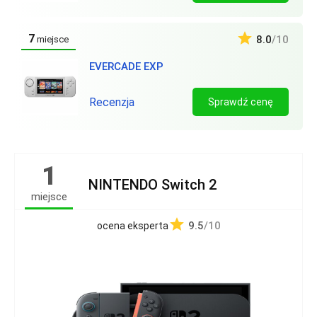
7
8.0
/10
miejsce
EVERCADE EXP
Recenzja
Sprawdź cenę
1
NINTENDO Switch 2
miejsce
9.5
/10
ocena eksperta