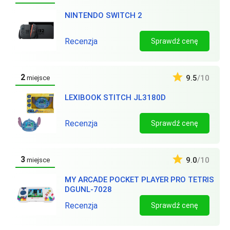
NINTENDO SWITCH 2
Recenzja
Sprawdź cenę
2
9.5
/10
miejsce
LEXIBOOK STITCH JL3180D
Recenzja
Sprawdź cenę
3
9.0
/10
miejsce
MY ARCADE POCKET PLAYER PRO TETRIS
DGUNL-7028
Recenzja
Sprawdź cenę