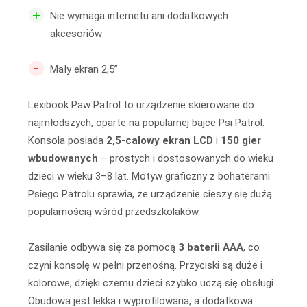
+
Nie wymaga internetu ani dodatkowych
akcesoriów
-
Mały ekran 2,5’’
Lexibook Paw Patrol to urządzenie skierowane do
najmłodszych, oparte na popularnej bajce Psi Patrol.
Konsola posiada
2,5-calowy ekran LCD
i
150 gier
wbudowanych
– prostych i dostosowanych do wieku
dzieci w wieku 3–8 lat. Motyw graficzny z bohaterami
Psiego Patrolu sprawia, że urządzenie cieszy się dużą
popularnością wśród przedszkolaków.
Zasilanie odbywa się za pomocą
3 baterii AAA
, co
czyni konsolę w pełni przenośną. Przyciski są duże i
kolorowe, dzięki czemu dzieci szybko uczą się obsługi.
Obudowa jest lekka i wyprofilowana, a dodatkowa