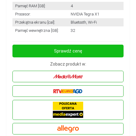
Pamięć RAM [GB]:
4
Procesor:
NVIDIA Tegra X1
Przekątna ekranu [cal]:
Bluetooth, Wi-Fi
Pamięć wewnętrzna [GB]:
32
Sprawdź cenę
Zobacz produkt w: