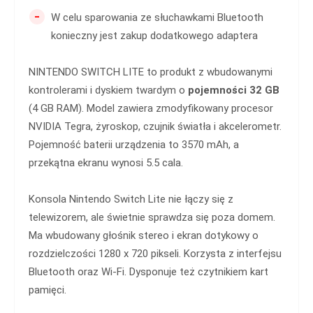
-
W celu sparowania ze słuchawkami Bluetooth
konieczny jest zakup dodatkowego adaptera
NINTENDO SWITCH LITE to produkt z wbudowanymi
kontrolerami i dyskiem twardym o
pojemności 32 GB
(4 GB RAM). Model zawiera zmodyfikowany procesor
NVIDIA Tegra, żyroskop, czujnik światła i akcelerometr.
Pojemność baterii urządzenia to 3570 mAh, a
przekątna ekranu wynosi 5.5 cala.
Konsola Nintendo Switch Lite nie łączy się z
telewizorem, ale świetnie sprawdza się poza domem.
Ma wbudowany głośnik stereo i ekran dotykowy o
rozdzielczości 1280 x 720 pikseli. Korzysta z interfejsu
Bluetooth oraz Wi-Fi. Dysponuje też czytnikiem kart
pamięci.