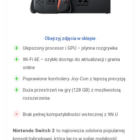
Obejrzyj zdjęcia w sklepie
+
Ulepszony procesor i GPU – płynna rozgrywka
+
Wi-Fi 6E – szybki dostęp do aktualizacji i grania
online
+
Poprawione kontrolery Joy-Con z lepszą precyzją
+
Duża przestrzeń na gry (128 GB) z możliwością
rozszerzenia
-
Brak pełnej kompatybilności wstecznej z Wii U
Nintendo Switch 2
to najnowsza odsłona popularnej
konsoli hybrydowej, która łączy w sobie mobilność