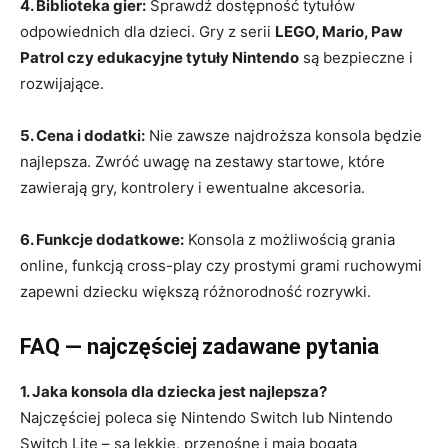
4. Biblioteka gier:
Sprawdź dostępność tytułów
odpowiednich dla dzieci. Gry z serii
LEGO, Mario, Paw
Patrol czy edukacyjne tytuły Nintendo
są bezpieczne i
rozwijające.
5. Cena i dodatki:
Nie zawsze najdroższa konsola będzie
najlepsza. Zwróć uwagę na zestawy startowe, które
zawierają gry, kontrolery i ewentualne akcesoria.
6. Funkcje dodatkowe:
Konsola z możliwością grania
online, funkcją cross-play czy prostymi grami ruchowymi
zapewni dziecku większą różnorodność rozrywki.
FAQ — najczęściej zadawane pytania
1. Jaka konsola dla dziecka jest najlepsza?
Najczęściej poleca się Nintendo Switch lub Nintendo
Switch Lite – są lekkie, przenośne i mają bogatą