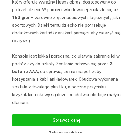
który oferuje wyraźny i jasny obraz, dostosowany do
potrzeb dzieci. W pamięci wbudowanej znalazło się aż
150 gier
– zarówno zręcznościowych, logicznych, jak i
sportowych. Dzięki temu dziecko nie potrzebuje
dodatkowych kartridży ani kart pamięci, aby cieszyć się
rozrywką.
Konsola jest lekka i poręczna, co ułatwia zabranie jej w
podróż czy do szkoły. Zasilanie odbywa się przez
3
baterie AAA
, co sprawia, że nie ma potrzeby
korzystania z kabli ani ładowarek. Obudowa wykonana
została z trwałego plastiku, a boczne przyciski i
krzyżak kierunkowy są duże, co ułatwia obsługę małym
dłoniom.
Sprawdź cenę
Zobacz produkt w: