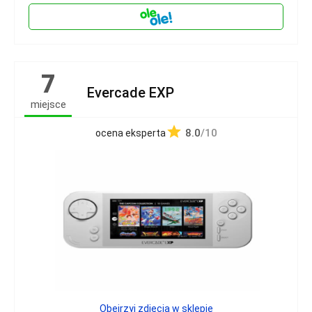
7
Evercade EXP
miejsce
8.0
/10
ocena eksperta
Obejrzyj zdjęcia w sklepie