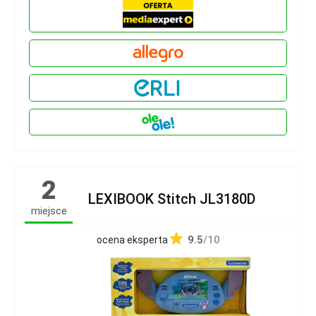
2
LEXIBOOK Stitch JL3180D
miejsce
9.5
/10
ocena eksperta