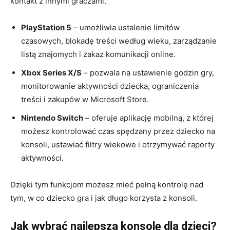
kontakt z innymi graczami.
PlayStation 5
– umożliwia ustalenie limitów
czasowych, blokadę treści według wieku, zarządzanie
listą znajomych i zakaz komunikacji online.
Xbox Series X/S
– pozwala na ustawienie godzin gry,
monitorowanie aktywności dziecka, ograniczenia
treści i zakupów w Microsoft Store.
Nintendo Switch
– oferuje aplikację mobilną, z której
możesz kontrolować czas spędzany przez dziecko na
konsoli, ustawiać filtry wiekowe i otrzymywać raporty
aktywności.
Dzięki tym funkcjom możesz mieć pełną kontrolę nad
tym, w co dziecko gra i jak długo korzysta z konsoli.
Jak wybrać najlepszą konsolę dla dzieci?