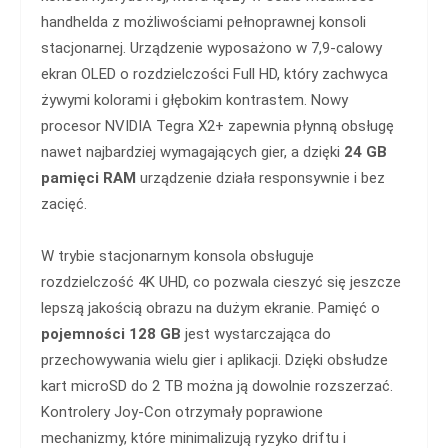
handhelda z możliwościami pełnoprawnej konsoli
stacjonarnej. Urządzenie wyposażono w 7,9-calowy
ekran OLED o rozdzielczości Full HD, który zachwyca
żywymi kolorami i głębokim kontrastem. Nowy
procesor NVIDIA Tegra X2+ zapewnia płynną obsługę
nawet najbardziej wymagających gier, a dzięki
24 GB
pamięci RAM
urządzenie działa responsywnie i bez
zacięć.
W trybie stacjonarnym konsola obsługuje
rozdzielczość 4K UHD, co pozwala cieszyć się jeszcze
lepszą jakością obrazu na dużym ekranie. Pamięć o
pojemności 128 GB
jest wystarczająca do
przechowywania wielu gier i aplikacji. Dzięki obsłudze
kart microSD do 2 TB można ją dowolnie rozszerzać.
Kontrolery Joy-Con otrzymały poprawione
mechanizmy, które minimalizują ryzyko driftu i