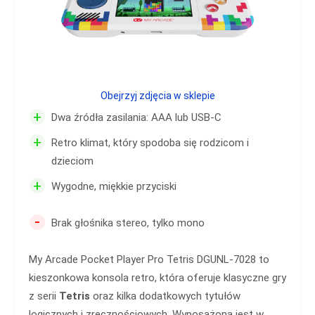
Obejrzyj zdjęcia w sklepie
+
Dwa źródła zasilania: AAA lub USB-C
+
Retro klimat, który spodoba się rodzicom i
dzieciom
+
Wygodne, miękkie przyciski
-
Brak głośnika stereo, tylko mono
My Arcade Pocket Player Pro Tetris DGUNL-7028 to
kieszonkowa konsola retro, która oferuje klasyczne gry
z serii
Tetris
oraz kilka dodatkowych tytułów
logicznych i zręcznościowych. Wyposażona jest w