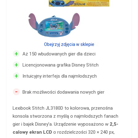
Obejrzyj zdjęcia w sklepie
+
Aż 150 wbudowanych gier dla dzieci
+
Licencjonowana grafika Disney Stitch
+
Intuicyjny interfejs dla najmłodszych
-
Brak możliwości dodawania nowych gier
Lexibook Stitch JL3180D to kolorowa, przenośna
konsola stworzona z myślą o najmłodszych fanach
gier i bajek Disney’a. Urządzenie wyposażono w
2,5-
calowy ekran LCD
o rozdzielczości 320 × 240 px,