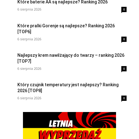
Które baterie AA są najlepsze? Ranking 2026
6 sierpnia 2026
0
Które pralki Gorenje są najlepsze? Ranking 2026
[TOP6]
6 sierpnia 2026
0
Najlepszy krem nawilżający do twarzy – ranking 2026
[TOP7]
6 sierpnia 2026
0
Który czujnik temperatury jest najlepszy? Ranking
2026 [TOP8]
6 sierpnia 2026
0