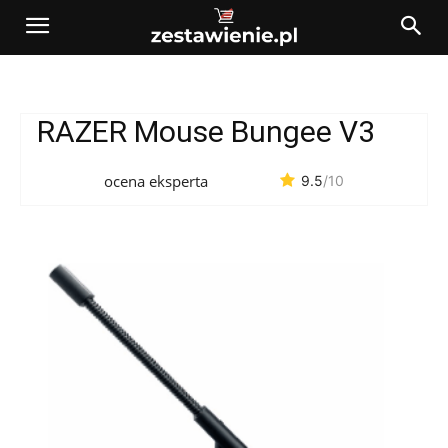
RAZER Mouse Bungee V3
ocena eksperta
9.5
/10