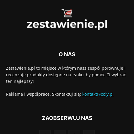
O NAS
Zestawienie.pl to miejsce w którym nasz zespół porównuje i
recenzuje produkty dostępne na rynku, by pomóc Ci wybrać
ten najlepszy!
Reklama i współprace. Skontaktuj się:
kontakt@coly.pl
ZAOBSERWUJ NAS