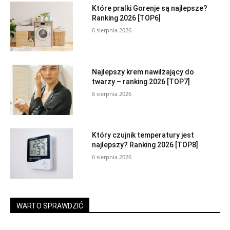
Które pralki Gorenje są najlepsze?
Ranking 2026 [TOP6]
6 sierpnia 2026
Najlepszy krem nawilżający do
twarzy – ranking 2026 [TOP7]
6 sierpnia 2026
Który czujnik temperatury jest
najlepszy? Ranking 2026 [TOP8]
6 sierpnia 2026
WARTO SPRAWDZIĆ