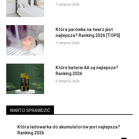
7 sierpnia 2026
Która parówka na twarz jest
najlepsza? Ranking 2026 [TOP5]
7 sierpnia 2026
Które baterie AA są najlepsze?
Ranking 2026
6 sierpnia 2026
WARTO SPRAWDZIĆ
Która ładowarka do akumulatorów jest najlepsza?
Ranking 2026