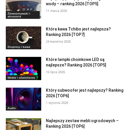
wody – ranking 2026 [TOP5]
11 marca 2026
Zlewozmywaki i
akcesoria
Która kawa Tchibo jest najlepsza?
Ranking 2026 [TOP7]
24 kwietnia 2026
Ekspresy i kawa
Które lampki choinkowe LED są
najlepsze? Ranking 2026 [TOP5]
16 lipca 2026
Meble i oświetlenie
Który subwoofer jest najlepszy? Ranking
2026 [TOP6]
1 stycznia 2026
Audio
Najlepszy zestaw mebli ogrodowych –
Ranking 2026 [TOP6]