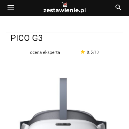
PICO G3
ocena eksperta
8.5
/10