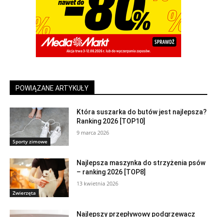
POWIĄZANE ARTYKUŁY
Która suszarka do butów jest najlepsza?
Ranking 2026 [TOP10]
9 marca 2026
Sporty zimowe
Najlepsza maszynka do strzyżenia psów
– ranking 2026 [TOP8]
13 kwietnia 2026
Zwierzęta
Najlepszy przepływowy podgrzewacz