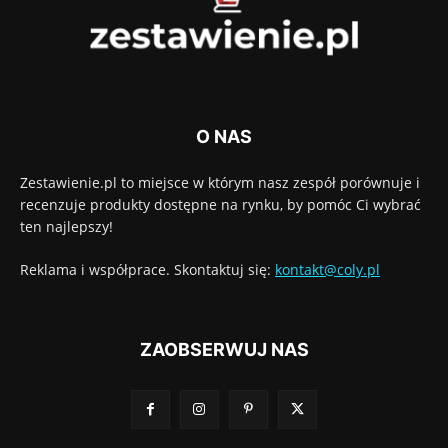
O NAS
Zestawienie.pl to miejsce w którym nasz zespół porównuje i
recenzuje produkty dostępne na rynku, by pomóc Ci wybrać
ten najlepszy!
Reklama i współprace. Skontaktuj się:
kontakt@coly.pl
ZAOBSERWUJ NAS