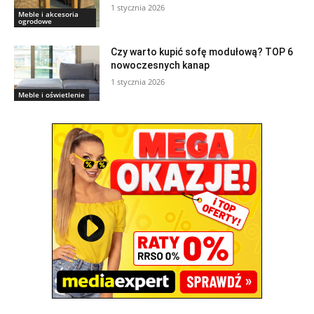
1 stycznia 2026
Meble i akcesoria
ogrodowe
Czy warto kupić sofę modułową? TOP 6
nowoczesnych kanap
1 stycznia 2026
Meble i oświetlenie