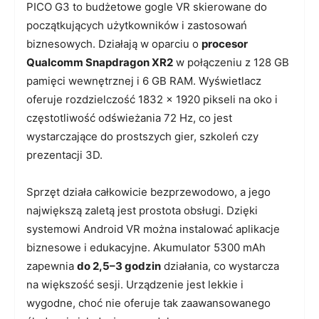
PICO G3 to budżetowe gogle VR skierowane do
początkujących użytkowników i zastosowań
biznesowych. Działają w oparciu o
procesor
Qualcomm Snapdragon XR2
w połączeniu z 128 GB
pamięci wewnętrznej i 6 GB RAM. Wyświetlacz
oferuje rozdzielczość 1832 x 1920 pikseli na oko i
częstotliwość odświeżania 72 Hz, co jest
wystarczające do prostszych gier, szkoleń czy
prezentacji 3D.
Sprzęt działa całkowicie bezprzewodowo, a jego
największą zaletą jest prostota obsługi. Dzięki
systemowi Android VR można instalować aplikacje
biznesowe i edukacyjne. Akumulator 5300 mAh
zapewnia
do 2,5–3 godzin
działania, co wystarcza
na większość sesji. Urządzenie jest lekkie i
wygodne, choć nie oferuje tak zaawansowanego