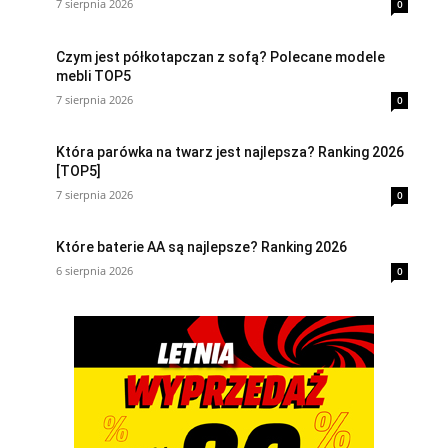
7 sierpnia 2026
0
Czym jest półkotapczan z sofą? Polecane modele
mebli TOP5
7 sierpnia 2026
0
Która parówka na twarz jest najlepsza? Ranking 2026
[TOP5]
7 sierpnia 2026
0
Które baterie AA są najlepsze? Ranking 2026
6 sierpnia 2026
0