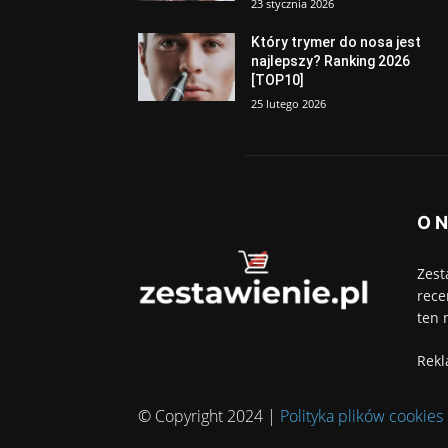
23 stycznia 2026
Który trymer do nosa jest
najlepszy? Ranking 2026
[TOP10]
25 lutego 2026
O 
Zest
rece
ten 
Rekl
© Copyright 2024 |
Polityka plików cookies