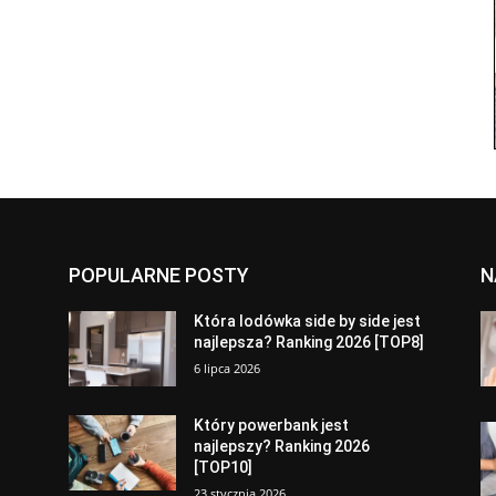
POPULARNE POSTY
N
a
Która lodówka side by side jest
najlepsza? Ranking 2026 [TOP8]
6 lipca 2026
Który powerbank jest
najlepszy? Ranking 2026
[TOP10]
23 stycznia 2026