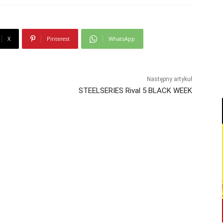
X
Pinterest
WhatsApp
Następny artykuł
STEELSERIES Rival 5 BLACK WEEK