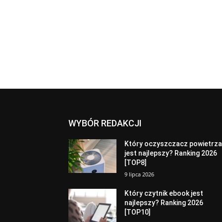
WYBÓR REDAKCJI
Który oczyszczacz powietrz
jest najlepszy? Ranking 2026
[TOP8]
9 lipca 2026
Który czytnik ebook jest
najlepszy? Ranking 2026
[TOP10]