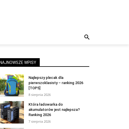
NAJNOWSZE WPISY
Najlepszy plecak dla
pierwszoklasisty – ranking 2026
[TOP5]
8 sierpnia 2026
Która ładowarka do
akumulatorów jest najlepsza?
Ranking 2026
7 sierpnia 2026