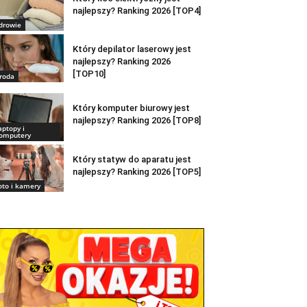
najlepszy? Ranking 2026 [TOP4]
drowie
Który depilator laserowy jest
najlepszy? Ranking 2026
[TOP10]
roda
Który komputer biurowy jest
najlepszy? Ranking 2026 [TOP8]
aptopy i
omputery
Który statyw do aparatu jest
najlepszy? Ranking 2026 [TOP5]
oto i kamery