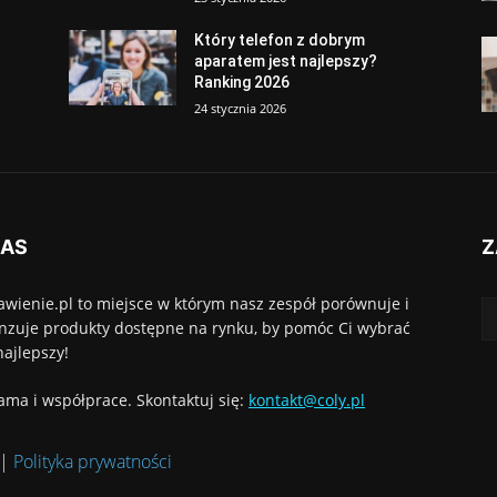
Który telefon z dobrym
aparatem jest najlepszy?
Ranking 2026
24 stycznia 2026
NAS
Z
awienie.pl to miejsce w którym nasz zespół porównuje i
nzuje produkty dostępne na rynku, by pomóc Ci wybrać
najlepszy!
ama i współprace. Skontaktuj się:
kontakt@coly.pl
|
Polityka prywatności