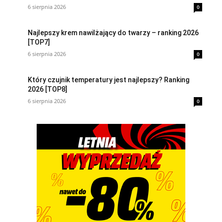
6 sierpnia 2026
0
Najlepszy krem nawilżający do twarzy – ranking 2026
[TOP7]
6 sierpnia 2026
0
Który czujnik temperatury jest najlepszy? Ranking
2026 [TOP8]
6 sierpnia 2026
0