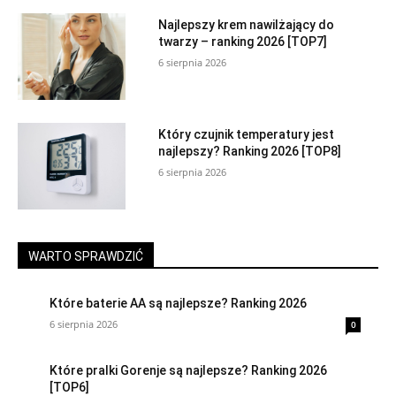
Najlepszy krem nawilżający do
twarzy – ranking 2026 [TOP7]
6 sierpnia 2026
Który czujnik temperatury jest
najlepszy? Ranking 2026 [TOP8]
6 sierpnia 2026
WARTO SPRAWDZIĆ
Które baterie AA są najlepsze? Ranking 2026
6 sierpnia 2026
0
Które pralki Gorenje są najlepsze? Ranking 2026
[TOP6]