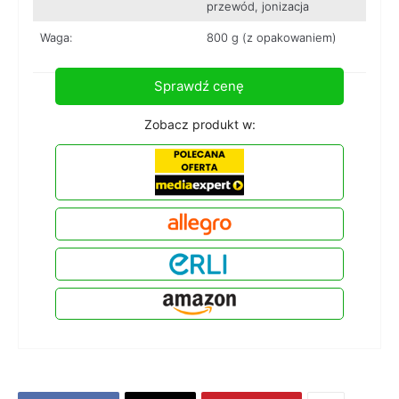
przewód, jonizacja
Waga:
800 g (z opakowaniem)
Sprawdź cenę
Zobacz produkt w: