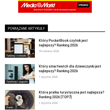
POWIĄZANE ARTYKUŁY
Który PocketBook czytnik jest
najlepszy? Ranking 2026
18 czerwca 2026
Tablety i e-booki
Który smartwatch dla dziewczynki jest
najlepszy? Ranking 2026
1 stycznia 2026
Telefony i zegarki
Która pralka turystyczna jest najlepsza?
Ranking 2026 [TOP7]
1 stycznia 2026
Pralki