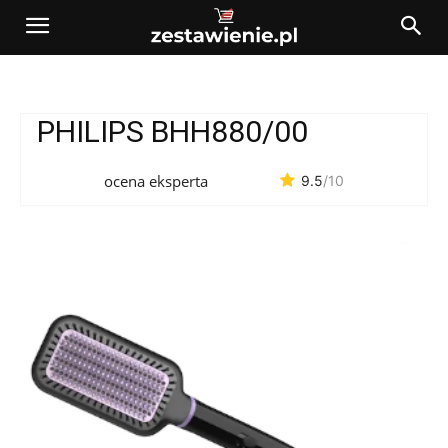
PHILIPS BHH880/00
ocena eksperta
9.5
/10