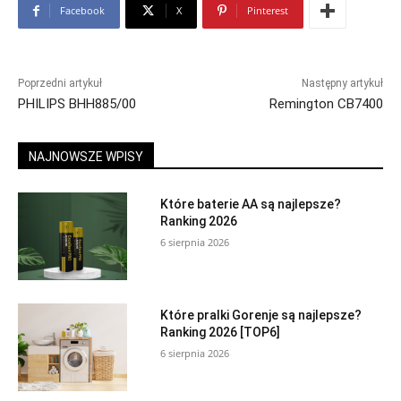
Facebook
X
Pinterest
Poprzedni artykuł
Następny artykuł
PHILIPS BHH885/00
Remington CB7400
NAJNOWSZE WPISY
Które baterie AA są najlepsze?
Ranking 2026
6 sierpnia 2026
Które pralki Gorenje są najlepsze?
Ranking 2026 [TOP6]
6 sierpnia 2026