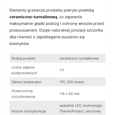
Elementy grzewcze produktu pokryto powłoką
ceramiczno-turmalinową
, co zapewnia
maksymalnie gładki poślizg i ochronę włosów przed
przesuszaniem. Dzięki naturalnej jonizacji szczotka
dba również o zapobieganie puszeniu się
kosmyków.
Rodzaj powłoki:
ceramiczno-turmalinowa
Liczba ząbków
111
podgrzewanych:
Zakres temperatur:
170, 200 stopni
Powierzchnia
116 x 60 mm
szczotkowania:
wskaźnik LED, technologia
Istotne cechy/funkcje:
ThermoProtect, obrotowy