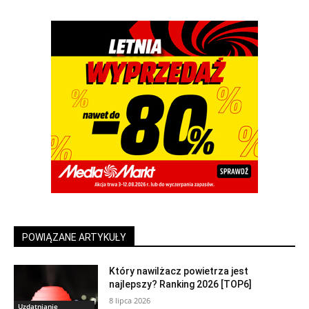
POWIĄZANE ARTYKUŁY
Który nawilżacz powietrza jest
najlepszy? Ranking 2026 [TOP6]
8 lipca 2026
Uzdatnianie