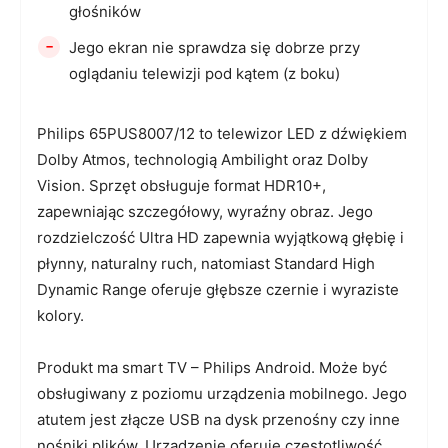
głośników
-
Jego ekran nie sprawdza się dobrze przy
oglądaniu telewizji pod kątem (z boku)
Philips 65PUS8007/12 to telewizor LED z dźwiękiem
Dolby Atmos, technologią Ambilight oraz Dolby
Vision. Sprzęt obsługuje format HDR10+,
zapewniając szczegółowy, wyraźny obraz. Jego
rozdzielczość Ultra HD zapewnia wyjątkową głębię i
płynny, naturalny ruch, natomiast Standard High
Dynamic Range oferuje głębsze czernie i wyraziste
kolory.
Produkt ma smart TV – Philips Android. Może być
obsługiwany z poziomu urządzenia mobilnego. Jego
atutem jest złącze USB na dysk przenośny czy inne
nośniki plików. Urządzenie oferuje częstotliwość