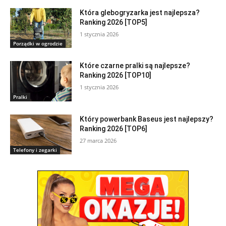
Która glebogryzarka jest najlepsza?
Ranking 2026 [TOP5]
1 stycznia 2026
Porządki w ogrodzie
Które czarne pralki są najlepsze?
Ranking 2026 [TOP10]
1 stycznia 2026
Pralki
Który powerbank Baseus jest najlepszy?
Ranking 2026 [TOP6]
27 marca 2026
Telefony i zegarki