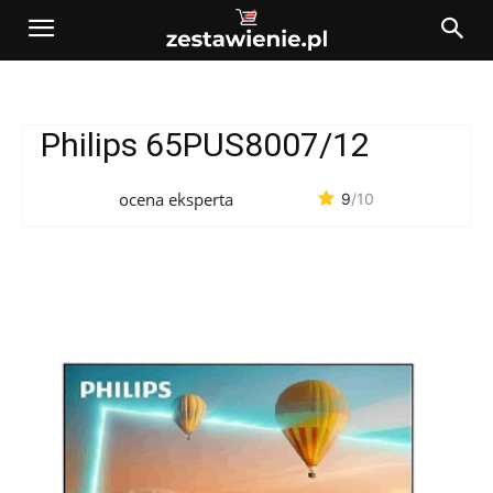
Philips 65PUS8007/12
ocena eksperta
9
/10