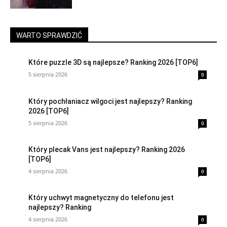
WARTO SPRAWDZIĆ
Które puzzle 3D są najlepsze? Ranking 2026 [TOP6]
5 sierpnia 2026
0
Który pochłaniacz wilgoci jest najlepszy? Ranking
2026 [TOP6]
5 sierpnia 2026
0
Który plecak Vans jest najlepszy? Ranking 2026
[TOP6]
4 sierpnia 2026
0
Który uchwyt magnetyczny do telefonu jest
najlepszy? Ranking
4 sierpnia 2026
0