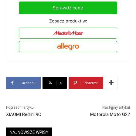
Sprawdź cenę
Zobacz produkt w:
Facebook
X
Pinterest
Poprzedni artykuł
Następny artykuł
XIAOMI Redmi 9C
Motorola Moto G22
NAJNOWSZE WPISY