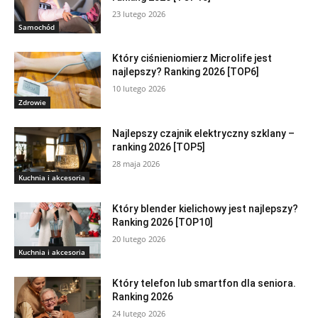
23 lutego 2026
Samochód
Który ciśnieniomierz Microlife jest
najlepszy? Ranking 2026 [TOP6]
10 lutego 2026
Zdrowie
Najlepszy czajnik elektryczny szklany –
ranking 2026 [TOP5]
28 maja 2026
Kuchnia i akcesoria
Który blender kielichowy jest najlepszy?
Ranking 2026 [TOP10]
20 lutego 2026
Kuchnia i akcesoria
Który telefon lub smartfon dla seniora.
Ranking 2026
24 lutego 2026