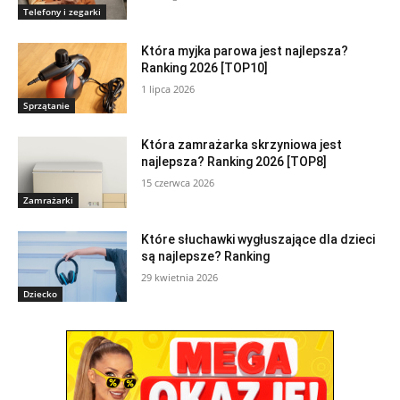
Telefony i zegarki
Która myjka parowa jest najlepsza?
Ranking 2026 [TOP10]
1 lipca 2026
Sprzątanie
Która zamrażarka skrzyniowa jest
najlepsza? Ranking 2026 [TOP8]
15 czerwca 2026
Zamrażarki
Które słuchawki wygłuszające dla dzieci
są najlepsze? Ranking
29 kwietnia 2026
Dziecko