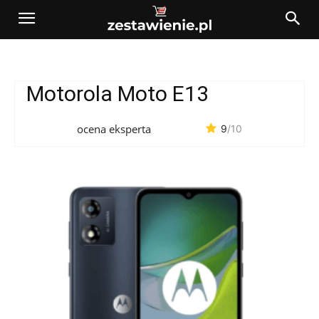
Motorola Moto E13
ocena eksperta
9
/10