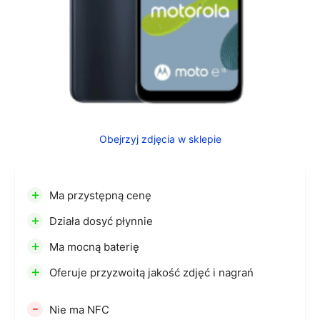
Obejrzyj zdjęcia w sklepie
+
Ma przystępną cenę
+
Działa dosyć płynnie
+
Ma mocną baterię
+
Oferuje przyzwoitą jakość zdjęć i nagrań
-
Nie ma NFC