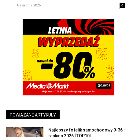
6 sierpnia 2026
0
POWIĄZANE ARTYKUŁY
Najlepszy fotelik samochodowy 9-36 –
ranking 2026 [TOP10]