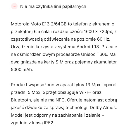
-
Nie ma czytnika linii papilarnych
Motorola Moto E13 2/64GB to telefon z ekranem o
przekątnej 6.5 cala i rozdzielczości 1600 x 720px, z
częstotliwością odświeżania na poziomie 60 Hz.
Urządzenie korzysta z systemu Android 13. Pracuje
na ośmiordzeniowym procesorze Unisoc T606. Ma
dwa gniazda na karty SIM oraz pojemny akumulator
5000 mAh.
Produkt wyposażono w aparat tylny 13 Mpx i aparat
przedni 5 Mpx. Sprzęt obsługuje Wi-F- oraz
Bluetooth, ale nie ma NFC. Oferuje natomiast dobrą
jakość dźwięku za sprawą technologii Dolby Atmos.
Model jest odporny na zachlapania i zalanie –
zgodnie z klasą IP52.