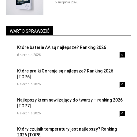
6 sierpnia 2026
WARTO SPRAWDZIĆ
Które baterie AA są najlepsze? Ranking 2026
6 sierpnia 2026
0
Które pralki Gorenje są najlepsze? Ranking 2026
[TOP6]
6 sierpnia 2026
0
Najlepszy krem nawilżający do twarzy – ranking 2026
[TOP7]
6 sierpnia 2026
0
Który czujnik temperatury jest najlepszy? Ranking
2026 [TOP8]