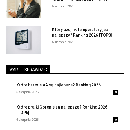
6 sierpnia 2026
Który czujnik temperatury jest
najlepszy? Ranking 2026 [TOP8]
6 sierpnia 2026
WARTO SPRAWDZIĆ
Które baterie AA są najlepsze? Ranking 2026
6 sierpnia 2026
0
Które pralki Gorenje są najlepsze? Ranking 2026
[TOP6]
6 sierpnia 2026
0