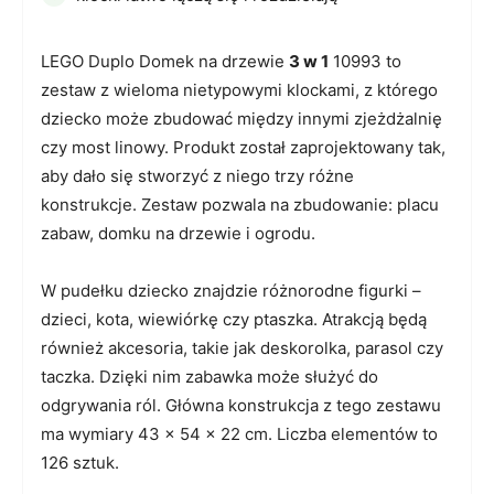
LEGO Duplo Domek na drzewie
3 w 1
10993 to
zestaw z wieloma nietypowymi klockami, z którego
dziecko może zbudować między innymi zjeżdżalnię
czy most linowy. Produkt został zaprojektowany tak,
aby dało się stworzyć z niego trzy różne
konstrukcje. Zestaw pozwala na zbudowanie: placu
zabaw, domku na drzewie i ogrodu.
W pudełku dziecko znajdzie różnorodne figurki –
dzieci, kota, wiewiórkę czy ptaszka. Atrakcją będą
również akcesoria, takie jak deskorolka, parasol czy
taczka. Dzięki nim zabawka może służyć do
odgrywania ról. Główna konstrukcja z tego zestawu
ma wymiary 43 x 54 x 22 cm. Liczba elementów to
126 sztuk.