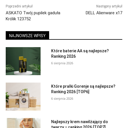
Poprzedni artykuł
Następny artykuł
ASKATO Twój pupilek gaduła
DELL Alienware x17
Królik 123752
NAJNOWSZE WPISY
Które baterie AA są najlepsze?
Ranking 2026
6 sierpnia 2026
Które pralki Gorenje są najlepsze?
Ranking 2026 [TOP6]
6 sierpnia 2026
Najlepszy krem nawilżający do
twarzy – ranking 2026 [TOP7]