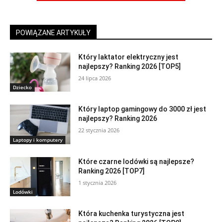
POWIĄZANE ARTYKUŁY
Który laktator elektryczny jest
najlepszy? Ranking 2026 [TOP5]
24 lipca 2026
Dziecko
Który laptop gamingowy do 3000 zł jest
najlepszy? Ranking 2026
22 stycznia 2026
Laptopy i komputery
Które czarne lodówki są najlepsze?
Ranking 2026 [TOP7]
1 stycznia 2026
Lodówki
Która kuchenka turystyczna jest