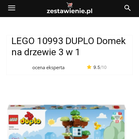
LEGO 10993 DUPLO Domek
na drzewie 3 w 1
ocena eksperta
9.5
/10