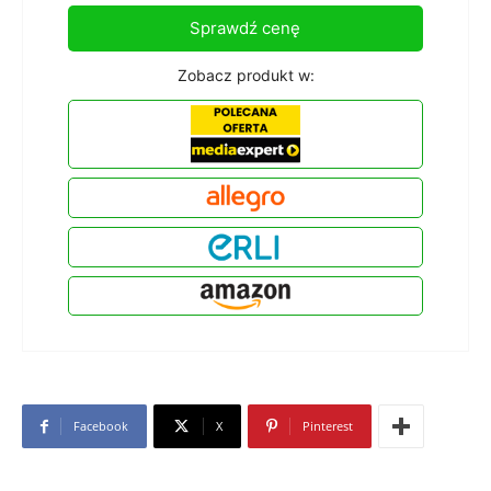
Sprawdź cenę
Zobacz produkt w:
Facebook
X
Pinterest