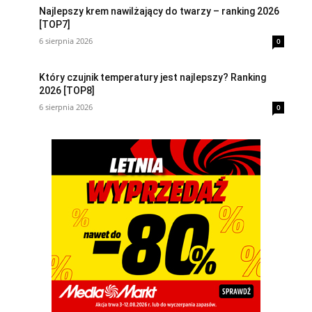
Najlepszy krem nawilżający do twarzy – ranking 2026
[TOP7]
6 sierpnia 2026
0
Który czujnik temperatury jest najlepszy? Ranking
2026 [TOP8]
6 sierpnia 2026
0