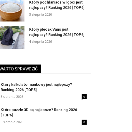
Który pochłaniacz wilgoci jest
najlepszy? Ranking 2026 [TOP6]
5 sierpnia 2026
Który plecak Vans jest
najlepszy? Ranking 2026 [TOP6]
4 sierpnia 2026
WARTO SPRAWDZIĆ
Który kalkulator naukowy jest najlepszy?
Ranking 2026 [TOP5]
5 sierpnia 2026
0
Które puzzle 3D są najlepsze? Ranking 2026
[TOP6]
5 sierpnia 2026
0