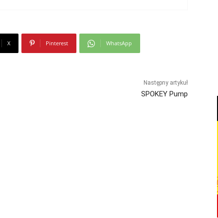
X
Pinterest
WhatsApp
Następny artykuł
SPOKEY Pump