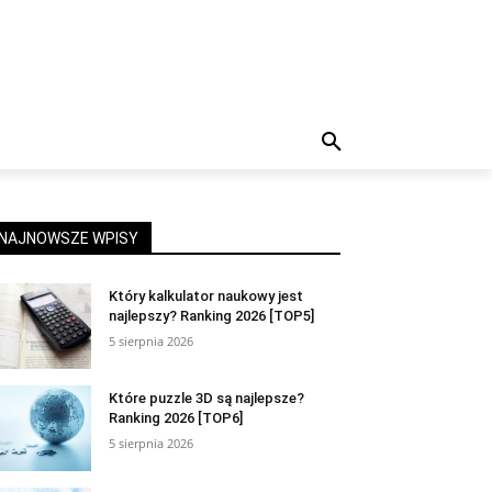
NAJNOWSZE WPISY
Który kalkulator naukowy jest
najlepszy? Ranking 2026 [TOP5]
5 sierpnia 2026
Które puzzle 3D są najlepsze?
Ranking 2026 [TOP6]
5 sierpnia 2026