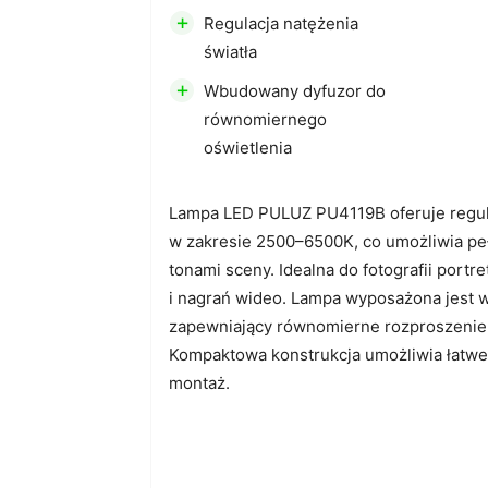
+
Regulacja natężenia
światła
+
Wbudowany dyfuzor do
równomiernego
oświetlenia
Lampa LED PULUZ PU4119B oferuje regula
w zakresie 2500–6500K, co umożliwia pe
tonami sceny. Idealna do fotografii portr
i nagrań wideo. Lampa wyposażona jest 
zapewniający równomierne rozproszenie 
Kompaktowa konstrukcja umożliwia łatwe
montaż.