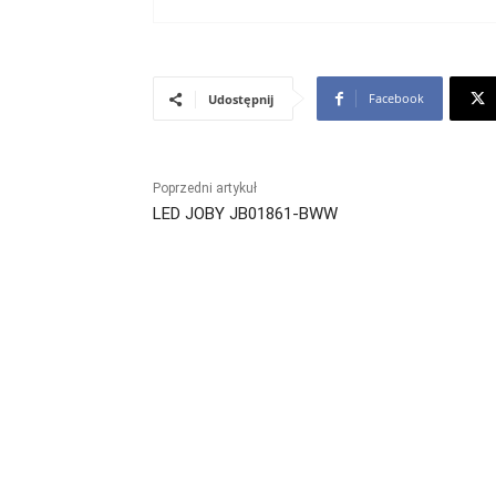
Facebook
Udostępnij
Poprzedni artykuł
LED JOBY JB01861-BWW