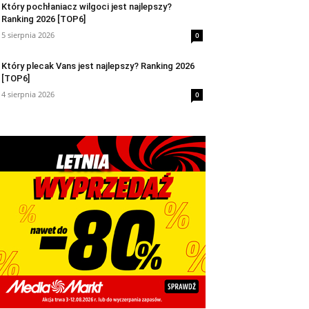
Który pochłaniacz wilgoci jest najlepszy?
Ranking 2026 [TOP6]
5 sierpnia 2026
0
Który plecak Vans jest najlepszy? Ranking 2026
[TOP6]
4 sierpnia 2026
0