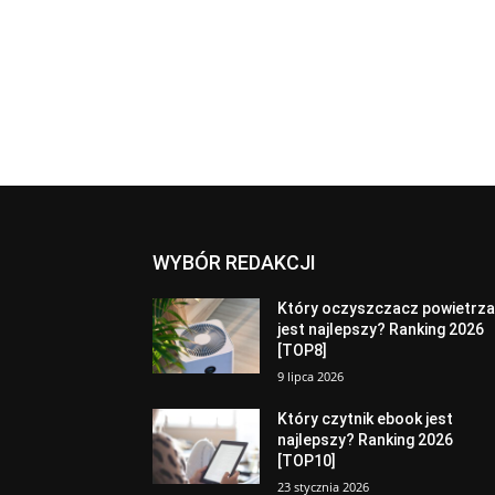
WYBÓR REDAKCJI
Który oczyszczacz powietrz
jest najlepszy? Ranking 2026
[TOP8]
9 lipca 2026
Który czytnik ebook jest
najlepszy? Ranking 2026
[TOP10]
23 stycznia 2026