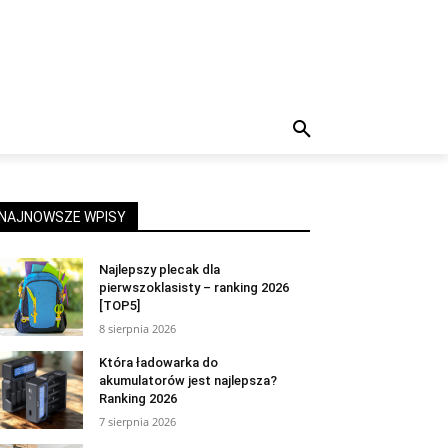
NAJNOWSZE WPISY
Najlepszy plecak dla
pierwszoklasisty – ranking 2026
[TOP5]
8 sierpnia 2026
Która ładowarka do
akumulatorów jest najlepsza?
Ranking 2026
7 sierpnia 2026