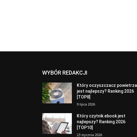
WYBÓR REDAKCJI
Który oczyszczacz powietrz
jest najlepszy? Ranking 2026
[TOP8]
9 lipca 2026
Który czytnik ebook jest
najlepszy? Ranking 2026
[TOP10]
23 stycznia 2026