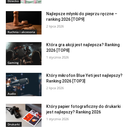
Dziecko
Najlepsze młynki do pieprzu ręczne –
ranking 2026 [TOP9]
2 lipca 2026
Kuchnia i akcesoria
Która gra akcji jest najlepsza? Ranking
2026 [TOP8]
1 stycznia 2026
Gaming
Który mikrofon Blue Yeti jest najlepszy?
Ranking 2026 [TOP3]
2 lipca 2026
Audio
Który papier fotograficzny do drukarki
jest najlepszy? Ranking 2026
1 stycznia 2026
Drukarki