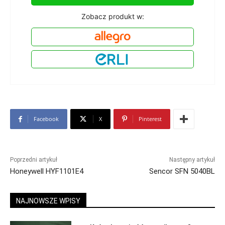
Zobacz produkt w:
Facebook
X
Pinterest
Poprzedni artykuł
Następny artykuł
Honeywell HYF1101E4
Sencor SFN 5040BL
NAJNOWSZE WPISY