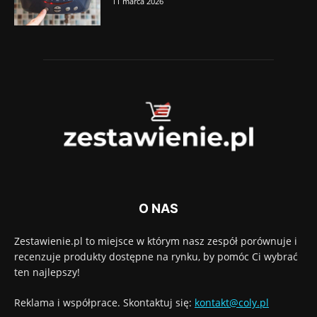
11 marca 2026
O NAS
Zestawienie.pl to miejsce w którym nasz zespół porównuje i
recenzuje produkty dostępne na rynku, by pomóc Ci wybrać
ten najlepszy!
Reklama i współprace. Skontaktuj się:
kontakt@coly.pl