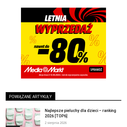
POWIĄZANE ARTYKUŁY
Najlepsze pieluchy dla dzieci – ranking
2026 [TOP6]
2 sierpnia 2026