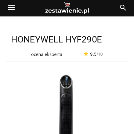
HONEYWELL HYF290E
ocena eksperta
9.5
/10