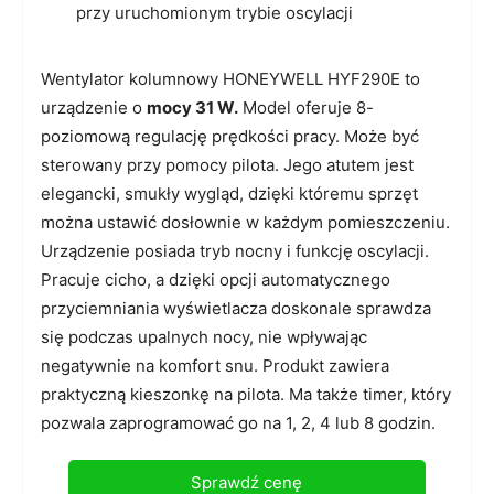
przy uruchomionym trybie oscylacji
Wentylator kolumnowy HONEYWELL HYF290E to
urządzenie o
mocy 31 W.
Model oferuje 8-
poziomową regulację prędkości pracy. Może być
sterowany przy pomocy pilota. Jego atutem jest
elegancki, smukły wygląd, dzięki któremu sprzęt
można ustawić dosłownie w każdym pomieszczeniu.
Urządzenie posiada tryb nocny i funkcję oscylacji.
Pracuje cicho, a dzięki opcji automatycznego
przyciemniania wyświetlacza doskonale sprawdza
się podczas upalnych nocy, nie wpływając
negatywnie na komfort snu. Produkt zawiera
praktyczną kieszonkę na pilota. Ma także timer, który
pozwala zaprogramować go na 1, 2, 4 lub 8 godzin.
Sprawdź cenę