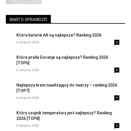
WARTO SPRAWDZIĆ
Które baterie AA są najlepsze? Ranking 2026
6 sierpnia 2026
0
Które pralki Gorenje są najlepsze? Ranking 2026
[TOP6]
6 sierpnia 2026
0
Najlepszy krem nawilżający do twarzy – ranking 2026
[TOP7]
6 sierpnia 2026
0
Który czujnik temperatury jest najlepszy? Ranking
2026 [TOP8]
6 sierpnia 2026
0