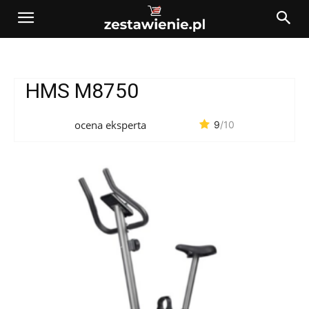
HMS M8750
ocena eksperta
9
/10