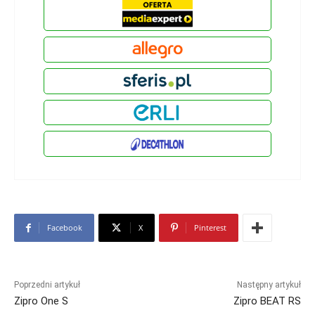
Facebook
X
Pinterest
Poprzedni artykuł
Następny artykuł
Zipro One S
Zipro BEAT RS