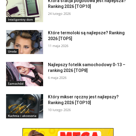
Która stacja pogodowa jest najlepsza?
Ranking 2026 [TOP10]
24 lutego 2026
Inteligentny dom
Które termoloki są najlepsze? Ranking
2026 [TOP5]
11 maja 2026
Uroda
Najlepszy fotelik samochodowy 0-13 –
ranking 2026 [TOP8]
6 maja 2026
Samochód
Który mikser ręczny jest najlepszy?
Ranking 2026 [TOP10]
10 lutego 2026
Kuchnia i akcesoria