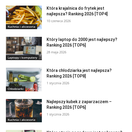
Która krajalnica do frytek jest
najlepsza? Ranking 2026 [TOP4]
10 czerwca 2026
Kuchnia i akcesoria
Który laptop do 2000 jest najlepszy?
Ranking 2026 [TOP6]
28 maja 2026
Laptopy i komputery
Która chłodziarka jest najlepsza?
Ranking 2026 [TOP8]
1 stycznia 2026
Chłodziarki
Najlepszy kubek z zaparzaczem –
Ranking 2026 [TOP6]
1 stycznia 2026
Kuchnia i akcesoria