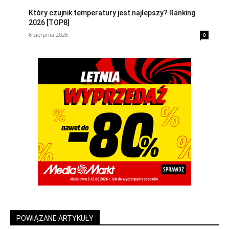
Który czujnik temperatury jest najlepszy? Ranking
2026 [TOP8]
6 sierpnia 2026
0
POWIĄZANE ARTYKUŁY