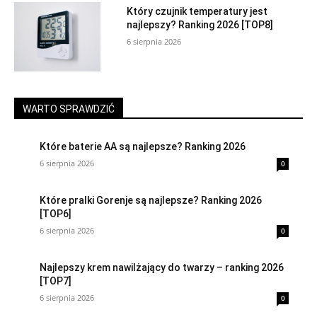
Który czujnik temperatury jest
najlepszy? Ranking 2026 [TOP8]
6 sierpnia 2026
WARTO SPRAWDZIĆ
Które baterie AA są najlepsze? Ranking 2026
6 sierpnia 2026
0
Które pralki Gorenje są najlepsze? Ranking 2026
[TOP6]
6 sierpnia 2026
0
Najlepszy krem nawilżający do twarzy – ranking 2026
[TOP7]
6 sierpnia 2026
0