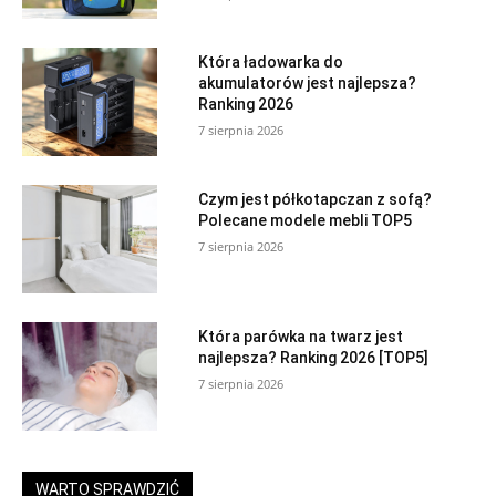
Która ładowarka do
akumulatorów jest najlepsza?
Ranking 2026
7 sierpnia 2026
Czym jest półkotapczan z sofą?
Polecane modele mebli TOP5
7 sierpnia 2026
Która parówka na twarz jest
najlepsza? Ranking 2026 [TOP5]
7 sierpnia 2026
WARTO SPRAWDZIĆ