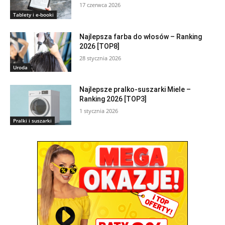
17 czerwca 2026
Tablety i e-booki
Najlepsza farba do włosów – Ranking
2026 [TOP8]
28 stycznia 2026
Uroda
Najlepsze pralko-suszarki Miele –
Ranking 2026 [TOP3]
1 stycznia 2026
Pralki i suszarki