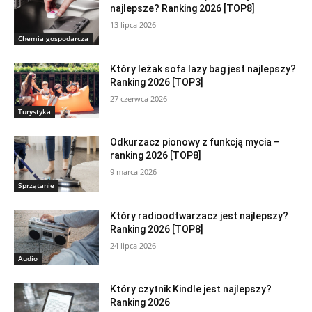
najlepsze? Ranking 2026 [TOP8]
13 lipca 2026
Chemia gospodarcza
Który leżak sofa lazy bag jest najlepszy?
Ranking 2026 [TOP3]
27 czerwca 2026
Turystyka
Odkurzacz pionowy z funkcją mycia –
ranking 2026 [TOP8]
9 marca 2026
Sprzątanie
Który radioodtwarzacz jest najlepszy?
Ranking 2026 [TOP8]
24 lipca 2026
Audio
Który czytnik Kindle jest najlepszy?
Ranking 2026