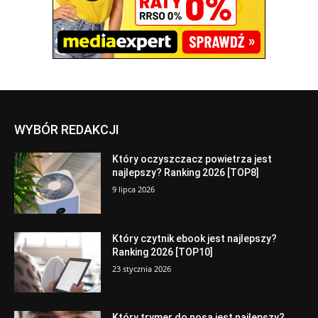
WYBÓR REDAKCJI
Który oczyszczacz powietrza jest
najlepszy? Ranking 2026 [TOP8]
9 lipca 2026
Który czytnik ebook jest najlepszy?
Ranking 2026 [TOP10]
23 stycznia 2026
Który trymer do nosa jest najlepszy?