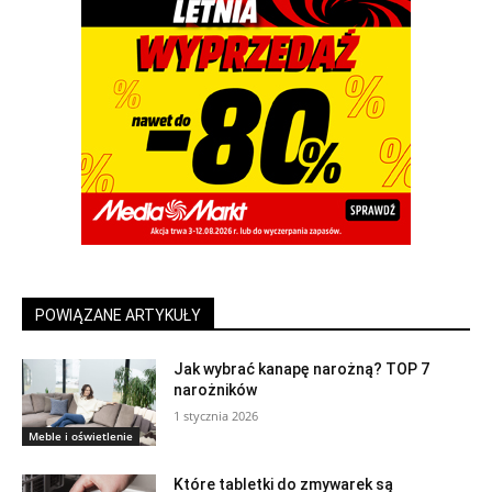
POWIĄZANE ARTYKUŁY
Jak wybrać kanapę narożną? TOP 7
narożników
1 stycznia 2026
Meble i oświetlenie
Które tabletki do zmywarek są