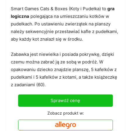
Smart Games Cats & Boxes (Koty i Pudełka) to
gra
logiczna
polegająca na umieszczaniu kotków w
pudełkach. Po ustawieniu zwierzątek na planszy
należy sekwencyjnie przestawiać kafle z pudełkami,
aby każdy kot znalazł się w środku.
Zabawka jest niewielka i posiada pokrywkę, dzięki
czemu można zabrać ją ze sobą w podróż. W
opakowaniu dziecko znajdzie planszę, 5 kafelków z
pudełkami i 5 kafelków z kotami, a także książeczkę
z zadaniami (60).
Sprawdź cenę
Zobacz produkt w: