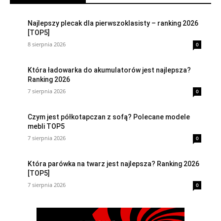
Najlepszy plecak dla pierwszoklasisty – ranking 2026
[TOP5]
8 sierpnia 2026
0
Która ładowarka do akumulatorów jest najlepsza?
Ranking 2026
7 sierpnia 2026
0
Czym jest półkotapczan z sofą? Polecane modele
mebli TOP5
7 sierpnia 2026
0
Która parówka na twarz jest najlepsza? Ranking 2026
[TOP5]
7 sierpnia 2026
0