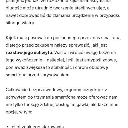
pamiętać jednak, że rozłożenie kijka na maksymalną
długość może utrudnić tworzenie stabilnych ujęć, a
nawet doprowadzić do złamania urządzenia w przypadku
silnego wiatru.
Kijek musi pasować do posiadanego przez nas smarfona,
dlatego przed zakupem należy sprawdzić, jaki jest
rozstaw jego uchwytu
. Warto zwrócić uwagę także na
jego wykończenie – najlepiej, jeśli jest antypoślizgowe,
ponieważ zwiększa to stabilność i chroni obudowę
smartfona przed zarysowaniem.
Całkowicie bezprzewodowy, ergonomiczny kijek z
uchwytem do trzymania smartfona może oferować nam
nie tylko funkcję zdalnej obsługi migawki, ale także inne
opcje, w tym:
pilot zdalnego sterowania,