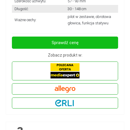
Szerokość uchwytu:
57 - 93 mm
Długość:
30 - 148 cm
pilot w zestawie, obrotowa
Ważne cechy:
głowica, funkcja statywu
Sprawdź cenę
Zobacz produkt w: