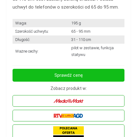
uchwyt do telefonów o szerokości od 65 do 95 mm.
Waga:
195 g
Szerokość uchwytu:
65 - 95 mm
Długość:
31 - 110 cm
pilot w zestawie, funkcja
Ważne cechy:
statywu
Sprawdź cenę
Zobacz produkt w: