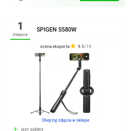
1
SPIGEN S580W
miejsce
9.5
/10
ocena eksperta
Obejrzyj zdjęcia w sklepie
+
jest solidny