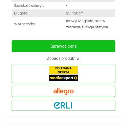
Szerokość uchwytu:
-
Długość:
25 -120 cm
uchwyt MagSafe, pilot w
Ważne cechy:
zestawie, funkcja statywu
Sprawdź cenę
Zobacz produkt w: