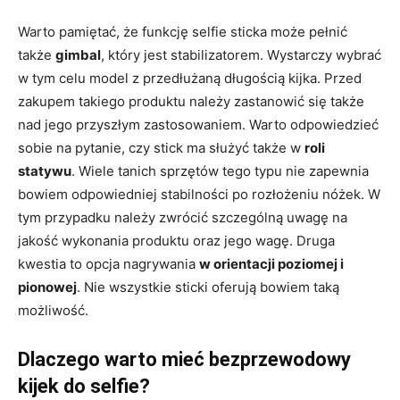
Warto pamiętać, że funkcję selfie sticka może pełnić
także
gimbal
, który jest stabilizatorem. Wystarczy wybrać
w tym celu model z przedłużaną długością kijka. Przed
zakupem takiego produktu należy zastanowić się także
nad jego przyszłym zastosowaniem. Warto odpowiedzieć
sobie na pytanie, czy stick ma służyć także w
roli
statywu
. Wiele tanich sprzętów tego typu nie zapewnia
bowiem odpowiedniej stabilności po rozłożeniu nóżek. W
tym przypadku należy zwrócić szczególną uwagę na
jakość wykonania produktu oraz jego wagę. Druga
kwestia to opcja nagrywania
w orientacji poziomej i
pionowej
. Nie wszystkie sticki oferują bowiem taką
możliwość.
Dlaczego warto mieć bezprzewodowy
kijek do selfie?