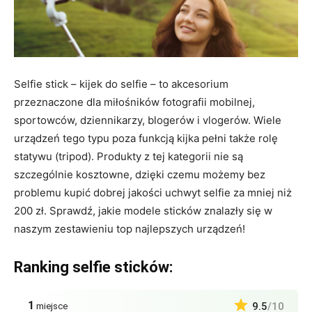
Selfie stick – kijek do selfie – to akcesorium
przeznaczone dla miłośników fotografii mobilnej,
sportowców, dziennikarzy, blogerów i vlogerów. Wiele
urządzeń tego typu poza funkcją kijka pełni także rolę
statywu (tripod). Produkty z tej kategorii nie są
szczególnie kosztowne, dzięki czemu możemy bez
problemu kupić dobrej jakości uchwyt selfie za mniej niż
200 zł. Sprawdź, jakie modele sticków znalazły się w
naszym zestawieniu top najlepszych urządzeń!
Ranking selfie sticków:
1
9.5
/10
miejsce