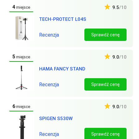
4
9.5
/10
miejsce
TECH-PROTECT L04S
Recenzja
Sprawdź cenę
5
9.0
/10
miejsce
HAMA FANCY STAND
Recenzja
Sprawdź cenę
6
9.0
/10
miejsce
SPIGEN S530W
Recenzja
Sprawdź cenę