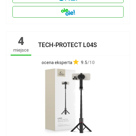
4
TECH-PROTECT L04S
miejsce
9.5
/10
ocena eksperta