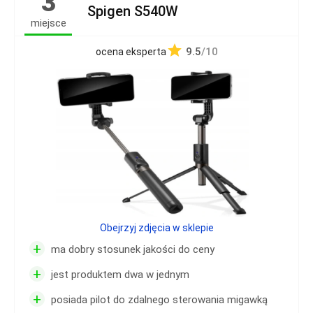
3
Spigen S540W
miejsce
9.5
/10
ocena eksperta
Obejrzyj zdjęcia w sklepie
+
ma dobry stosunek jakości do ceny
+
jest produktem dwa w jednym
+
posiada pilot do zdalnego sterowania migawką