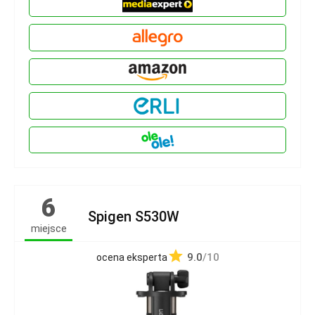
6
Spigen S530W
miejsce
9.0
/10
ocena eksperta