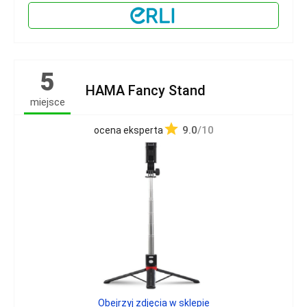
5
HAMA Fancy Stand
miejsce
9.0
/10
ocena eksperta
Obejrzyj zdjęcia w sklepie