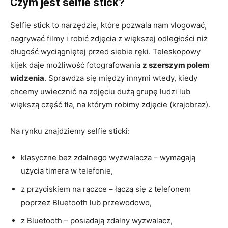
Czym jest selfie stick?
Selfie stick to narzędzie, które pozwala nam vlogować,
nagrywać filmy i robić zdjęcia z większej odległości niż
długość wyciągniętej przed siebie ręki. Teleskopowy
kijek daje możliwość fotografowania
z szerszym polem
widzenia
. Sprawdza się między innymi wtedy, kiedy
chcemy uwiecznić na zdjęciu dużą grupę ludzi lub
większą część tła, na którym robimy zdjęcie (krajobraz).
Na rynku znajdziemy selfie sticki:
klasyczne bez zdalnego wyzwalacza – wymagają
użycia timera w telefonie,
z przyciskiem na rączce – łączą się z telefonem
poprzez Bluetooth lub przewodowo,
z Bluetooth – posiadają zdalny wyzwalacz,