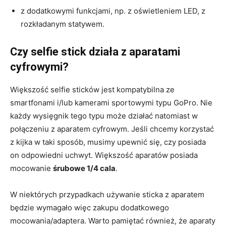
z dodatkowymi funkcjami, np. z oświetleniem LED, z
rozkładanym statywem.
Czy selfie stick działa z aparatami
cyfrowymi?
Większość selfie sticków jest kompatybilna ze
smartfonami i/lub kamerami sportowymi typu GoPro. Nie
każdy wysięgnik tego typu może działać natomiast w
połączeniu z aparatem cyfrowym. Jeśli chcemy korzystać
z kijka w taki sposób, musimy upewnić się, czy posiada
on odpowiedni uchwyt. Większość aparatów posiada
mocowanie
śrubowe 1/4 cala
.
W niektórych przypadkach używanie sticka z aparatem
będzie wymagało więc zakupu dodatkowego
mocowania/adaptera. Warto pamiętać również, że aparaty