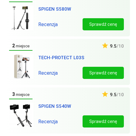
SPIGEN S580W
Recenzja
Sprawdź cenę
2
9.5
/10
miejsce
TECH-PROTECT L03S
Recenzja
Sprawdź cenę
3
9.5
/10
miejsce
SPIGEN S540W
Recenzja
Sprawdź cenę