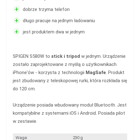
+
dobrze trzyma telefon
+
długo pracuje na jednym ładowaniu
+
jest produktem dwa w jednym
SPIGEN S580W to
stick i tripod
w jednym. Urządzenie
zostało zaprojektowane z myślą o użytkownikach
iPhone'ów - korzysta z technologii
MagSafe
. Produkt
jest zbudowany z teleskopowej rurki, która rozkłada się
do 120 cm.
Urządzenie posiada wbudowany moduł Bluetooth. Jest
kompatybilne z systemami iOS i Android. Posiada pilot
w zestawie.
Waga:
230 g