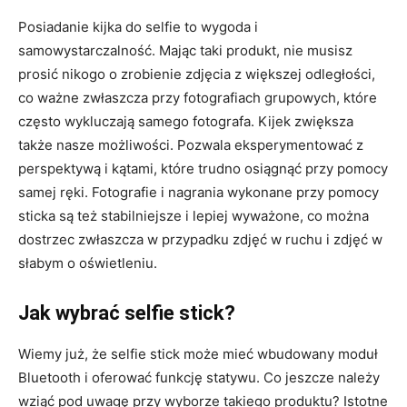
Posiadanie kijka do selfie to wygoda i
samowystarczalność. Mając taki produkt, nie musisz
prosić nikogo o zrobienie zdjęcia z większej odległości,
co ważne zwłaszcza przy fotografiach grupowych, które
często wykluczają samego fotografa. Kijek zwiększa
także nasze możliwości. Pozwala eksperymentować z
perspektywą i kątami, które trudno osiągnąć przy pomocy
samej ręki. Fotografie i nagrania wykonane przy pomocy
sticka są też stabilniejsze i lepiej wyważone, co można
dostrzec zwłaszcza w przypadku zdjęć w ruchu i zdjęć w
słabym o oświetleniu.
Jak wybrać selfie stick?
Wiemy już, że selfie stick może mieć wbudowany moduł
Bluetooth i oferować funkcję statywu. Co jeszcze należy
wziąć pod uwagę przy wyborze takiego produktu? Istotne