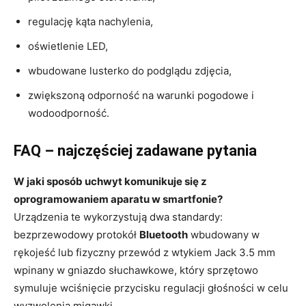
regulację kąta nachylenia,
oświetlenie LED,
wbudowane lusterko do podglądu zdjęcia,
zwiększoną odporność na warunki pogodowe i
wodoodporność.
FAQ – najczęściej zadawane pytania
W jaki sposób uchwyt komunikuje się z
oprogramowaniem aparatu w smartfonie?
Urządzenia te wykorzystują dwa standardy:
bezprzewodowy protokół
Bluetooth
wbudowany w
rękojeść lub fizyczny przewód z wtykiem Jack 3.5 mm
wpinany w gniazdo słuchawkowe, który sprzętowo
symuluje wciśnięcie przycisku regulacji głośności w celu
wyzwolenia migawki.