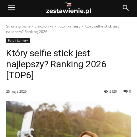
Strona główna
Elektronika
Foto i kamery
Który selfie stick jest
najlepszy? Ranking 2026
Foto i kamery
Który selfie stick jest
najlepszy? Ranking 2026
[TOP6]
25 maja 2026
2120
0