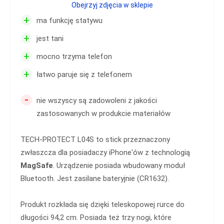
Obejrzyj zdjęcia w sklepie
+
ma funkcję statywu
+
jest tani
+
mocno trzyma telefon
+
łatwo paruje się z telefonem
-
nie wszyscy są zadowoleni z jakości
zastosowanych w produkcie materiałów
TECH-PROTECT L04S to stick przeznaczony
zwłaszcza dla posiadaczy iPhone'ów z technologią
MagSafe
. Urządzenie posiada wbudowany moduł
Bluetooth. Jest zasilane bateryjnie (CR1632).
Produkt rozkłada się dzięki teleskopowej rurce do
długości 94,2 cm. Posiada też trzy nogi, które