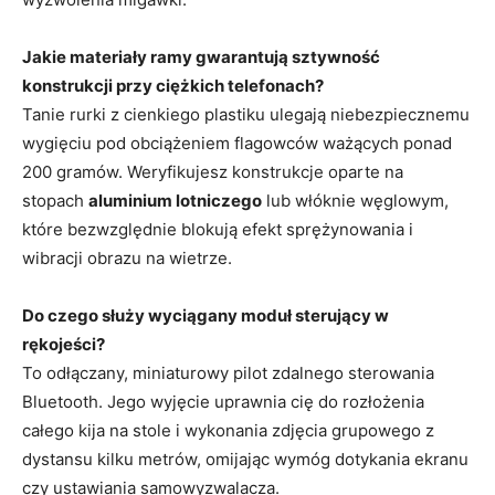
Jakie materiały ramy gwarantują sztywność
konstrukcji przy ciężkich telefonach?
Tanie rurki z cienkiego plastiku ulegają niebezpiecznemu
wygięciu pod obciążeniem flagowców ważących ponad
200 gramów. Weryfikujesz konstrukcje oparte na
stopach
aluminium lotniczego
lub włóknie węglowym,
które bezwzględnie blokują efekt sprężynowania i
wibracji obrazu na wietrze.
Do czego służy wyciągany moduł sterujący w
rękojeści?
To odłączany, miniaturowy pilot zdalnego sterowania
Bluetooth. Jego wyjęcie uprawnia cię do rozłożenia
całego kija na stole i wykonania zdjęcia grupowego z
dystansu kilku metrów, omijając wymóg dotykania ekranu
czy ustawiania samowyzwalacza.