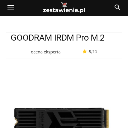
GOODRAM IRDM Pro M.2
ocena eksperta
8
/10