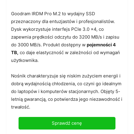
Goodram IRDM Pro M.2 to wydajny SSD
przeznaczony dla entuzjastów i profesjonalistów.
Dysk wykorzystuje interfejs PCIe 3.0 x4, co
zapewnia prędkości odczytu do 3200 MB/s i zapisu
do 3000 MB/s. Produkt dostępny w
pojemności 4
TB,
co daje elastyczność w zależności od wymagań
użytkownika.
Nośnik charakteryzuje się niskim zużyciem energii i
dobrą wydajnością chłodzenia, co czyni go idealnym
do laptopów i komputerów stacjonarnych. Objęty 5-
letnią gwarancją, co potwierdza jego niezawodność i
trwałość.
Sprawdź cenę