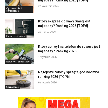
najlepszy? Ranking 2026 [TOP9]
22 kwietnia 2026
Ogrzewanie i
chłodzenie
Który ekspres do kawy Smeg jest
najlepszy? Ranking 2026 [TOP6]
20 marca 2026
Ekspresy i kawa
Który uchwyt na telefon do roweru jest
najlepszy? Ranking 2026
1 stycznia 2026
Rowery i jednoślady
Najlepsze roboty sprzątające Roomba –
ranking 2026 [TOP6]
6 stycznia 2026
Sprzątanie