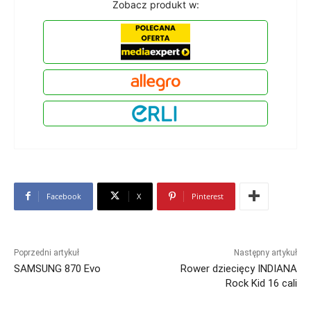
Zobacz produkt w:
Facebook
X
Pinterest
Poprzedni artykuł
Następny artykuł
SAMSUNG 870 Evo
Rower dziecięcy INDIANA
Rock Kid 16 cali