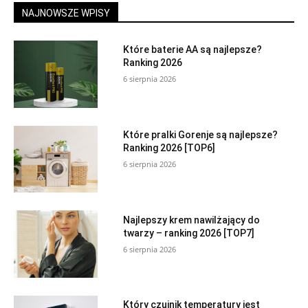
NAJNOWSZE WPISY
Które baterie AA są najlepsze?
Ranking 2026
6 sierpnia 2026
Które pralki Gorenje są najlepsze?
Ranking 2026 [TOP6]
6 sierpnia 2026
Najlepszy krem nawilżający do
twarzy – ranking 2026 [TOP7]
6 sierpnia 2026
Który czujnik temperatury jest