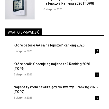
najlepszy? Ranking 2026 [TOP8]
6 sierpnia 2026
WARTO SPRAWDZIĆ
Które baterie AA są najlepsze? Ranking 2026
6 sierpnia 2026
0
Które pralki Gorenje są najlepsze? Ranking 2026
[TOP6]
6 sierpnia 2026
0
Najlepszy krem nawilżający do twarzy – ranking 2026
[TOP7]
6 sierpnia 2026
0