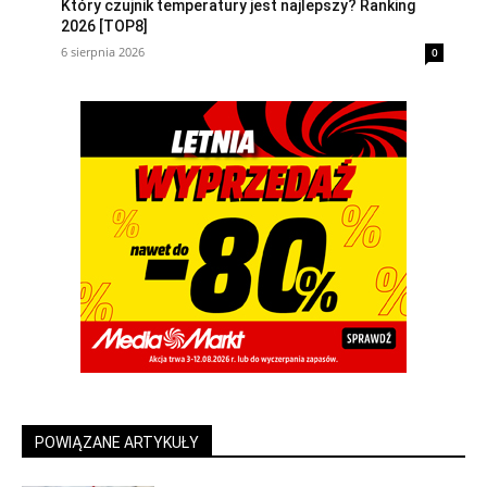
Który czujnik temperatury jest najlepszy? Ranking
2026 [TOP8]
6 sierpnia 2026
0
POWIĄZANE ARTYKUŁY