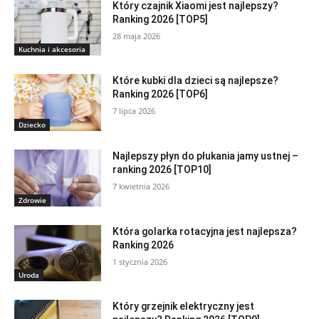
Który czajnik Xiaomi jest najlepszy?
Ranking 2026 [TOP5]
28 maja 2026
Kuchnia i akcesoria
Które kubki dla dzieci są najlepsze?
Ranking 2026 [TOP6]
7 lipca 2026
Dziecko
Najlepszy płyn do płukania jamy ustnej –
ranking 2026 [TOP10]
7 kwietnia 2026
Zdrowie
Która golarka rotacyjna jest najlepsza?
Ranking 2026
1 stycznia 2026
Uroda
Który grzejnik elektryczny jest