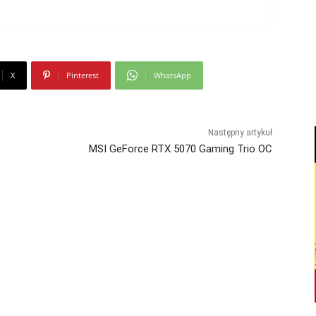
X
Pinterest
WhatsApp
Następny artykuł
MSI GeForce RTX 5070 Gaming Trio OC