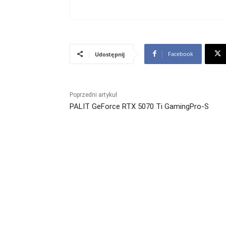
Facebook
Udostępnij
Poprzedni artykuł
PALIT GeForce RTX 5070 Ti GamingPro‑S