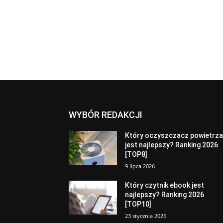
WYBÓR REDAKCJI
Który oczyszczacz powietrz
jest najlepszy? Ranking 2026
[TOP8]
9 lipca 2026
Który czytnik ebook jest
najlepszy? Ranking 2026
[TOP10]
23 stycznia 2026