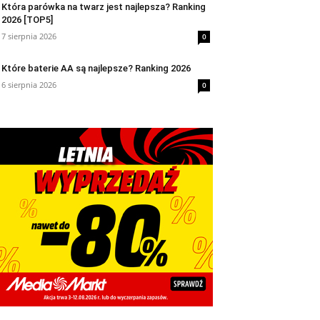
Która parówka na twarz jest najlepsza? Ranking
2026 [TOP5]
7 sierpnia 2026
0
Które baterie AA są najlepsze? Ranking 2026
6 sierpnia 2026
0