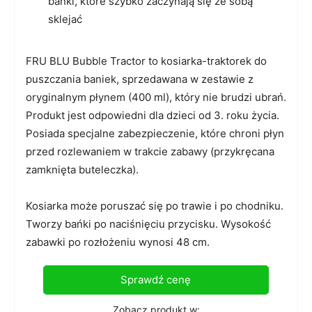
bańki, które szybko zaczynają się ze sobą
sklejać
FRU BLU Bubble Tractor to kosiarka-traktorek do
puszczania baniek, sprzedawana w zestawie z
oryginalnym płynem (400 ml), który nie brudzi ubrań.
Produkt jest odpowiedni dla dzieci od 3. roku życia.
Posiada specjalne zabezpieczenie, które chroni płyn
przed rozlewaniem w trakcie zabawy (przykręcana
zamknięta buteleczka).
Kosiarka może poruszać się po trawie i po chodniku.
Tworzy bańki po naciśnięciu przycisku. Wysokość
zabawki po rozłożeniu wynosi 48 cm.
Sprawdź cenę
Zobacz produkt w: