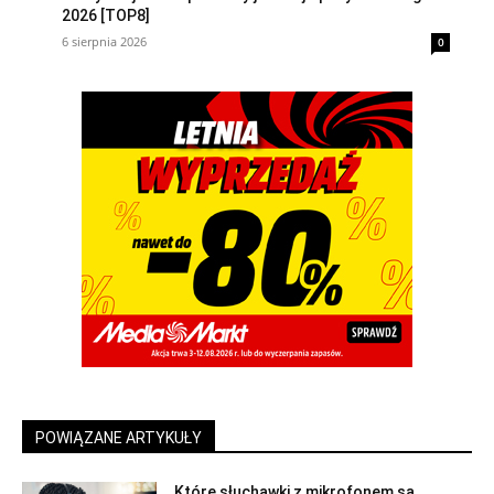
2026 [TOP8]
6 sierpnia 2026
0
POWIĄZANE ARTYKUŁY
Które słuchawki z mikrofonem są