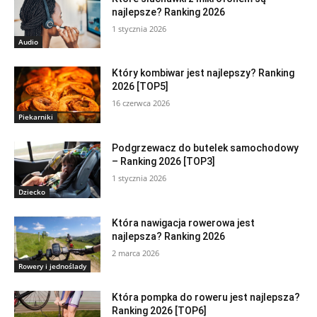
najlepsze? Ranking 2026
1 stycznia 2026
Audio
Który kombiwar jest najlepszy? Ranking
2026 [TOP5]
16 czerwca 2026
Piekarniki
Podgrzewacz do butelek samochodowy
– Ranking 2026 [TOP3]
1 stycznia 2026
Dziecko
Która nawigacja rowerowa jest
najlepsza? Ranking 2026
2 marca 2026
Rowery i jednoślady
Która pompka do roweru jest najlepsza?
Ranking 2026 [TOP6]