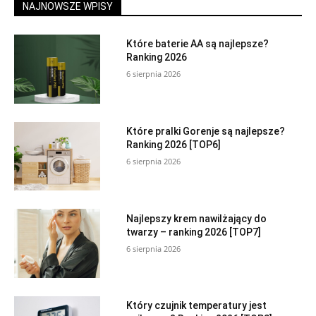
NAJNOWSZE WPISY
Które baterie AA są najlepsze?
Ranking 2026
6 sierpnia 2026
Które pralki Gorenje są najlepsze?
Ranking 2026 [TOP6]
6 sierpnia 2026
Najlepszy krem nawilżający do
twarzy – ranking 2026 [TOP7]
6 sierpnia 2026
Który czujnik temperatury jest