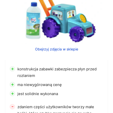
Obejrzyj zdjęcia w sklepie
+
konstrukcja zabawki zabezpiecza płyn przed
rozlaniem
+
ma niewygórowaną cenę
+
jest solidnie wykonana
-
zdaniem części użytkowników tworzy małe