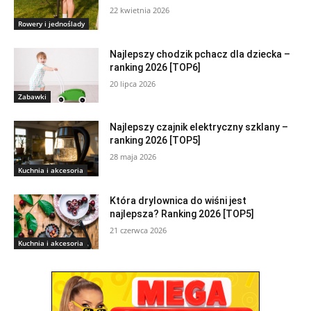
22 kwietnia 2026
Rowery i jednoślady
Najlepszy chodzik pchacz dla dziecka –
ranking 2026 [TOP6]
20 lipca 2026
Zabawki
Najlepszy czajnik elektryczny szklany –
ranking 2026 [TOP5]
28 maja 2026
Kuchnia i akcesoria
Która drylownica do wiśni jest
najlepsza? Ranking 2026 [TOP5]
21 czerwca 2026
Kuchnia i akcesoria