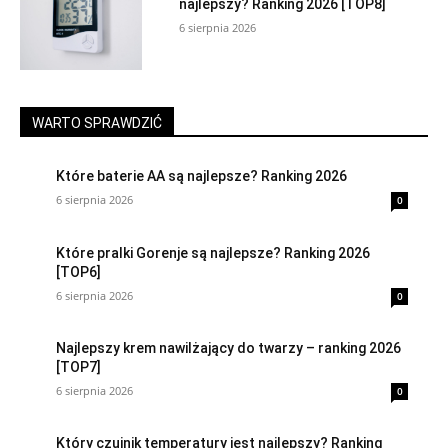
najlepszy? Ranking 2026 [TOP8]
6 sierpnia 2026
WARTO SPRAWDZIĆ
Które baterie AA są najlepsze? Ranking 2026
6 sierpnia 2026
0
Które pralki Gorenje są najlepsze? Ranking 2026
[TOP6]
6 sierpnia 2026
0
Najlepszy krem nawilżający do twarzy – ranking 2026
[TOP7]
6 sierpnia 2026
0
Który czujnik temperatury jest najlepszy? Ranking