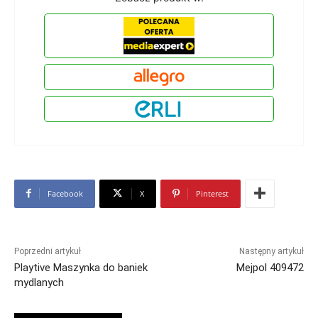
Facebook
X
Pinterest
Poprzedni artykuł
Następny artykuł
Playtive Maszynka do baniek
Mejpol 409472
mydlanych