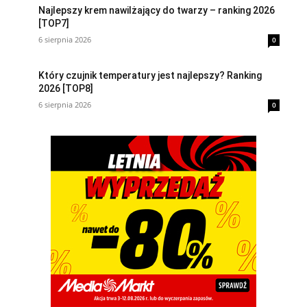
Najlepszy krem nawilżający do twarzy – ranking 2026
[TOP7]
6 sierpnia 2026
0
Który czujnik temperatury jest najlepszy? Ranking
2026 [TOP8]
6 sierpnia 2026
0