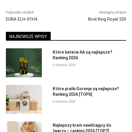
Poprzedni artykuł
Następny artykuł
EURA ELH-01H4
Broil King Royal 320
NAJNOWSZE WPISY
Które baterie AA są najlepsze?
Ranking 2026
6 sierpnia 2026
Które pralki Gorenje są najlepsze?
Ranking 2026 [TOP6]
6 sierpnia 2026
Najlepszy krem nawilżający do
twarzy – ranking 2026 [TOP7]