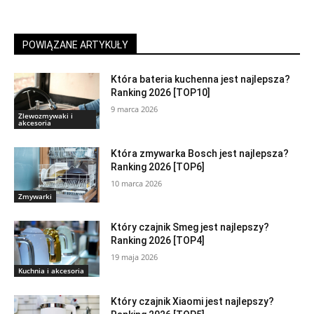
POWIĄZANE ARTYKUŁY
Która bateria kuchenna jest najlepsza?
Ranking 2026 [TOP10]
9 marca 2026
Zlewozmywaki i
akcesoria
Która zmywarka Bosch jest najlepsza?
Ranking 2026 [TOP6]
10 marca 2026
Zmywarki
Który czajnik Smeg jest najlepszy?
Ranking 2026 [TOP4]
19 maja 2026
Kuchnia i akcesoria
Który czajnik Xiaomi jest najlepszy?