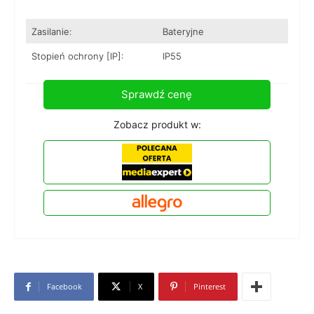
Zasilanie:
Bateryjne
Stopień ochrony [IP]:
IP55
Sprawdź cenę
Zobacz produkt w:
Facebook
X
Pinterest