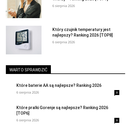
6 sierpnia 2026
Który czujnik temperatury jest
najlepszy? Ranking 2026 [TOP8]
6 sierpnia 2026
WARTO SPRAWDZIĆ
Które baterie AA są najlepsze? Ranking 2026
6 sierpnia 2026
0
Które pralki Gorenje są najlepsze? Ranking 2026
[TOP6]
6 sierpnia 2026
0