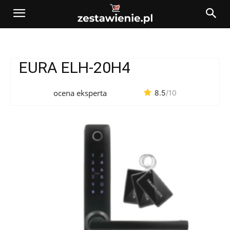
EURA ELH-20H4
ocena eksperta
8.5
/10