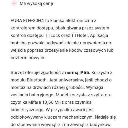
-
Ma wysoką cenę
EURA ELH-20H4 to klamka elektroniczna z
kontrolerem dostępu, obsługiwana przez system
kontroli dostępu TTLock oraz TTHotel. Aplikacja
mobilna pozwala nadawać zdalnie uprawnienia do
wejścia poprzez przesyłanie kodów czasowych lub
bezterminowych.
Sprzęt oferuje zgodność z
normą IP55.
Korzysta z
modułu Bluetooth. Jest uniwersalny, jeśli chodzi o
montaż na drzwiach różnej grubości. Wymaga
zasilania bateryjnego. Model korzysta z szyfratora,
czytnika Mifare 13,56 MHz oraz czytnika
biometrycznego. W przypadku awarii jest
odblokowywany kluczem mechanicznym. Nadaje się
do stosowania wewnątrz i na zewnątrz budynków.