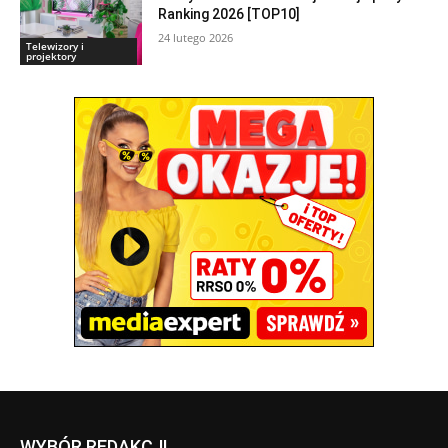
Ranking 2026 [TOP10]
24 lutego 2026
Telewizory i
projektory
WYBÓR REDAKCJI