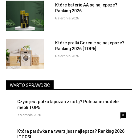
Które baterie AA są najlepsze?
Ranking 2026
6 sierpnia 2026
Które pralki Gorenje są najlepsze?
Ranking 2026 [TOP6]
6 sierpnia 2026
WARTO SPRAWDZIĆ
Czym jest półkotapczan z sofą? Polecane modele
mebli TOP5
7 sierpnia 2026
0
Która parówka na twarz jest najlepsza? Ranking 2026
[TOP5]