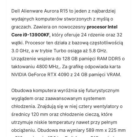
Dell Alienware Aurora R15 to jeden z najbardziej
wydajnych komputerów stworzonych z myślą o
graczach. Zawiera on nowoczesny
procesor Intel
Core i9-13900KF,
który oferuje 24 rdzenie oraz 32
wątki. Procesor ten działa z bazową częstotliwością
3.0 GHz, a w trybie Turbo osiąga aż 5.8 GHz.
Urządzenie wspiera do 128 GB pamięci RAM DDR5 o
taktowaniu 4800 MHz,. Za grafikę odpowiada karta
NVIDIA GeForce RTX 4090 z 24 GB pamięci VRAM.
Obudowa komputera wyróżnia się futurystycznym
wyglądem oraz zaawansowanym systemem
chłodzenia. Znajdują się w niej cztery wentylatory o
średnicy 120 mm oraz chłodzenie cieczą, które
utrzymuje niskie temperatury nawet przy pełnym
obciążeniu. Obudowa ma wymiary 589 mm x 225 mm