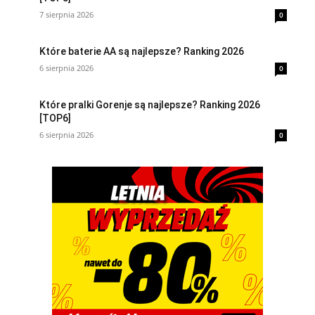
7 sierpnia 2026
0
Które baterie AA są najlepsze? Ranking 2026
6 sierpnia 2026
0
Które pralki Gorenje są najlepsze? Ranking 2026
[TOP6]
6 sierpnia 2026
0