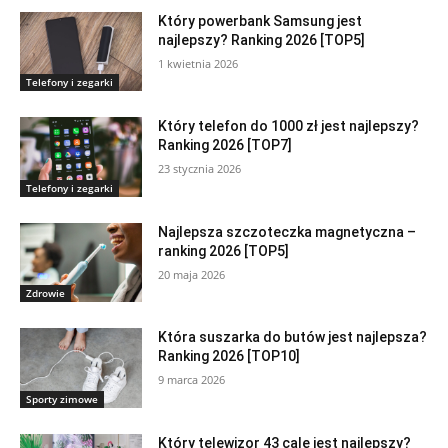
Który powerbank Samsung jest
najlepszy? Ranking 2026 [TOP5]
1 kwietnia 2026
Telefony i zegarki
Który telefon do 1000 zł jest najlepszy?
Ranking 2026 [TOP7]
23 stycznia 2026
Telefony i zegarki
Najlepsza szczoteczka magnetyczna –
ranking 2026 [TOP5]
20 maja 2026
Zdrowie
Która suszarka do butów jest najlepsza?
Ranking 2026 [TOP10]
9 marca 2026
Sporty zimowe
Który telewizor 43 cale jest najlepszy?