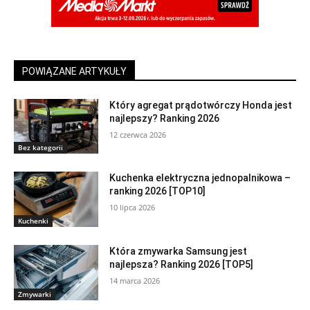
POWIĄZANE ARTYKUŁY
Który agregat prądotwórczy Honda jest
najlepszy? Ranking 2026
12 czerwca 2026
Bez kategorii
Kuchenka elektryczna jednopalnikowa –
ranking 2026 [TOP10]
10 lipca 2026
Kuchenki
Która zmywarka Samsung jest
najlepsza? Ranking 2026 [TOP5]
14 marca 2026
Zmywarki