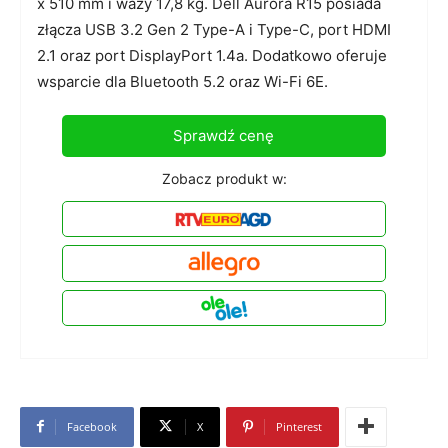
x 510 mm i waży 17,8 kg. Dell Aurora R15 posiada
złącza USB 3.2 Gen 2 Type-A i Type-C, port HDMI
2.1 oraz port DisplayPort 1.4a. Dodatkowo oferuje
wsparcie dla Bluetooth 5.2 oraz Wi-Fi 6E.
Sprawdź cenę
Zobacz produkt w:
Facebook
X
Pinterest