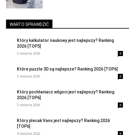
WARTO SPRAWDZIĆ
Który kalkulator naukowy jest najlepszy? Ranking
2026 [TOP5]
5 sierpnia 2026
0
Które puzzle 3D są najlepsze? Ranking 2026 [TOP6]
5 sierpnia 2026
0
Który pochłaniacz wilgoci jest najlepszy? Ranking
2026 [TOP6]
5 sierpnia 2026
0
Który plecak Vans jest najlepszy? Ranking 2026
[TOP6]
4 sierpnia 2026
0