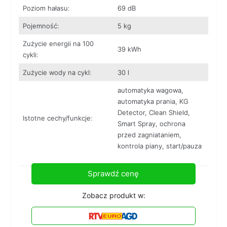
Poziom hałasu:
69 dB
Pojemność:
5 kg
Zużycie energii na 100
39 kWh
cykli:
Zużycie wody na cykl:
30 l
automatyka wagowa,
automatyka prania, KG
Detector, Clean Shield,
Istotne cechy/funkcje:
Smart Spray, ochrona
przed zagniataniem,
kontrola piany, start/pauza
Sprawdź cenę
Zobacz produkt w: