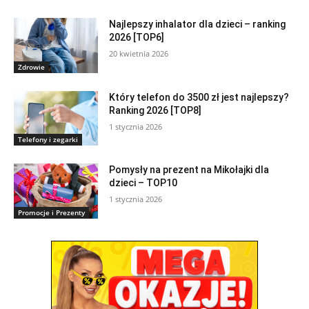
Najlepszy inhalator dla dzieci – ranking
2026 [TOP6]
20 kwietnia 2026
Zdrowie
Który telefon do 3500 zł jest najlepszy?
Ranking 2026 [TOP8]
1 stycznia 2026
Telefony i zegarki
Pomysły na prezent na Mikołajki dla
dzieci – TOP10
1 stycznia 2026
Promocje i Prezenty