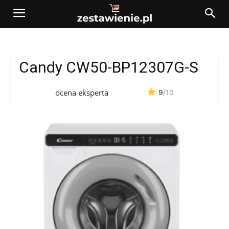
Candy CW50-BP12307G-S
ocena eksperta
9
/10