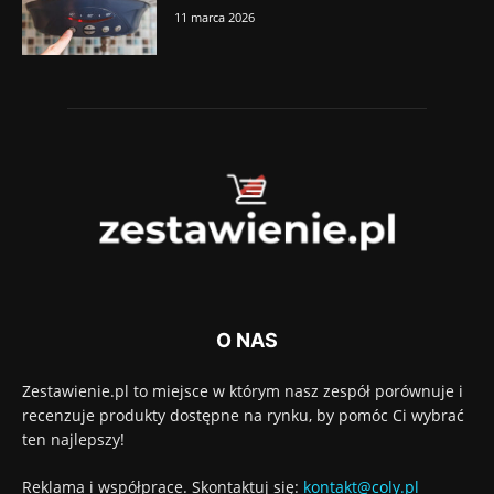
11 marca 2026
O NAS
Zestawienie.pl to miejsce w którym nasz zespół porównuje i
recenzuje produkty dostępne na rynku, by pomóc Ci wybrać
ten najlepszy!
Reklama i współprace. Skontaktuj się:
kontakt@coly.pl