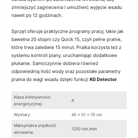
zmniejszyć zagniecenia i umożliwić wyjęcie wsadu
nawet po 12 godzinach.
Sprzęt oferuje praktyczne programy pracy, takie jak
bawełna 20 stopni czy Quick 15, czyli pełne pranie,
które trwa zaledwie 15 minut. Pralka korzysta też z
systemu kontroli piany, uruchamiając dodatkowe
płukanie. Samoczynnie dobiera również
odpowiednią ilość wody oraz pozostałe parametry
prania do wagi wsadu dzięki funkcji
KG Detector
.
Klasa efektywności
A
energetycznej:
Wymiary:
45 x 51 x 70 cm
Maksymalna prędkość
1200 obr./min
wirowania: