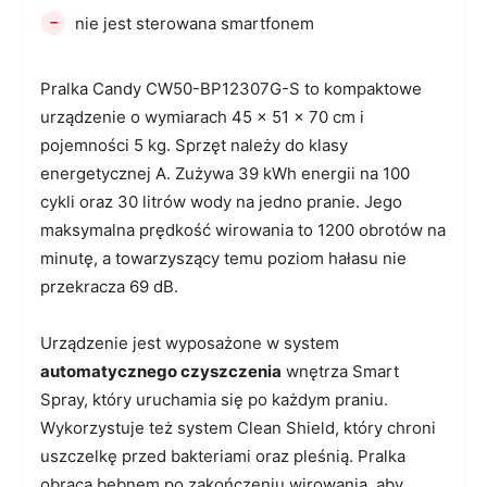
-
nie jest sterowana smartfonem
Pralka Candy CW50-BP12307G-S to kompaktowe
urządzenie o wymiarach 45 x 51 x 70 cm i
pojemności 5 kg. Sprzęt należy do klasy
energetycznej A. Zużywa 39 kWh energii na 100
cykli oraz 30 litrów wody na jedno pranie. Jego
maksymalna prędkość wirowania to 1200 obrotów na
minutę, a towarzyszący temu poziom hałasu nie
przekracza 69 dB.
Urządzenie jest wyposażone w system
automatycznego czyszczenia
wnętrza Smart
Spray, który uruchamia się po każdym praniu.
Wykorzystuje też system Clean Shield, który chroni
uszczelkę przed bakteriami oraz pleśnią. Pralka
obraca bębnem po zakończeniu wirowania, aby