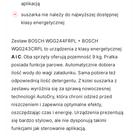
aplikacją
-
suszarka nie należy do najwyższej dostępnej
klasy energetycznej
Zestaw BOSCH WGG244FRPL + BOSCH
WQG243CRPL to urządzenia z klasy energetycznej
A i C
. Oba sprzęty oferują pojemność 9 kg. Pralka
posiada funkcje parowe. Automatycznie dobiera
ilość wody do wagi załadunku. Sama pobiera też
odpowiednią ilość detergentu. Z kolei suszarka z
zestawu wyróżnia się za sprawą nowoczesnej
technologii AutoDry, która chroni odzież przed
niszczeniem i zapewnia optymalne efekty,
oszczędzając czas i energię. Urządzenia prezentują
się bardzo stylowo, ale nie dysponują takimi
funkcjami jak sterowanie aplikacją.