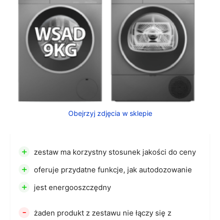
Obejrzyj zdjęcia w sklepie
+
zestaw ma korzystny stosunek jakości do ceny
+
oferuje przydatne funkcje, jak autodozowanie
+
jest energooszczędny
-
żaden produkt z zestawu nie łączy się z