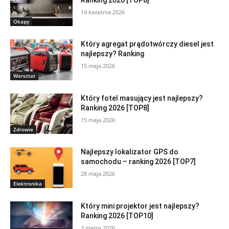
14 kwietnia 2026
Okapy
Który agregat prądotwórczy diesel jest
najlepszy? Ranking
15 maja 2026
Warsztat
Który fotel masujący jest najlepszy?
Ranking 2026 [TOP8]
15 maja 2026
Zdrowie
Najlepszy lokalizator GPS do
samochodu – ranking 2026 [TOP7]
28 maja 2026
Elektronika
Który mini projektor jest najlepszy?
Ranking 2026 [TOP10]
2 marca 2026