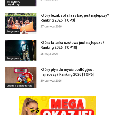
Telewizory i
projektory
Który leżak sofa lazy bag jest najlepszy?
Ranking 2026 [TOP3]
27 czerwca 2026
Turystyka
Która latarka czołowa jest najlepsza?
Ranking 2026 [TOP10]
25 maja 2026
Turystyka
Który płyn do mycia podłóg jest
najlepszy? Ranking 2026 [TOP6]
30 czerwca 2026
Chemia gospodarcza