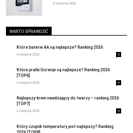
6 sierpnia 2026
WARTO SPRAWDZIĆ
Które baterie AA są najlepsze? Ranking 2026
6 sierpnia 2026
0
Które pralki Gorenje są najlepsze? Ranking 2026
[TOP6]
6 sierpnia 2026
0
Najlepszy krem nawilżający do twarzy – ranking 2026
[TOP7]
6 sierpnia 2026
0
Który czujnik temperatury jest najlepszy? Ranking
2026 [TOP8]