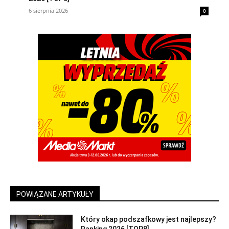
6 sierpnia 2026
0
POWIĄZANE ARTYKUŁY
Który okap podszafkowy jest najlepszy?
Ranking 2026 [TOP8]