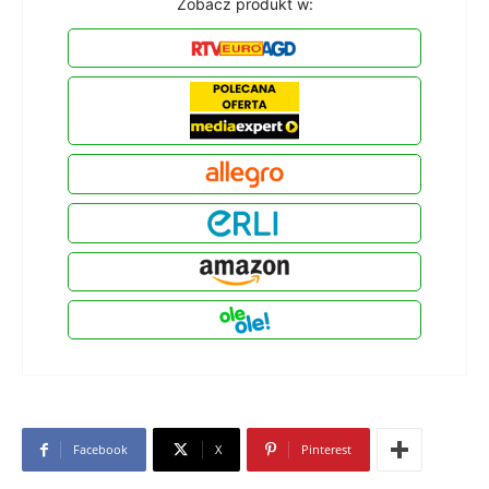
Zobacz produkt w:
Facebook
X
Pinterest