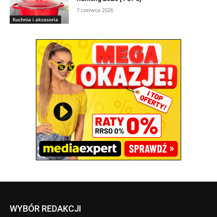
7 czerwca 2026
Kuchnia i akcesoria
WYBÓR REDAKCJI