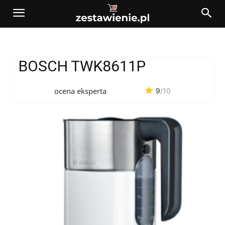
BOSCH TWK8611P
ocena eksperta
9
/10