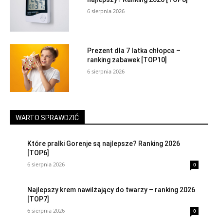
6 sierpnia 2026
Prezent dla 7 latka chłopca –
ranking zabawek [TOP10]
6 sierpnia 2026
WARTO SPRAWDZIĆ
Które pralki Gorenje są najlepsze? Ranking 2026
[TOP6]
6 sierpnia 2026
0
Najlepszy krem nawilżający do twarzy – ranking 2026
[TOP7]
6 sierpnia 2026
0