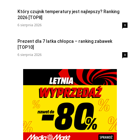
Który czujnik temperatury jest najlepszy? Ranking
2026 [TOP8]
6 sierpnia 2026
0
Prezent dla 7 latka chłopca – ranking zabawek
[TOP10]
6 sierpnia 2026
0