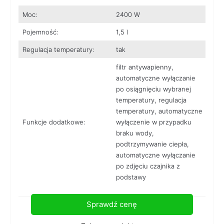
Moc:
2400 W
Pojemność:
1,5 l
Regulacja temperatury:
tak
filtr antywapienny,
automatyczne wyłączanie
po osiągnięciu wybranej
temperatury, regulacja
temperatury, automatyczne
Funkcje dodatkowe:
wyłączenie w przypadku
braku wody,
podtrzymywanie ciepła,
automatyczne wyłączanie
po zdjęciu czajnika z
podstawy
Sprawdź cenę