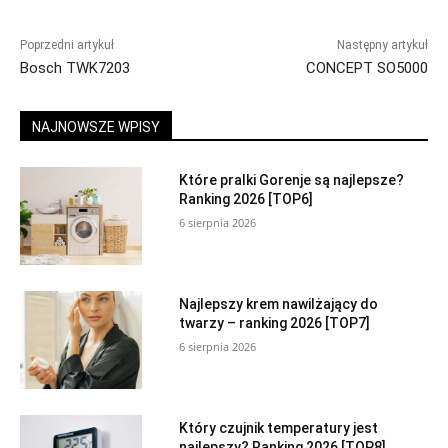
Poprzedni artykuł
Następny artykuł
Bosch TWK7203
CONCEPT SO5000
NAJNOWSZE WPISY
Które pralki Gorenje są najlepsze?
Ranking 2026 [TOP6]
6 sierpnia 2026
Najlepszy krem nawilżający do
twarzy – ranking 2026 [TOP7]
6 sierpnia 2026
Który czujnik temperatury jest
najlepszy? Ranking 2026 [TOP8]