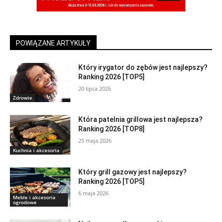
POWIĄZANE ARTYKUŁY
Który irygator do zębów jest najlepszy?
Ranking 2026 [TOP5]
20 lipca 2026
Zdrowie
Która patelnia grillowa jest najlepsza?
Ranking 2026 [TOP8]
25 maja 2026
Kuchnia i akcesoria
Który grill gazowy jest najlepszy?
Ranking 2026 [TOP5]
6 maja 2026
Meble i akcesoria
ogrodowe