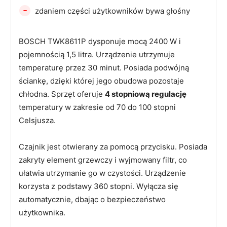
-
zdaniem części użytkowników bywa głośny
BOSCH TWK8611P dysponuje mocą 2400 W i
pojemnością 1,5 litra. Urządzenie utrzymuje
temperaturę przez 30 minut. Posiada podwójną
ściankę, dzięki której jego obudowa pozostaje
chłodna. Sprzęt oferuje
4 stopniową regulację
temperatury w zakresie od 70 do 100 stopni
Celsjusza.
Czajnik jest otwierany za pomocą przycisku. Posiada
zakryty element grzewczy i wyjmowany filtr, co
ułatwia utrzymanie go w czystości. Urządzenie
korzysta z podstawy 360 stopni. Wyłącza się
automatycznie, dbając o bezpieczeństwo
użytkownika.