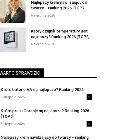
Najlepszy krem nawilżający do
twarzy – ranking 2026 [TOP7]
6 sierpnia 2026
Który czujnik temperatury jest
najlepszy? Ranking 2026 [TOP8]
6 sierpnia 2026
WARTO SPRAWDZIĆ
Które baterie AA są najlepsze? Ranking 2026
6 sierpnia 2026
0
Które pralki Gorenje są najlepsze? Ranking 2026
[TOP6]
6 sierpnia 2026
0
Najlepszy krem nawilżający do twarzy – ranking