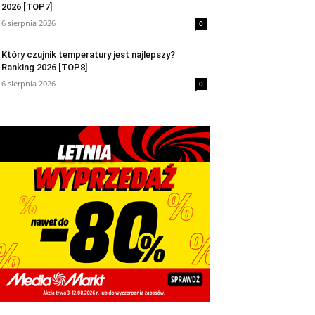
2026 [TOP7]
6 sierpnia 2026
0
Który czujnik temperatury jest najlepszy?
Ranking 2026 [TOP8]
6 sierpnia 2026
0