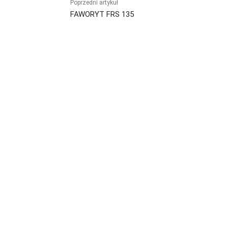
Poprzedni artykuł
FAWORYT FRS 135