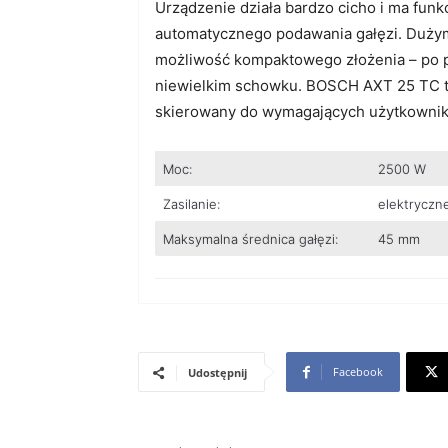
Urządzenie działa bardzo cicho i ma funk
automatycznego podawania gałęzi. Dużym
możliwość kompaktowego złożenia – po p
niewielkim schowku. BOSCH AXT 25 TC t
skierowany do wymagających użytkownik
Moc:
2500 W
Zasilanie:
elektryczn
Maksymalna średnica gałęzi:
45 mm
Facebook
Udostępnij