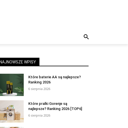
NAJNOWSZE WPISY
Które baterie AA są najlepsze?
Ranking 2026
6 sierpnia 2026
Które pralki Gorenje są
najlepsze? Ranking 2026 [TOP6]
6 sierpnia 2026