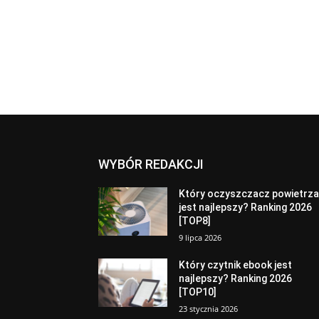
WYBÓR REDAKCJI
Który oczyszczacz powietrz
jest najlepszy? Ranking 2026
[TOP8]
9 lipca 2026
Który czytnik ebook jest
najlepszy? Ranking 2026
[TOP10]
23 stycznia 2026