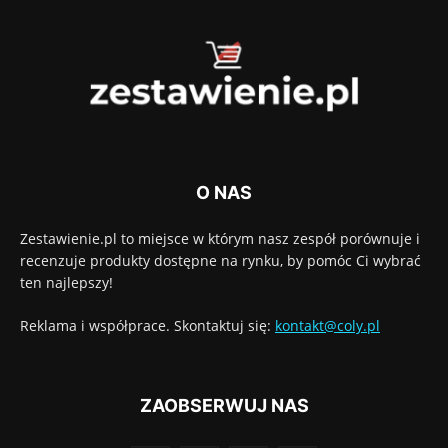
O NAS
Zestawienie.pl to miejsce w którym nasz zespół porównuje i
recenzuje produkty dostępne na rynku, by pomóc Ci wybrać
ten najlepszy!
Reklama i współprace. Skontaktuj się:
kontakt@coly.pl
ZAOBSERWUJ NAS