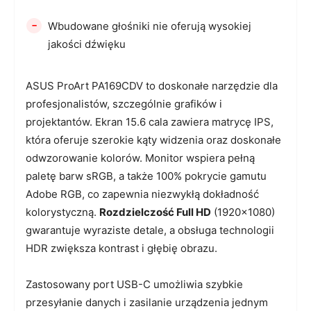
-
Wbudowane głośniki nie oferują wysokiej
jakości dźwięku
ASUS ProArt PA169CDV to doskonałe narzędzie dla
profesjonalistów, szczególnie grafików i
projektantów. Ekran 15.6 cala zawiera matrycę IPS,
która oferuje szerokie kąty widzenia oraz doskonałe
odwzorowanie kolorów. Monitor wspiera pełną
paletę barw sRGB, a także 100% pokrycie gamutu
Adobe RGB, co zapewnia niezwykłą dokładność
kolorystyczną.
Rozdzielczość Full HD
(1920×1080)
gwarantuje wyraziste detale, a obsługa technologii
HDR zwiększa kontrast i głębię obrazu.
Zastosowany port USB-C umożliwia szybkie
przesyłanie danych i zasilanie urządzenia jednym