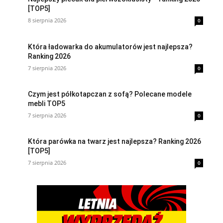
[TOP5]
8 sierpnia 2026
0
Która ładowarka do akumulatorów jest najlepsza?
Ranking 2026
7 sierpnia 2026
0
Czym jest półkotapczan z sofą? Polecane modele
mebli TOP5
7 sierpnia 2026
0
Która parówka na twarz jest najlepsza? Ranking 2026
[TOP5]
7 sierpnia 2026
0