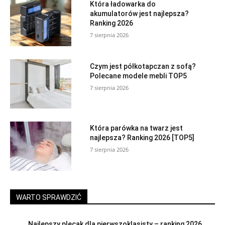
Która ładowarka do
akumulatorów jest najlepsza?
Ranking 2026
7 sierpnia 2026
Czym jest półkotapczan z sofą?
Polecane modele mebli TOP5
7 sierpnia 2026
Która parówka na twarz jest
najlepsza? Ranking 2026 [TOP5]
7 sierpnia 2026
WARTO SPRAWDZIĆ
Najlepszy plecak dla pierwszoklasisty – ranking 2026