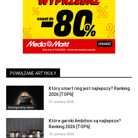
POWIĄZANE ARTYKUŁY
Który smart ring jest najlepszy? Ranking
2026 [TOP6]
27 czerwca 2026
Inteligentny dom
Które garnki Ambition są najlepsze?
Ranking 2026 [TOP6]
16 czerwca 2026