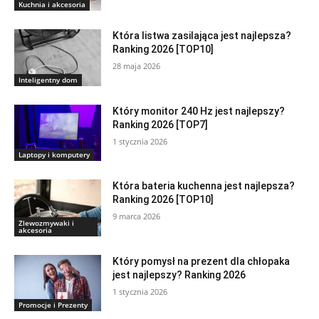
Kuchnia i akcesoria
Która listwa zasilająca jest najlepsza?
Ranking 2026 [TOP10]
28 maja 2026
Inteligentny dom
Który monitor 240 Hz jest najlepszy?
Ranking 2026 [TOP7]
1 stycznia 2026
Laptopy i komputery
Która bateria kuchenna jest najlepsza?
Ranking 2026 [TOP10]
9 marca 2026
Zlewozmywaki i
akcesoria
Który pomysł na prezent dla chłopaka
jest najlepszy? Ranking 2026
1 stycznia 2026
Promocje i Prezenty