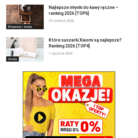
Najlepsze młynki do kawy ręczne –
ranking 2026 [TOP6]
25 czerwca 2026
Ekspresy i kawa
Które suszarki Xiaomi są najlepsze?
Ranking 2026 [TOP4]
1 stycznia 2026
Uroda