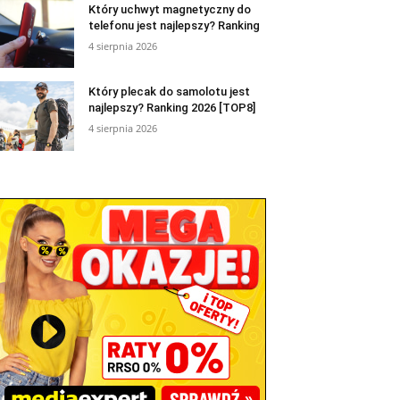
Który uchwyt magnetyczny do
telefonu jest najlepszy? Ranking
4 sierpnia 2026
Który plecak do samolotu jest
najlepszy? Ranking 2026 [TOP8]
4 sierpnia 2026