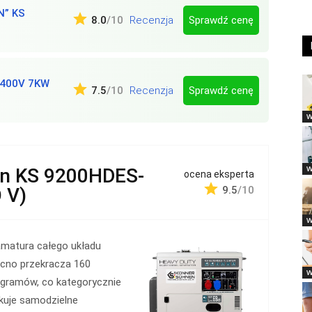
N” KS
Sprawdź cenę
8.0
/10
Recenzja
/400V 7KW
Sprawdź cenę
7.5
/10
Recenzja
W
W
en KS 9200HDES-
ocena eksperta
 V)
9.5
/10
W
amatura całego układu
cno przekracza 160
W
ogramów, co kategorycznie
kuje samodzielne