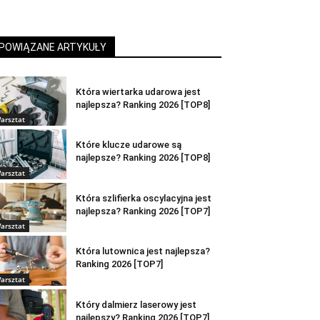
POWIĄZANE ARTYKUŁY
Która wiertarka udarowa jest
najlepsza? Ranking 2026 [TOP8]
arsztat
Które klucze udarowe są
najlepsze? Ranking 2026 [TOP8]
arsztat
Która szlifierka oscylacyjna jest
najlepsza? Ranking 2026 [TOP7]
arsztat
Która lutownica jest najlepsza?
Ranking 2026 [TOP7]
arsztat
Który dalmierz laserowy jest
najlepszy? Ranking 2026 [TOP7]