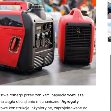
stwa rolnego przed zanikami napięcia wymusza
 na ciągłe obciążenie mechaniczne.
Agregaty
towe konstrukcje inżynieryjne, zaprojektowane do