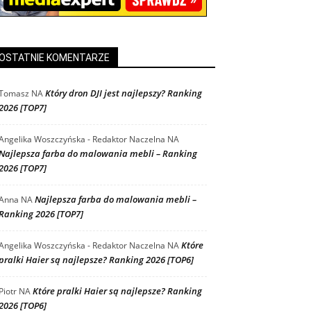
OSTATNIE KOMENTARZE
Który dron DJI jest najlepszy? Ranking
Tomasz
NA
2026 [TOP7]
Angelika Woszczyńska - Redaktor Naczelna
NA
Najlepsza farba do malowania mebli – Ranking
2026 [TOP7]
Najlepsza farba do malowania mebli –
Anna
NA
Ranking 2026 [TOP7]
Które
Angelika Woszczyńska - Redaktor Naczelna
NA
pralki Haier są najlepsze? Ranking 2026 [TOP6]
Które pralki Haier są najlepsze? Ranking
Piotr
NA
2026 [TOP6]