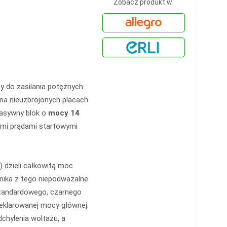
Zobacz produkt w:
y do zasilania potężnych
 na nieuzbrojonych placach
asywny blok o
mocy 14
dymi prądami startowymi
 dzieli całkowitą moc
nika z tego niepodważalne
standardowego, czarnego
eklarowanej mocy głównej.
chylenia woltażu, a