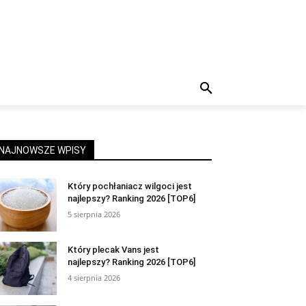
NAJNOWSZE WPISY
Który pochłaniacz wilgoci jest
najlepszy? Ranking 2026 [TOP6]
5 sierpnia 2026
Który plecak Vans jest
najlepszy? Ranking 2026 [TOP6]
4 sierpnia 2026