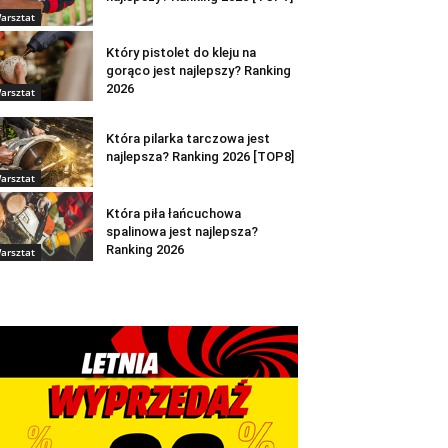
arsztat
Który pistolet do kleju na
gorąco jest najlepszy? Ranking
2026
arsztat
Która pilarka tarczowa jest
najlepsza? Ranking 2026 [TOP8]
arsztat
Która piła łańcuchowa
spalinowa jest najlepsza?
Ranking 2026
arsztat