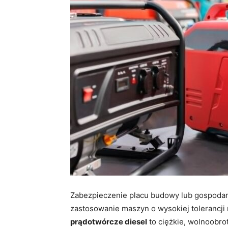
Zabezpieczenie placu budowy lub gospodar
zastosowanie maszyn o wysokiej tolerancji
prądotwórcze diesel
to ciężkie, wolnoobro