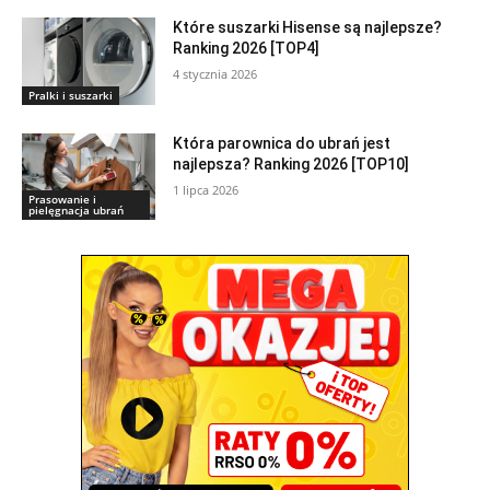
Które suszarki Hisense są najlepsze?
Ranking 2026 [TOP4]
4 stycznia 2026
Pralki i suszarki
Która parownica do ubrań jest
najlepsza? Ranking 2026 [TOP10]
1 lipca 2026
Prasowanie i
pielęgnacja ubrań