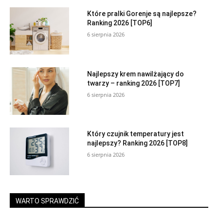
Które pralki Gorenje są najlepsze?
Ranking 2026 [TOP6]
6 sierpnia 2026
Najlepszy krem nawilżający do
twarzy – ranking 2026 [TOP7]
6 sierpnia 2026
Który czujnik temperatury jest
najlepszy? Ranking 2026 [TOP8]
6 sierpnia 2026
WARTO SPRAWDZIĆ