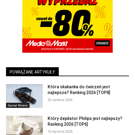
POWIĄZANE ARTYKUŁY
Która skakanka do ćwiczeń jest
najlepsza? Ranking 2026 [TOP8]
26 czerwca 2026
Sprzęt fitness
Który depilator Philips jest najlepszy?
Ranking 2026 [TOP6]
16 stycznia 2026