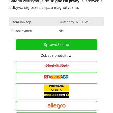
Bateria wytrzymuje do
18 godzin pracy
, a ładowanie
odbywa się przez złącze magnetyczne.
Komunikacja:
Bluetooth, NFC, WiFi
Pulsoksymetr:
Nie
Sprawdź cenę
Zobacz produkt w: