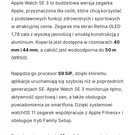
Apple Watch SE 3 to budżetowa wersja zegarka
Apple, przeznaczona dla osób, które chcą korzystać
z podstawowych funkcji zdrowotnych i sportowych
w atrakcyjnej cenie. Zegarek ma ekran Retina OLED
1,78 cala z wysoką jasnością i smukłą konstrukcją z
aluminium. Koperta jest dostępna w rozmiarach
40
mm i 44 mm
, a całość jest wodoodporna do
50 m
(WR50).
Napędza go procesor
S9 SiP
, dzięki któremu
aplikacje uruchamiają się szybciej niż w poprzednich
generacjach SE. Apple Watch SE 3 monitoruje tętno,
aktywność sportową i sen, a także obsługuje
powiadomienia ze smartfona. Dzięki systemowi
watchOS 11 zegarek współpracuje z Apple Fitness+ i
obsługuje tryb Family Setup.