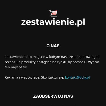
O NAS
Zestawienie.pl to miejsce w którym nasz zespół porównuje i
recenzuje produkty dostępne na rynku, by pomóc Ci wybrać
ten najlepszy!
Reklama i współprace. Skontaktuj się:
kontakt@coly.pl
ZAOBSERWUJ NAS