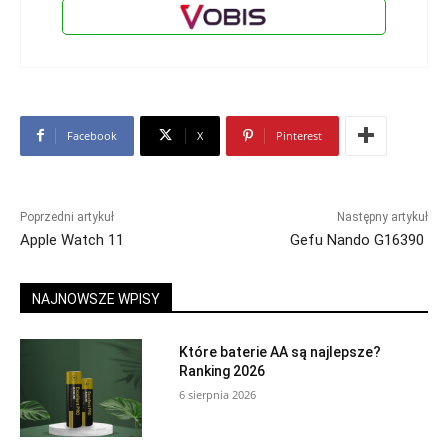
Facebook
X
Pinterest
Poprzedni artykuł
Następny artykuł
Apple Watch 11
Gefu Nando G16390
NAJNOWSZE WPISY
Które baterie AA są najlepsze?
Ranking 2026
6 sierpnia 2026