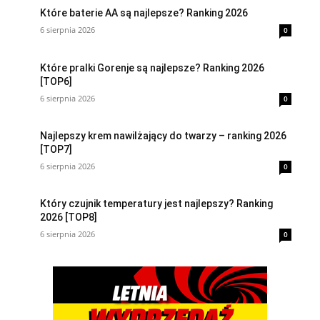
Które baterie AA są najlepsze? Ranking 2026
6 sierpnia 2026
0
Które pralki Gorenje są najlepsze? Ranking 2026
[TOP6]
6 sierpnia 2026
0
Najlepszy krem nawilżający do twarzy – ranking 2026
[TOP7]
6 sierpnia 2026
0
Który czujnik temperatury jest najlepszy? Ranking
2026 [TOP8]
6 sierpnia 2026
0