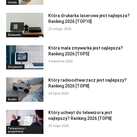
Uroda
Która drukarka laserowa jest najlepsza?
Ranking 2026 [TOP10]
25 lutego 2026
Drukarki
Która mała zmywarka jest najlepsza?
Ranking 2026 [TOP5]
4 kwietnia 2026
Zmywarki
Który radioodtwarzacz jest najlepszy?
Ranking 2026 [TOP8]
24 lipca 2026
Audio
Który uchwyt do telewizora jest
najlepszy? Ranking 2026 [TOP8]
25 maja 2026
Telewizory i
projektory