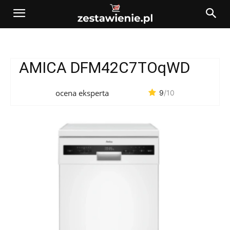
AMICA DFM42C7TOqWD
ocena eksperta
9
/10