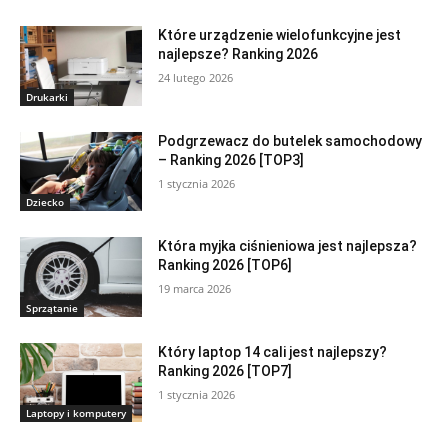
Które urządzenie wielofunkcyjne jest
najlepsze? Ranking 2026
24 lutego 2026
Drukarki
Podgrzewacz do butelek samochodowy
– Ranking 2026 [TOP3]
1 stycznia 2026
Dziecko
Która myjka ciśnieniowa jest najlepsza?
Ranking 2026 [TOP6]
19 marca 2026
Sprzątanie
Który laptop 14 cali jest najlepszy?
Ranking 2026 [TOP7]
1 stycznia 2026
Laptopy i komputery