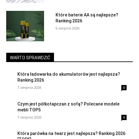
Które baterie AA są najlepsze?
Ranking 2026
6 sierpnia 2026
WARTO SPRAWDZIĆ
Która ładowarka do akumulatorów jest najlepsza?
Ranking 2026
7 sierpnia 2026
0
Czym jest półkotapczan z sofą? Polecane modele
mebli TOP5
7 sierpnia 2026
0
Która parówka na twarz jest najlepsza? Ranking 2026