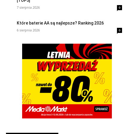
[TOP5]
7 sierpnia 2026
0
Które baterie AA są najlepsze? Ranking 2026
6 sierpnia 2026
0