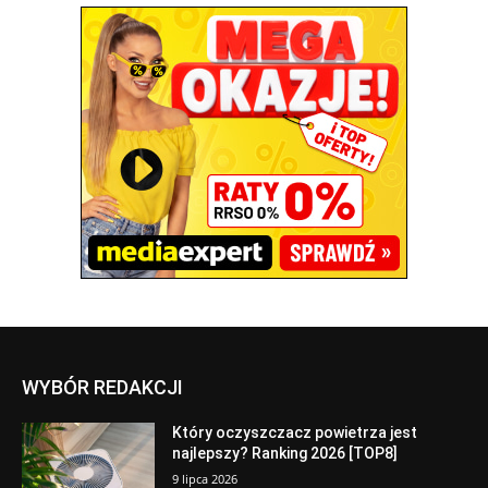
WYBÓR REDAKCJI
Który oczyszczacz powietrza jest
najlepszy? Ranking 2026 [TOP8]
9 lipca 2026