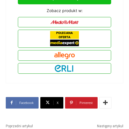
Zobacz produkt w:
Facebook
X
Pinterest
Poprzedni artykuł
Następny artykuł