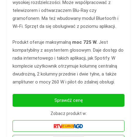
wysokiej rozdzielczości. Może współpracować z
telewizorem i odtwarzaczem Blu-Ray czy
gramofonem. Ma też wbudowany moduł Bluetooth i
Wi-Fi. Sprzęt da się obsługiwać z poziomu aplikacji.
Produkt oferuje maksymalną
moc 725 W.
Jest
kompatybilny z asystentem głosowym. Daje dostęp do
radia internetowego i takich aplikacji, jak Spotify. W
komplecie użytkownik otrzymuje kolumnę centralną
dwudrożną, 2 kolumny przednie i dwie tylne, a także
amplituner o mocy 260 W i pilot do zdalnej obsługi.
Sprawdź cenę
Zobacz produkt w: