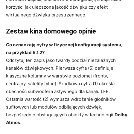
korzyści jak ulepszona jakość dźwięku czy efekt
wirtualnego dźwięku przestrzennego.
Zestaw kina domowego opinie
Co oznaczają cyfry w fizycznej konfiguracji systemu,
na przykład 5.1.2?
Odczytuj ten zapis jako twardy podział niezależnych
kanałów dźwiękowych. Pierwsza cyfra (5) definiuje
klasyczne kolumny w warstwie poziomej (fronty,
centralny, satelity tylne). Środkowa cyfra (1) określa
obecność subwoofera aktywnego dla kanału LFE.
Ostatnia wartość (2) wymusza wdrożenie głośników
sufitowych lub modułów odbijających dźwięk,
bezpośrednio obsługujących obiekty w technologii
Dolby
Atmos
.