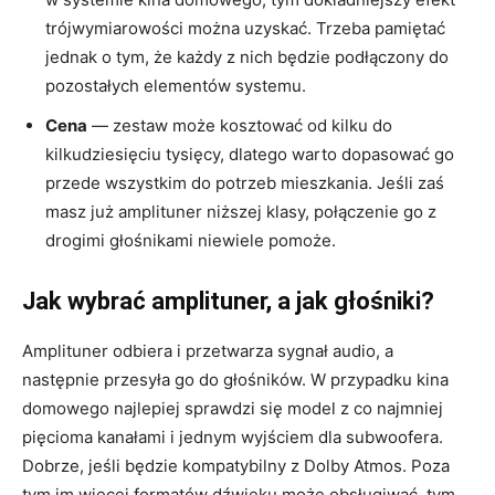
trójwymiarowości można uzyskać. Trzeba pamiętać
jednak o tym, że każdy z nich będzie podłączony do
pozostałych elementów systemu.
Cena
— zestaw może kosztować od kilku do
kilkudziesięciu tysięcy, dlatego warto dopasować go
przede wszystkim do potrzeb mieszkania. Jeśli zaś
masz już amplituner niższej klasy, połączenie go z
drogimi głośnikami niewiele pomoże.
Jak wybrać amplituner, a jak głośniki?
Amplituner odbiera i przetwarza sygnał audio, a
następnie przesyła go do głośników. W przypadku kina
domowego najlepiej sprawdzi się model z co najmniej
pięcioma kanałami i jednym wyjściem dla subwoofera.
Dobrze, jeśli będzie kompatybilny z Dolby Atmos. Poza
tym im więcej formatów dźwięku może obsługiwać, tym