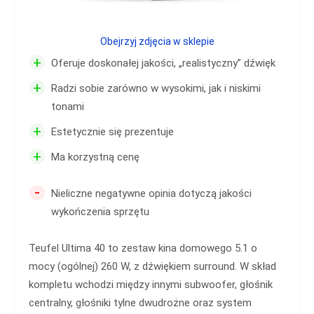
Obejrzyj zdjęcia w sklepie
+
Oferuje doskonałej jakości, „realistyczny” dźwięk
+
Radzi sobie zarówno w wysokimi, jak i niskimi
tonami
+
Estetycznie się prezentuje
+
Ma korzystną cenę
-
Nieliczne negatywne opinia dotyczą jakości
wykończenia sprzętu
Teufel Ultima 40 to zestaw kina domowego 5.1 o
mocy (ogólnej) 260 W, z dźwiękiem surround. W skład
kompletu wchodzi między innymi subwoofer, głośnik
centralny, głośniki tylne dwudrożne oraz system