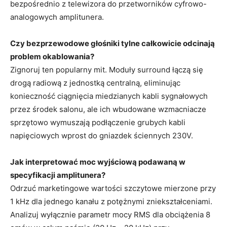
bezpośrednio z telewizora do przetworników cyfrowo-
analogowych amplitunera.
Czy bezprzewodowe głośniki tylne całkowicie odcinają
problem okablowania?
Zignoruj ten popularny mit. Moduły surround łączą się
drogą radiową z jednostką centralną, eliminując
konieczność ciągnięcia miedzianych kabli sygnałowych
przez środek salonu, ale ich wbudowane wzmacniacze
sprzętowo wymuszają podłączenie grubych kabli
napięciowych wprost do gniazdek ściennych 230V.
Jak interpretować moc wyjściową podawaną w
specyfikacji amplitunera?
Odrzuć marketingowe wartości szczytowe mierzone przy
1 kHz dla jednego kanału z potężnymi zniekształceniami.
Analizuj wyłącznie parametr mocy RMS dla obciążenia 8