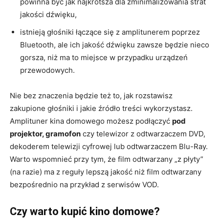
powinna być jak najkrótsza dla zminimalizowania strat
jakości dźwięku,
istnieją głośniki łączące się z amplitunerem poprzez
Bluetooth, ale ich jakość dźwięku zawsze będzie nieco
gorsza, niż ma to miejsce w przypadku urządzeń
przewodowych.
Nie bez znaczenia będzie też to, jak rozstawisz
zakupione głośniki i jakie źródło treści wykorzystasz.
Amplituner kina domowego możesz podłączyć
pod
projektor, gramofon
czy telewizor z odtwarzaczem DVD,
dekoderem telewizji cyfrowej lub odtwarzaczem Blu-Ray.
Warto wspomnieć przy tym, że film odtwarzany „z płyty”
(na razie) ma z reguły lepszą jakość niż film odtwarzany
bezpośrednio na przykład z serwisów VOD.
Czy warto kupić kino domowe?