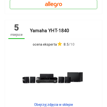
5
Yamaha YHT-1840
miejsce
8.5
/10
ocena eksperta
Obejrzyj zdjęcia w sklepie