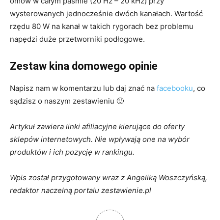
omów w całym paśmie (20 Hz – 20 kHz) przy
wysterowanych jednocześnie dwóch kanałach. Wartość
rzędu 80 W na kanał w takich rygorach bez problemu
napędzi duże przetworniki podłogowe.
Zestaw kina domowego opinie
Napisz nam w komentarzu lub daj znać na
facebooku
, co
sądzisz o naszym zestawieniu 🙂
Artykuł zawiera linki afiliacyjne kierujące do oferty
sklepów internetowych. Nie wpływają one na wybór
produktów i ich pozycję w rankingu.
Wpis został przygotowany wraz z Angeliką Woszczyńską,
redaktor naczelną portalu zestawienie.pl