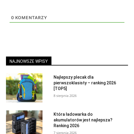
0
KOMENTARZY
NAJNOWSZE WPISY
Najlepszy plecak dla
pierwszoklasisty – ranking 2026
[TOP5]
8 sierpnia 2026
Która ładowarka do
akumulatorów jest najlepsza?
Ranking 2026
7 sierpnia 2026