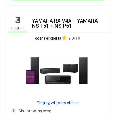
3
YAMAHA RX-V4A + YAMAHA
NS-F51 + NS-P51
miejsce
9.0
/10
ocena eksperta
Obejrzyj zdjęcia w sklepie
+
Ma korzystną cenę