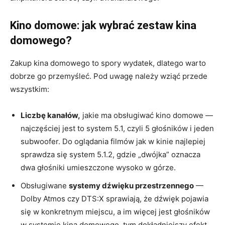
Kino domowe: jak wybrać zestaw kina
domowego?
Zakup kina domowego to spory wydatek, dlatego warto
dobrze go przemyśleć. Pod uwagę należy wziąć przede
wszystkim:
Liczbę kanałów,
jakie ma obsługiwać kino domowe —
najczęściej jest to system 5.1, czyli 5 głośników i jeden
subwoofer. Do oglądania filmów jak w kinie najlepiej
sprawdza się system 5.1.2, gdzie „dwójka” oznacza
dwa głośniki umieszczone wysoko w górze.
Obsługiwane
systemy dźwięku przestrzennego
—
Dolby Atmos czy DTS:X sprawiają, że dźwięk pojawia
się w konkretnym miejscu, a im więcej jest głośników
w systemie kina domowego, tym dokładniejszy efekt