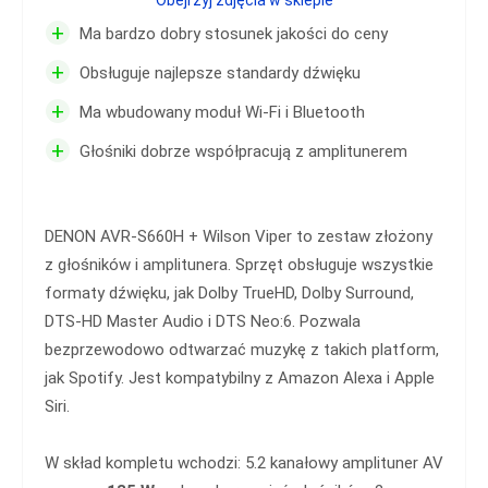
+
Ma bardzo dobry stosunek jakości do ceny
+
Obsługuje najlepsze standardy dźwięku
+
Ma wbudowany moduł Wi-Fi i Bluetooth
+
Głośniki dobrze współpracują z amplitunerem
DENON AVR-S660H + Wilson Viper to zestaw złożony
z głośników i amplitunera. Sprzęt obsługuje wszystkie
formaty dźwięku, jak Dolby TrueHD, Dolby Surround,
DTS-HD Master Audio i DTS Neo:6. Pozwala
bezprzewodowo odtwarzać muzykę z takich platform,
jak Spotify. Jest kompatybilny z Amazon Alexa i Apple
Siri.
W skład kompletu wchodzi: 5.2 kanałowy amplituner AV