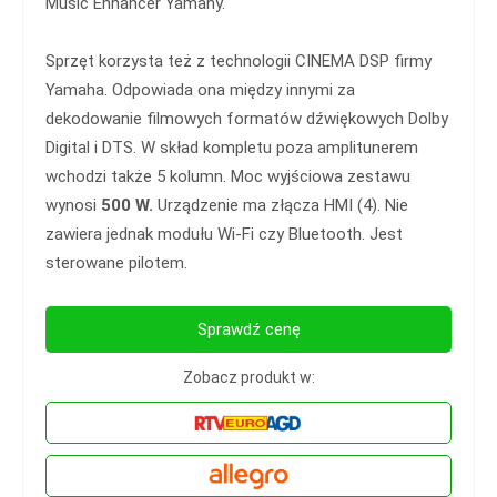
Music Enhancer Yamahy.
Sprzęt korzysta też z technologii CINEMA DSP firmy
Yamaha. Odpowiada ona między innymi za
dekodowanie filmowych formatów dźwiękowych Dolby
Digital i DTS. W skład kompletu poza amplitunerem
wchodzi także 5 kolumn. Moc wyjściowa zestawu
wynosi
500 W.
Urządzenie ma złącza HMI (4). Nie
zawiera jednak modułu Wi-Fi czy Bluetooth. Jest
sterowane pilotem.
Sprawdź cenę
Zobacz produkt w: