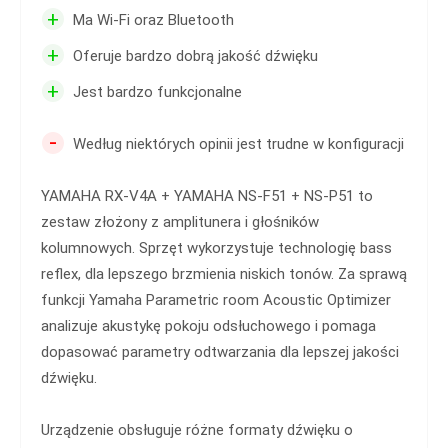
+
Ma Wi-Fi oraz Bluetooth
+
Oferuje bardzo dobrą jakość dźwięku
+
Jest bardzo funkcjonalne
-
Według niektórych opinii jest trudne w konfiguracji
YAMAHA RX-V4A + YAMAHA NS-F51 + NS-P51 to
zestaw złożony z amplitunera i głośników
kolumnowych. Sprzęt wykorzystuje technologię bass
reflex, dla lepszego brzmienia niskich tonów. Za sprawą
funkcji Yamaha Parametric room Acoustic Optimizer
analizuje akustykę pokoju odsłuchowego i pomaga
dopasować parametry odtwarzania dla lepszej jakości
dźwięku.
Urządzenie obsługuje różne formaty dźwięku o