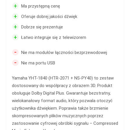
+
Ma przystępną cenę
+
Oferuje dobrej jakości dźwięk
+
Dobrze się prezentuje
+
Łatwo integruje się z telewizorem
-
Nie ma modułów łączności bezprzewodowej
-
Nie ma portu USB
Yamaha YHT-1840 (HTR-2071 + NS-PY40) to zestaw
dostosowany do współpracy z obrazem 3D. Produkt
obsługuje Dolby Digital Plus. Gwarantuje bezstratny,
wielokanałowy format audio, który pozwala otoczyć
użytkownika dźwiękiem. Poprawia także brzmienie
skompresowanych plików muzycznych poprzez
zastosowanie cyfrowej obróbki sygnału – Compressed