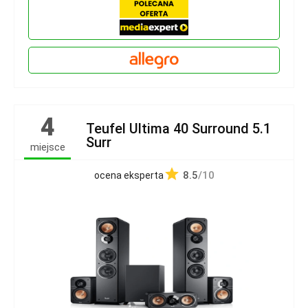
4
Teufel Ultima 40 Surround 5.1
Surr
miejsce
8.5
/10
ocena eksperta