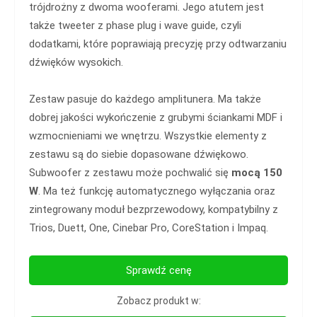
trójdrożny z dwoma wooferami. Jego atutem jest
także tweeter z phase plug i wave guide, czyli
dodatkami, które poprawiają precyzję przy odtwarzaniu
dźwięków wysokich.
Zestaw pasuje do każdego amplitunera. Ma także
dobrej jakości wykończenie z grubymi ściankami MDF i
wzmocnieniami we wnętrzu. Wszystkie elementy z
zestawu są do siebie dopasowane dźwiękowo.
Subwoofer z zestawu może pochwalić się
mocą 150
W
. Ma też funkcję automatycznego wyłączania oraz
zintegrowany moduł bezprzewodowy, kompatybilny z
Trios, Duett, One, Cinebar Pro, CoreStation i Impaq.
Sprawdź cenę
Zobacz produkt w: