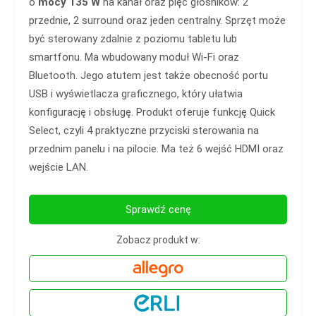
o
mocy 135 W
na kanał oraz pięć głośników: 2
przednie, 2 surround oraz jeden centralny. Sprzęt może
być sterowany zdalnie z poziomu tabletu lub
smartfonu. Ma wbudowany moduł Wi-Fi oraz
Bluetooth. Jego atutem jest także obecność portu
USB i wyświetlacza graficznego, który ułatwia
konfigurację i obsługę. Produkt oferuje funkcję Quick
Select, czyli 4 praktyczne przyciski sterowania na
przednim panelu i na pilocie. Ma też 6 wejść HDMI oraz
wejście LAN.
Sprawdź cenę
Zobacz produkt w: