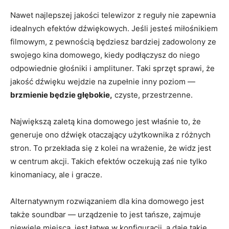
Nawet najlepszej jakości telewizor z reguły nie zapewnia
idealnych efektów dźwiękowych. Jeśli jesteś miłośnikiem
filmowym, z pewnością będziesz bardziej zadowolony ze
swojego kina domowego, kiedy podłączysz do niego
odpowiednie głośniki i amplituner. Taki sprzęt sprawi, że
jakość dźwięku wejdzie na zupełnie inny poziom —
brzmienie będzie głębokie,
czyste, przestrzenne.
Największą zaletą kina domowego jest właśnie to, że
generuje ono dźwięk otaczający użytkownika z różnych
stron. To przekłada się z kolei na wrażenie, że widz jest
w centrum akcji. Takich efektów oczekują zaś nie tylko
kinomaniacy, ale i gracze.
Alternatywnym rozwiązaniem dla kina domowego jest
także
soundbar — urządzenie to jest tańsze, zajmuje
niewiele miejsca, jest łatwe w konfiguracji, a daje takie