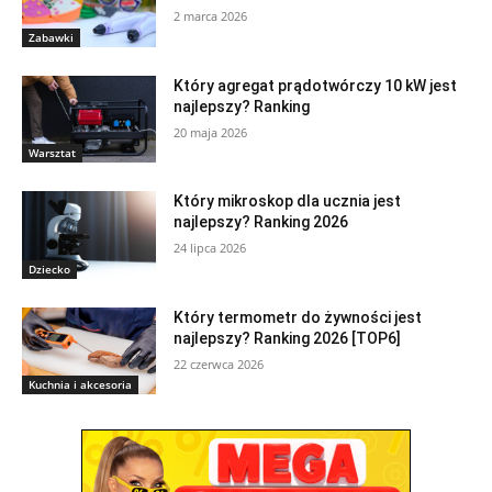
2 marca 2026
Zabawki
Który agregat prądotwórczy 10 kW jest
najlepszy? Ranking
20 maja 2026
Warsztat
Który mikroskop dla ucznia jest
najlepszy? Ranking 2026
24 lipca 2026
Dziecko
Który termometr do żywności jest
najlepszy? Ranking 2026 [TOP6]
22 czerwca 2026
Kuchnia i akcesoria