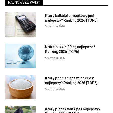
NAJNOWSZE WPISY
Który kalkulator naukowy jest
najlepszy? Ranking 2026 [TOP5]
5 sierpnia 2026
Które puzzle 3D są najlepsze?
Ranking 2026 [TOP6]
5 sierpnia 2026
Który pochłaniacz wilgoci jest
najlepszy? Ranking 2026 [TOP6]
5 sierpnia 2026
Który plecak Vans jest najlepszy?