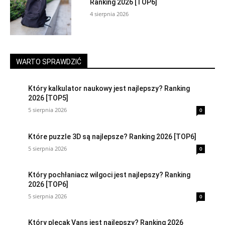
Ranking 2026 [TOP6]
4 sierpnia 2026
WARTO SPRAWDZIĆ
Który kalkulator naukowy jest najlepszy? Ranking
2026 [TOP5]
5 sierpnia 2026
0
Które puzzle 3D są najlepsze? Ranking 2026 [TOP6]
5 sierpnia 2026
0
Który pochłaniacz wilgoci jest najlepszy? Ranking
2026 [TOP6]
5 sierpnia 2026
0
Który plecak Vans jest najlepszy? Ranking 2026