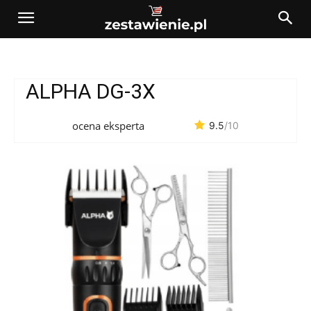
ALPHA DG-3X
ocena eksperta
9.5
/10