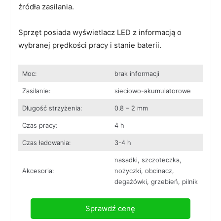
źródła zasilania.
Sprzęt posiada wyświetlacz LED z informacją o
wybranej prędkości pracy i stanie baterii.
Moc:
brak informacji
Zasilanie:
sieciowo-akumulatorowe
Długość strzyżenia:
0.8 – 2 mm
Czas pracy:
4 h
Czas ładowania:
3-4 h
nasadki, szczoteczka,
Akcesoria:
nożyczki, obcinacz,
degażówki, grzebień, pilnik
Sprawdź cenę