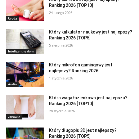
Ranking 2026 [TOP10]
24 lutego 2026
Uroda
Który kalkulator naukowy jest najlepszy?
Ranking 2026 [TOP5]
5 sierpnia 2026
Inteligentny dom
Który mikrofon gamingowy jest
najlepszy? Ranking 2026
1 stycznia 2026
Audio
Która waga łazienkowa jest najlepsza?
Ranking 2026 [TOP10]
28 stycznia 2026
Zdrowie
Który długopis 3D jest najlepszy?
Ranking 2026 [TOP5]