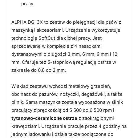
pracy
ALPHA DG-3X to zestaw do pielęgnacji dla psów z
maszynką i akcesoriami. Urządzenie wykorzystuje
technologię SoftCut dla cichej pracy. Jest
sprzedawane w komplecie z 4 nasadkami
dystansowymi o długości 3 mm, 6 mm, 9 mm i 12
mm. Oferuje też 5-stopniową regulację ostrza w
zakresie do 0,8 do 2 mm.
W skład zestawu wchodzi metalowy grzebień,
obcinacz do pazurów, nożyczki, degażówki, a także
pilnik. Sama maszynka została wyposażona w silnik
pracujący z prędkością od 5 500 do 6 500 rpm i
tytanowo-ceramiczne ostrza
z zaokrąglonymi
krawędziami. Urządzenie pracuje przez 4 godziny na
jednym ładowaniu i działa także podłączone do