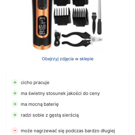
Obejrzyj zdjęcia w sklepie
+
cicho pracuje
+
ma świetny stosunek jakości do ceny
+
ma mocną baterię
+
radzi sobie z gęstą sierścią
-
może nagrzewać się podczas bardzo długiej