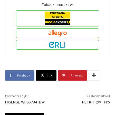
Zobacz produkt w:
Facebook
X
Pinterest
Poprzedni artykuł
Następny artykuł
HISENSE WF5S7041BW
PETKIT 2w1 Pro