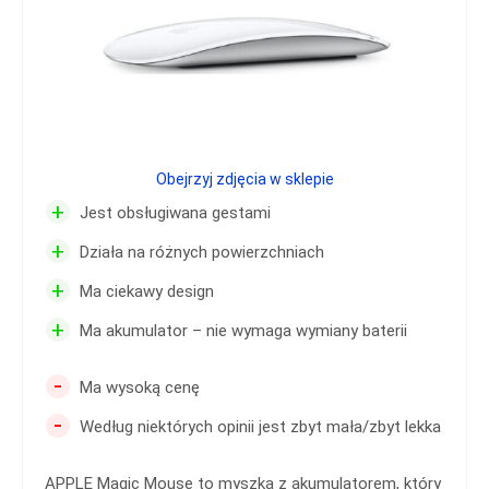
Obejrzyj zdjęcia w sklepie
+
Jest obsługiwana gestami
+
Działa na różnych powierzchniach
+
Ma ciekawy design
+
Ma akumulator – nie wymaga wymiany baterii
-
Ma wysoką cenę
-
Według niektórych opinii jest zbyt mała/zbyt lekka
APPLE Magic Mouse to myszka z akumulatorem, który