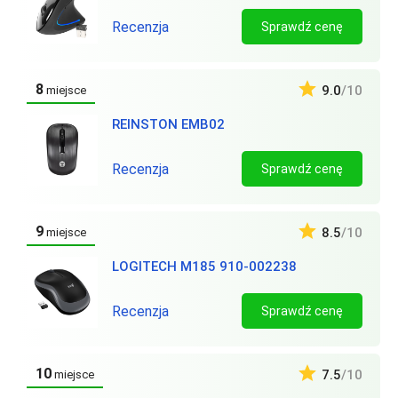
Recenzja
Sprawdź cenę
8
9.0
/10
miejsce
REINSTON EMB02
Recenzja
Sprawdź cenę
9
8.5
/10
miejsce
LOGITECH M185 910-002238
Recenzja
Sprawdź cenę
10
7.5
/10
miejsce