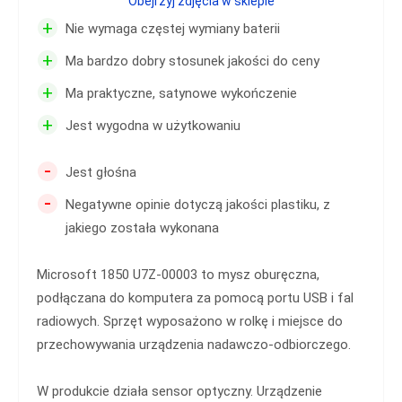
Obejrzyj zdjęcia w sklepie
+
Nie wymaga częstej wymiany baterii
+
Ma bardzo dobry stosunek jakości do ceny
+
Ma praktyczne, satynowe wykończenie
+
Jest wygodna w użytkowaniu
-
Jest głośna
-
Negatywne opinie dotyczą jakości plastiku, z
jakiego została wykonana
Microsoft 1850 U7Z-00003 to mysz oburęczna,
podłączana do komputera za pomocą portu USB i fal
radiowych. Sprzęt wyposażono w rolkę i miejsce do
przechowywania urządzenia nadawczo-odbiorczego.
W produkcie działa sensor optyczny. Urządzenie