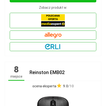
Zobacz produkt w:
8
Reinston EMB02
miejsce
9.0
/10
ocena eksperta