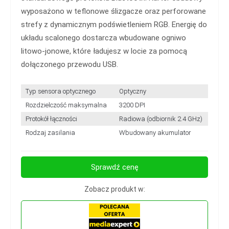
wyposażono w teflonowe ślizgacze oraz perforowane
strefy z dynamicznym podświetleniem RGB. Energię do
układu scalonego dostarcza wbudowane ogniwo
litowo-jonowe, które ładujesz w locie za pomocą
dołączonego przewodu USB.
Typ sensora optycznego
Optyczny
Rozdzielczość maksymalna
3200 DPI
Protokół łączności
Radiowa (odbiornik 2.4 GHz)
Rodzaj zasilania
Wbudowany akumulator
Sprawdź cenę
Zobacz produkt w: