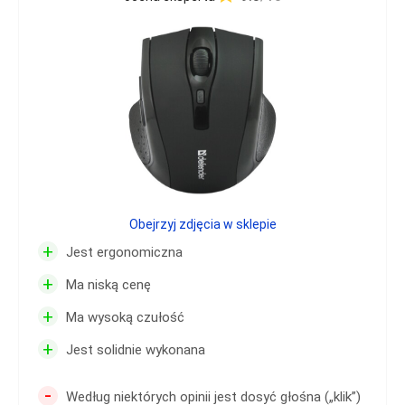
Obejrzyj zdjęcia w sklepie
+
Jest ergonomiczna
+
Ma niską cenę
+
Ma wysoką czułość
+
Jest solidnie wykonana
-
Według niektórych opinii jest dosyć głośna („klik”)