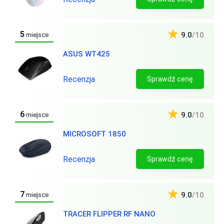
5
9.0
/10
miejsce
ASUS WT425
Recenzja
Sprawdź cenę
6
9.0
/10
miejsce
MICROSOFT 1850
Recenzja
Sprawdź cenę
7
9.0
/10
miejsce
TRACER FLIPPER RF NANO