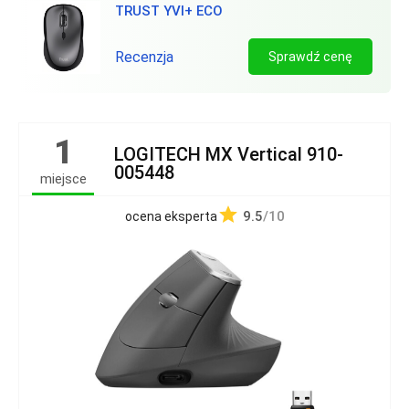
TRUST YVI+ ECO
Recenzja
Sprawdź cenę
1
LOGITECH MX Vertical 910-
005448
miejsce
9.5
/10
ocena eksperta