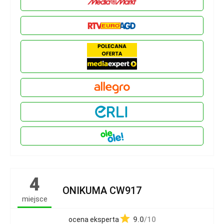
4
ONIKUMA CW917
miejsce
9.0
/10
ocena eksperta