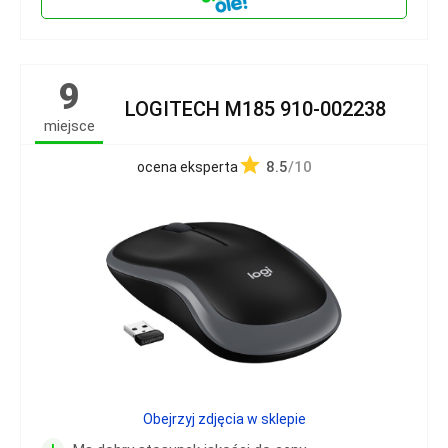
9
LOGITECH M185 910-002238
miejsce
8.5
/10
ocena eksperta
Obejrzyj zdjęcia w sklepie