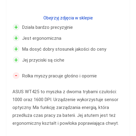
Obejrzyj zdjęcia w sklepie
+
Działa bardzo precyzyjnie
+
Jest ergonomiczna
+
Ma dosyć dobry stosunek jakości do ceny
+
Jej przyciski są ciche
-
Rolka myszy pracuje głośno i opornie
ASUS WT425 to myszka z dwoma trybami czułości:
1000 oraz 1600 DPI. Urządzenie wykorzystuje sensor
optyczny. Ma funkcję zarządzania energią, która
przedłuża czas pracy za baterii. Jej atutem jest też
ergonomiczny kształt i powłoka poprawiająca chwyt.