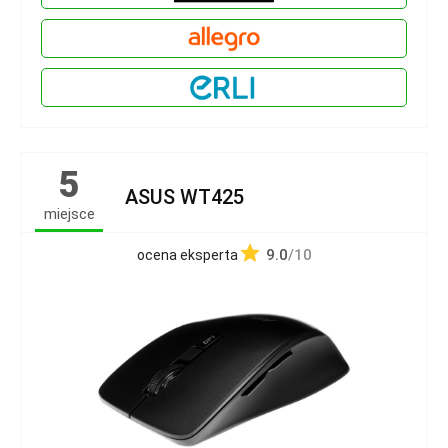
5
ASUS WT425
miejsce
9.0
/10
ocena eksperta