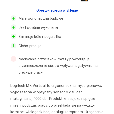
Obejrzyj zdjęcia w sklepie
+
Ma ergonomiczną budowę
+
Jest solidnie wykonana
+
Eliminuje bóle nadgarstka
+
Cicho pracuje
-
Naciskanie przycisków myszy powoduje jej
przemieszczenie się, co wpływa negatywnie na
precyzję pracy
Logitech MX Vertical to ergonomiczna mysz pionowa,
wyposażona w optyczny sensor o czułości
maksymalnej 4000 dpi. Produkt zmniejsza napięcie
mięśni podczas pracy, co przekłada się na wyższy
komfort wielogodzinnej obsługi komputera. Urządzenie