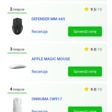
2
9.5
/10
miejsce
DEFENDER MM-665
Recenzja
Sprawdź cenę
3
9.0
/10
miejsce
APPLE MAGIC MOUSE
Recenzja
Sprawdź cenę
4
9.0
/10
miejsce
ONIKUMA CW917
Recenzja
Sprawdź cenę