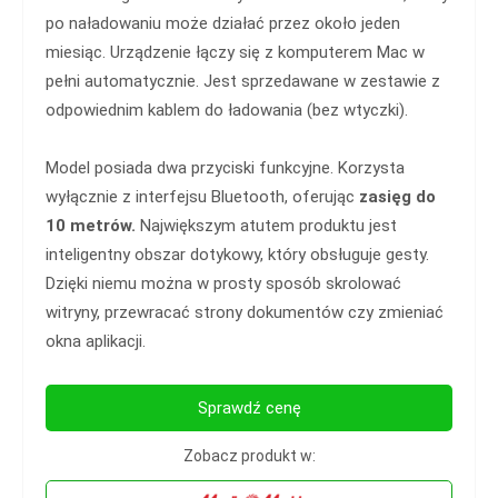
po naładowaniu może działać przez około jeden
miesiąc. Urządzenie łączy się z komputerem Mac w
pełni automatycznie. Jest sprzedawane w zestawie z
odpowiednim kablem do ładowania (bez wtyczki).
Model posiada dwa przyciski funkcyjne. Korzysta
wyłącznie z interfejsu Bluetooth, oferując
zasięg do
10 metrów.
Największym atutem produktu jest
inteligentny obszar dotykowy, który obsługuje gesty.
Dzięki niemu można w prosty sposób skrolować
witryny, przewracać strony dokumentów czy zmieniać
okna aplikacji.
Sprawdź cenę
Zobacz produkt w: