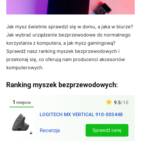
Jak mysz świetnie sprawdzi się w domu, a jaka w biurze?
Jak wybrać urządzenie bezprzewodowe do normalnego
korzystania z komputera, a jak mysz gamingową?
Sprawdź nasz ranking myszek bezprzewodowych i
przekonaj się, co oferują nam producenci akcesoriów
komputerowych.
Ranking myszek bezprzewodowych:
1
9.5
/10
miejsce
LOGITECH MX VERTICAL 910-005448
Recenzja
Sprawdź cenę