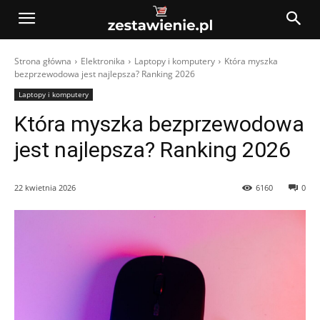
Strona główna
Elektronika
Laptopy i komputery
Która myszka
bezprzewodowa jest najlepsza? Ranking 2026
Laptopy i komputery
Która myszka bezprzewodowa
jest najlepsza? Ranking 2026
22 kwietnia 2026
6160
0