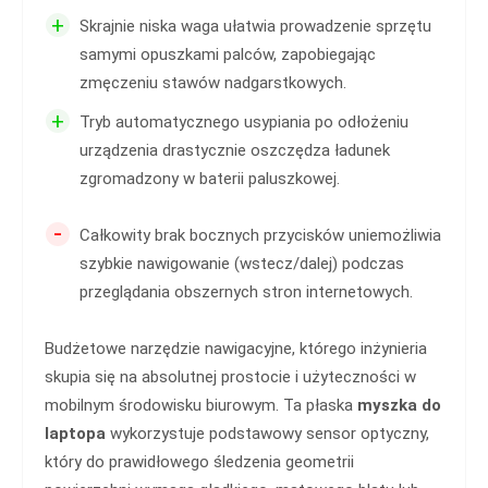
+
Skrajnie niska waga ułatwia prowadzenie sprzętu
samymi opuszkami palców, zapobiegając
zmęczeniu stawów nadgarstkowych.
+
Tryb automatycznego usypiania po odłożeniu
urządzenia drastycznie oszczędza ładunek
zgromadzony w baterii paluszkowej.
-
Całkowity brak bocznych przycisków uniemożliwia
szybkie nawigowanie (wstecz/dalej) podczas
przeglądania obszernych stron internetowych.
Budżetowe narzędzie nawigacyjne, którego inżynieria
skupia się na absolutnej prostocie i użyteczności w
mobilnym środowisku biurowym. Ta płaska
myszka do
laptopa
wykorzystuje podstawowy sensor optyczny,
który do prawidłowego śledzenia geometrii