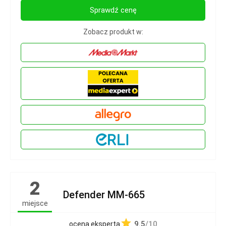
Sprawdź cenę
Zobacz produkt w:
2
Defender MM-665
miejsce
9.5
/10
ocena eksperta