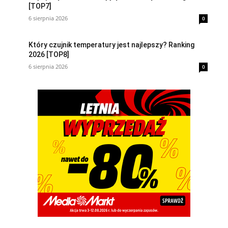
[TOP7]
6 sierpnia 2026
0
Który czujnik temperatury jest najlepszy? Ranking
2026 [TOP8]
6 sierpnia 2026
0