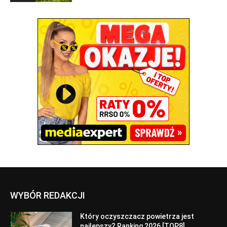
WYBÓR REDAKCJI
Który oczyszczacz powietrza jest
najlepszy? Ranking 2026 [TOP8]