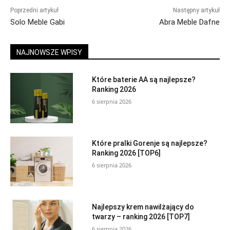
Poprzedni artykuł
Następny artykuł
Solo Meble Gabi
Abra Meble Dafne
NAJNOWSZE WPISY
Które baterie AA są najlepsze?
Ranking 2026
6 sierpnia 2026
Które pralki Gorenje są najlepsze?
Ranking 2026 [TOP6]
6 sierpnia 2026
Najlepszy krem nawilżający do
twarzy – ranking 2026 [TOP7]
6 sierpnia 2026