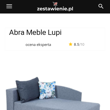
Abra Meble Lupi
ocena eksperta
8.5
/10