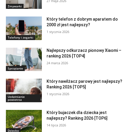
27 maja 2026
Zmywarki
Który telefon z dobrym aparatem do
2000 zł jest najlepszy?
1 stycznia 2026
Telefony i zegarki
Najlepszy odkurzacz pionowy Xiaomi –
ranking 2026 [TOP4]
24 marca 2026
Sprzątanie
Który nawilżacz parowy jest najlepszy?
Ranking 2026 [TOP5]
1 stycznia 2026
Uzdatnianie
powietrza
Który bujaczek dla dziecka jest
najlepszy? Ranking 2026 [TOP6]
14 lipca 2026
Dziecko