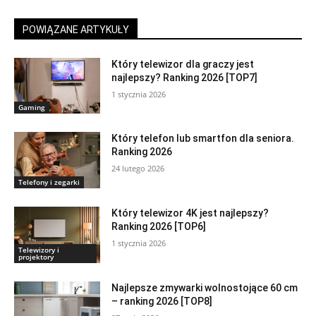
POWIĄZANE ARTYKUŁY
Który telewizor dla graczy jest
najlepszy? Ranking 2026 [TOP7]
1 stycznia 2026
Gaming
Który telefon lub smartfon dla seniora.
Ranking 2026
24 lutego 2026
Telefony i zegarki
Który telewizor 4K jest najlepszy?
Ranking 2026 [TOP6]
1 stycznia 2026
Telewizory i
projektory
Najlepsze zmywarki wolnostojące 60 cm
– ranking 2026 [TOP8]