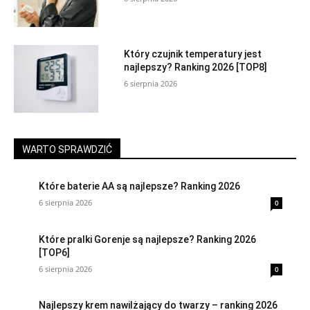
Który czujnik temperatury jest
najlepszy? Ranking 2026 [TOP8]
6 sierpnia 2026
WARTO SPRAWDZIĆ
Które baterie AA są najlepsze? Ranking 2026
6 sierpnia 2026
0
Które pralki Gorenje są najlepsze? Ranking 2026
[TOP6]
6 sierpnia 2026
0
Najlepszy krem nawilżający do twarzy – ranking 2026