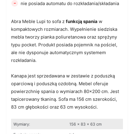
-
nie posiada automatu do rozkładania/składania
Abra Meble Lupi to sofa z
funkcją spania
w
kompaktowych rozmiarach. Wypełnienie siedziska
mebla tworzy pianka poliuretanowa oraz sprężyny
typu pocket. Produkt posiada pojemnik na pościel,
ale nie dysponuje automatycznym systemem
rozkładania.
Kanapa jest sprzedawana w zestawie z poduszką
oparciową i poduszką ozdobną. Mebel oferuje
powierzchnię spania o wymiarach 80×200 cm. Jest
tapicerowany tkaniną. Sofa ma 156 cm szerokości,
83 cm głębokości oraz 63 cm wysokości.
Wymiary:
156 x 83 x 63 cm