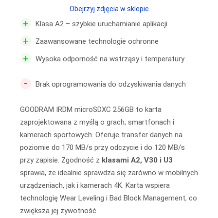
Obejrzyj zdjęcia w sklepie
+
Klasa A2 – szybkie uruchamianie aplikacji
+
Zaawansowane technologie ochronne
+
Wysoka odporność na wstrząsy i temperatury
-
Brak oprogramowania do odzyskiwania danych
GOODRAM IRDM microSDXC 256GB to karta
zaprojektowana z myślą o grach, smartfonach i
kamerach sportowych. Oferuje transfer danych na
poziomie do 170 MB/s przy odczycie i do 120 MB/s
przy zapisie. Zgodność z
klasami A2, V30 i U3
sprawia, że idealnie sprawdza się zarówno w mobilnych
urządzeniach, jak i kamerach 4K. Karta wspiera
technologię Wear Leveling i Bad Block Management, co
zwiększa jej żywotność.