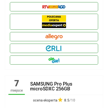
7
SAMSUNG Pro Plus
microSDXC 256GB
miejsce
8.5
/10
ocena eksperta