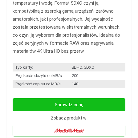
temperatury i wodę. Format SDXC czyni ją
kompatybilną z szeroką gamą urządzeń, zarówno
amatorskich, jak i profesjonalnych. Jej wydajność
została przetestowana w ekstremalnych warunkach,
co czyni ją wyborem dla profesjonalistów. Idealna do
zdjęć seryjnych w formacie RAW oraz nagrywania
materiałów 4K Ultra HD bez przerw.
Typ karty:
SDHC, SDXC
Prędkość odczytu do MB/s:
200
Prędkość zapisu do MB/s:
140
Sprawdź cenę
Zobacz produkt w: