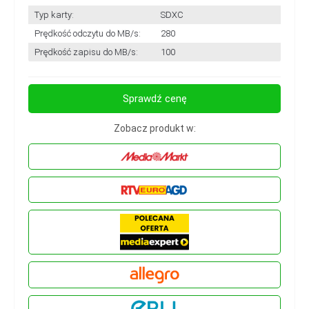
Typ karty:
SDXC
Prędkość odczytu do MB/s:
280
Prędkość zapisu do MB/s:
100
Sprawdź cenę
Zobacz produkt w: