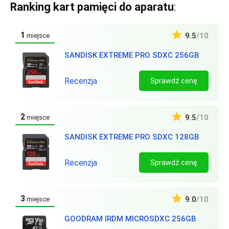
Ranking kart pamięci do aparatu
:
1
9.5
/10
miejsce
SANDISK EXTREME PRO SDXC 256GB
Recenzja
Sprawdź cenę
2
9.5
/10
miejsce
SANDISK EXTREME PRO SDXC 128GB
Recenzja
Sprawdź cenę
3
9.0
/10
miejsce
GOODRAM IRDM MICROSDXC 256GB