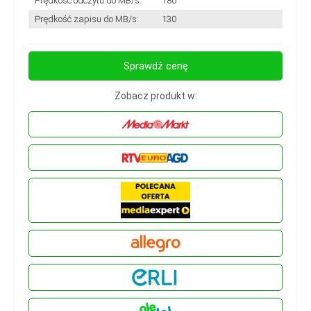
Prędkość odczytu do MB/s:
180
Prędkość zapisu do MB/s:
130
Sprawdź cenę
Zobacz produkt w: