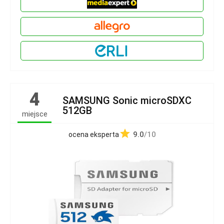
4
SAMSUNG Sonic microSDXC
512GB
miejsce
9.0
/10
ocena eksperta