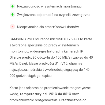
+
Niezawodność w systemach monitoringu
+
Zwiększona odporność na czynniki zewnętrzne
-
Nieoptymalna dla smartfonów i dronów
SAMSUNG Pro Endurance microSDXC 256GB to karta
stworzona specjalnie do pracy w systemach
monitoringu, wideorejestratorach i kamerach IP.
Oferuje prędkość odczytu do 100 MB/s i zapisu do 40
MB/s. Dzięki klasie prędkości U1 i V10, choć nie
najszybsza, nadrabia żywotnością sięgającą do 140
000 godzin ciągłego zapisu.
Karta jest odporna na promieniowanie magnetyczne,
wodę,
temperatury od -25°C do 85°C
oraz
promieniowanie rentgenowskie. Przeznaczona do