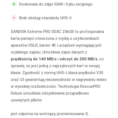
+
Doskonała do zdjęć RAW i trybu seryjnego
-
Brak obsługi standardu UHS-II
SANDISK Extreme PRO SDXC 256GB to profesjonalna
karta pamięci stworzona z myślą o użytkownikach
aparatów DSLR, kamer 4K i urządzeń wymagających
szybkiego zapisu. Umożliwia zapis danych z
prędkością do 140 MB/s
i
odczyt do 200 MB/s
, co
sprawia, że jest jedną z najszybszych kart w swojej
klasie. Zgodność z normą UHS-I, klasa prędkości V30
oraz U3 gwarantują niezawodność w nagrywaniu wideo
w wysokiej rozdzielczości. Technologia RescuePRO
Deluxe umożliwia odzyskiwanie przypadkowo
usuniętych plików.
jest odporna na wstrząsy, promieniowanie X,