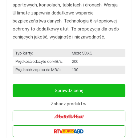
sportowych, konsolach, tabletach i dronach. Wersja
Ultimate zapewnia dodatkowe wsparcie
bezpieczeństwa danych. Technologia 6-stopniowej
ochrony to dodatkowy atut. To propozycja dla osób
ceniących jakość, wydajność i niezawodność.
Typ karty:
Micro SDXC
Prędkość odczytu do MB/s:
200
Prędkość zapisu do MB/s:
130
Sprawdź cenę
Zobacz produkt w: