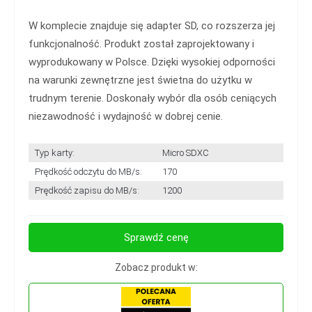
W komplecie znajduje się adapter SD, co rozszerza jej
funkcjonalność. Produkt został zaprojektowany i
wyprodukowany w Polsce. Dzięki wysokiej odporności
na warunki zewnętrzne jest świetna do użytku w
trudnym terenie. Doskonały wybór dla osób ceniących
niezawodność i wydajność w dobrej cenie.
Typ karty:
Micro SDXC
Prędkość odczytu do MB/s:
170
Prędkość zapisu do MB/s:
1200
Sprawdź cenę
Zobacz produkt w: