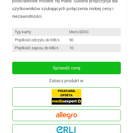
podstawowe modele tej marki. Solidna propozycja dla
użytkowników szukających połączenia niskiej ceny i
niezawodności.
Typ karty:
Micro SDXC
Prędkość odczytu do MB/s:
90
Prędkość zapisu do MB/s:
10
Sprawdź cenę
Zobacz produkt w: