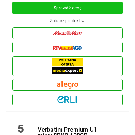
Sprawdź cenę
Zobacz produkt w:
5
Verbatim Premium U1