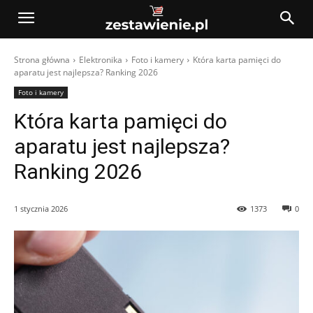
Strona główna
Elektronika
Foto i kamery
Która karta pamięci do
aparatu jest najlepsza? Ranking 2026
Foto i kamery
Która karta pamięci do
aparatu jest najlepsza?
Ranking 2026
1 stycznia 2026
1373
0