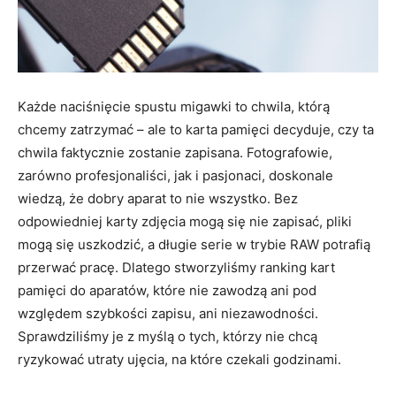
Każde naciśnięcie spustu migawki to chwila, którą
chcemy zatrzymać – ale to karta pamięci decyduje, czy ta
chwila faktycznie zostanie zapisana. Fotografowie,
zarówno profesjonaliści, jak i pasjonaci, doskonale
wiedzą, że dobry aparat to nie wszystko. Bez
odpowiedniej karty zdjęcia mogą się nie zapisać, pliki
mogą się uszkodzić, a długie serie w trybie RAW potrafią
przerwać pracę. Dlatego stworzyliśmy ranking kart
pamięci do aparatów, które nie zawodzą ani pod
względem szybkości zapisu, ani niezawodności.
Sprawdziliśmy je z myślą o tych, którzy nie chcą
ryzykować utraty ujęcia, na które czekali godzinami.