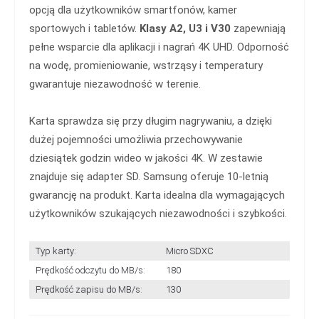
opcją dla użytkowników smartfonów, kamer
sportowych i tabletów.
Klasy A2, U3 i V30
zapewniają
pełne wsparcie dla aplikacji i nagrań 4K UHD. Odporność
na wodę, promieniowanie, wstrząsy i temperatury
gwarantuje niezawodność w terenie.
Karta sprawdza się przy długim nagrywaniu, a dzięki
dużej pojemności umożliwia przechowywanie
dziesiątek godzin wideo w jakości 4K. W zestawie
znajduje się adapter SD. Samsung oferuje 10-letnią
gwarancję na produkt. Karta idealna dla wymagających
użytkowników szukających niezawodności i szybkości.
Typ karty:
Micro SDXC
Prędkość odczytu do MB/s:
180
Prędkość zapisu do MB/s:
130