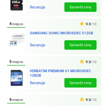
Recenzja
Sprawdź cenę
4
9.0
/10
miejsce
SAMSUNG SONIC MICROSDXC 512GB
Recenzja
Sprawdź cenę
5
9.0
/10
miejsce
VERBATIM PREMIUM U1 MICROSDXC
128GB
Recenzja
Sprawdź cenę
6
9.0
/10
miejsce