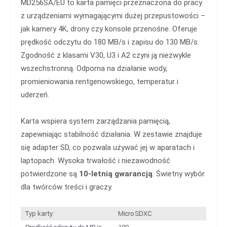
MD256SA/EU to karta pamięci przeznaczona do pracy
z urządzeniami wymagającymi dużej przepustowości –
jak kamery 4K, drony czy konsole przenośne. Oferuje
prędkość odczytu do 180 MB/s i zapisu do 130 MB/s.
Zgodność z klasami V30, U3 i A2 czyni ją niezwykle
wszechstronną. Odporna na działanie wody,
promieniowania rentgenowskiego, temperatur i
uderzeń.
Karta wspiera system zarządzania pamięcią,
zapewniając stabilność działania. W zestawie znajduje
się adapter SD, co pozwala używać jej w aparatach i
laptopach. Wysoka trwałość i niezawodność
potwierdzone są
10-letnią gwarancją
. Świetny wybór
dla twórców treści i graczy.
Typ karty:
Micro SDXC