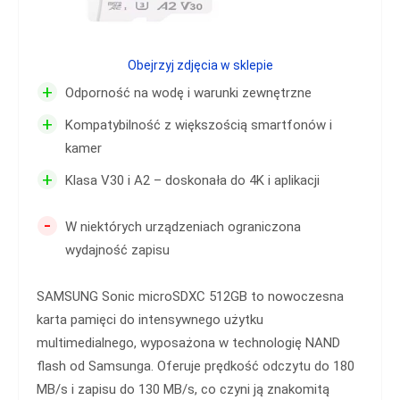
Obejrzyj zdjęcia w sklepie
+
Odporność na wodę i warunki zewnętrzne
+
Kompatybilność z większością smartfonów i
kamer
+
Klasa V30 i A2 – doskonała do 4K i aplikacji
-
W niektórych urządzeniach ograniczona
wydajność zapisu
SAMSUNG Sonic microSDXC 512GB to nowoczesna
karta pamięci do intensywnego użytku
multimedialnego, wyposażona w technologię NAND
flash od Samsunga. Oferuje prędkość odczytu do 180
MB/s i zapisu do 130 MB/s, co czyni ją znakomitą