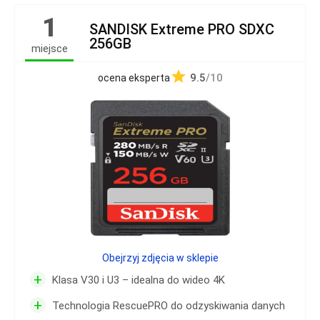
1
SANDISK Extreme PRO SDXC
256GB
miejsce
9.5
/10
ocena eksperta
Obejrzyj zdjęcia w sklepie
+
Klasa V30 i U3 – idealna do wideo 4K
+
Technologia RescuePRO do odzyskiwania danych