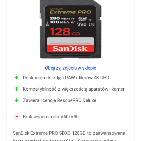
Obejrzyj zdjęcia w sklepie
+
Doskonała do zdjęć RAW i filmów 4K UHD
+
Kompatybilność z większością aparatów i kamer
+
Zawiera licencję RescuePRO Deluxe
-
Brak wsparcia dla V60/V90
SanDisk Extreme PRO SDXC 128GB to zaawansowana