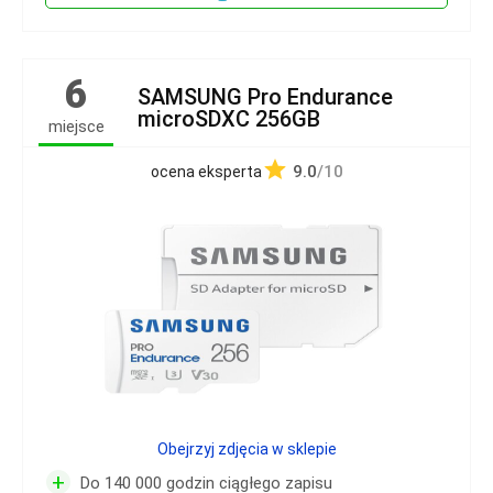
6
SAMSUNG Pro Endurance
microSDXC 256GB
miejsce
9.0
/10
ocena eksperta
Obejrzyj zdjęcia w sklepie
+
Do 140 000 godzin ciągłego zapisu