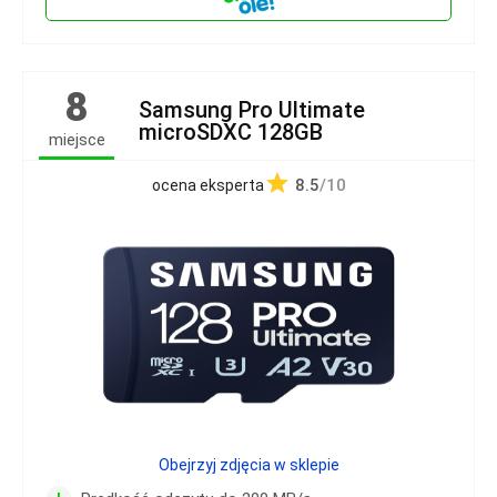
8
Samsung Pro Ultimate
microSDXC 128GB
miejsce
8.5
/10
ocena eksperta
Obejrzyj zdjęcia w sklepie