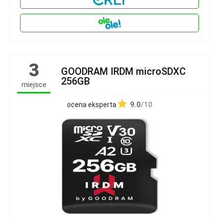
3
GOODRAM IRDM microSDXC
256GB
miejsce
9.0
/10
ocena eksperta