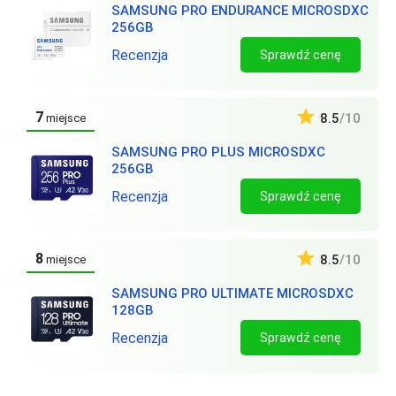
SAMSUNG PRO ENDURANCE MICROSDXC
256GB
Recenzja
Sprawdź cenę
7
8.5
/10
miejsce
SAMSUNG PRO PLUS MICROSDXC
256GB
Recenzja
Sprawdź cenę
8
8.5
/10
miejsce
SAMSUNG PRO ULTIMATE MICROSDXC
128GB
Recenzja
Sprawdź cenę