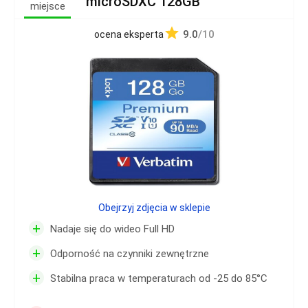
microSDXC 128GB
miejsce
9.0
/10
ocena eksperta
Obejrzyj zdjęcia w sklepie
+
Nadaje się do wideo Full HD
+
Odporność na czynniki zewnętrzne
+
Stabilna praca w temperaturach od -25 do 85°C