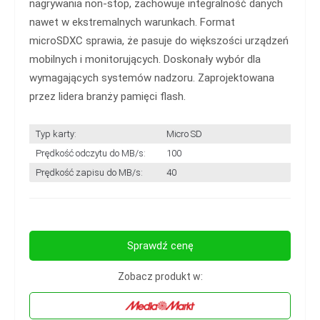
nagrywania non-stop, zachowuje integralność danych
nawet w ekstremalnych warunkach. Format
microSDXC sprawia, że pasuje do większości urządzeń
mobilnych i monitorujących. Doskonały wybór dla
wymagających systemów nadzoru. Zaprojektowana
przez lidera branży pamięci flash.
Typ karty:
Micro SD
Prędkość odczytu do MB/s:
100
Prędkość zapisu do MB/s:
40
Sprawdź cenę
Zobacz produkt w: