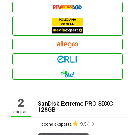
2
SanDisk Extreme PRO SDXC
128GB
miejsce
9.5
/10
ocena eksperta