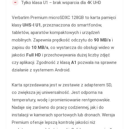
-
Tylko klasa U1 – brak wsparcia dla 4K UHD
Verbatim Premium microSDXC 128GB to karta pamięci
klasy
UHS-I U1
, przeznaczona do smartfonów,
tabletów, aparatów kompaktowych i urządzeń
mobilnych. Zapewnia prędkość odczytu do
90 MB/s
i
zapisu do
10 MB/s
, co wystarcza do obsługi wideo w
jakości
Full HD
i przechowywania dużej liczby zdjęć
czy aplikacji. Zgodność z klasą
A1
pozwala na sprawne
działanie z systemem Android.
Karta sprzedawana jest w zestawie z adapterem SD,
co zwiększa jej uniwersalność. Jest odporna na
temperatury, wodę i promieniowanie rentgenowskie.
Nadaje się zarówno do pracy codziennej, jak i do
instalacji w kamerach sportowych lub dronach. Wersja
Premium oferuje lepszą kontrolę jakości niż