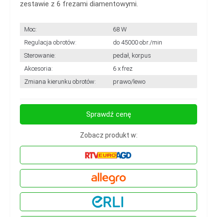
zestawie z 6 frezami diamentowymi.
Moc:
68 W
Regulacja obrotów:
do 45000 obr./min
Sterowanie:
pedał, korpus
Akcesoria:
6 x frez
Zmiana kierunku obrotów:
prawo/lewo
Sprawdź cenę
Zobacz produkt w: