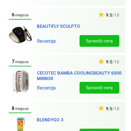
6
9.5
/10
miejsce
BEAUTIFLY SCULPTO
Recenzja
Sprawdź cenę
7
9.5
/10
miejsce
CECOTEC BAMBA COOLINGBEAUTY 6000
MIRROR
Recenzja
Sprawdź cenę
8
9.5
/10
miejsce
BLENDYGO 3