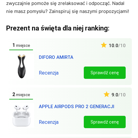
zwyczajnie pomoże się zrelaksować i odpocząć. Nadal
nie masz pomysłu? Zainspiruj się naszymi propozycjami!
Prezent na święta dla niej ranking:
1
10.0
/10
miejsce
DIFORO AMIRTA
Recenzja
Sprawdź cenę
2
9.0
/10
miejsce
APPLE AIRPODS PRO 2 GENERACJI
Recenzja
Sprawdź cenę