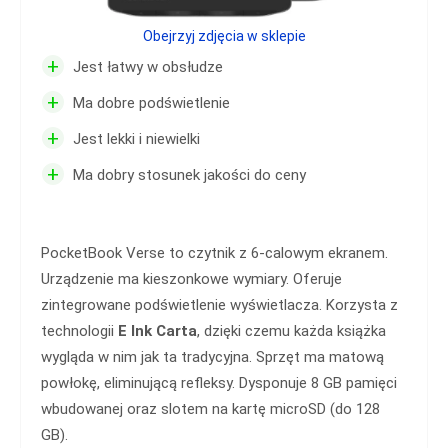
Obejrzyj zdjęcia w sklepie
+
Jest łatwy w obsłudze
+
Ma dobre podświetlenie
+
Jest lekki i niewielki
+
Ma dobry stosunek jakości do ceny
PocketBook Verse to czytnik z 6-calowym ekranem.
Urządzenie ma kieszonkowe wymiary. Oferuje
zintegrowane podświetlenie wyświetlacza. Korzysta z
technologii
E Ink Carta
, dzięki czemu każda książka
wygląda w nim jak ta tradycyjna. Sprzęt ma matową
powłokę, eliminującą refleksy. Dysponuje 8 GB pamięci
wbudowanej oraz slotem na kartę microSD (do 128
GB).