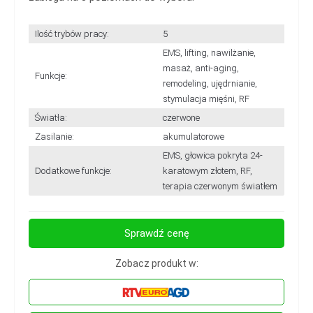
Ilość trybów pracy:
5
EMS, lifting, nawilżanie,
masaż, anti-aging,
Funkcje:
remodeling, ujędrnianie,
stymulacja mięśni, RF
Światła:
czerwone
Zasilanie:
akumulatorowe
EMS, głowica pokryta 24-
Dodatkowe funkcje:
karatowym złotem, RF,
terapia czerwonym światłem
Sprawdź cenę
Zobacz produkt w: