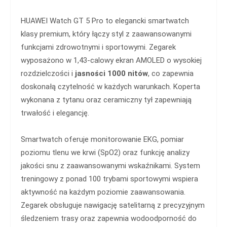
HUAWEI Watch GT 5 Pro to elegancki smartwatch
klasy premium, który łączy styl z zaawansowanymi
funkcjami zdrowotnymi i sportowymi. Zegarek
wyposażono w 1,43-calowy ekran AMOLED o wysokiej
rozdzielczości i
jasności 1000 nitów
, co zapewnia
doskonałą czytelność w każdych warunkach. Koperta
wykonana z tytanu oraz ceramiczny tył zapewniają
trwałość i elegancję.
Smartwatch oferuje monitorowanie EKG, pomiar
poziomu tlenu we krwi (SpO2) oraz funkcję analizy
jakości snu z zaawansowanymi wskaźnikami. System
treningowy z ponad 100 trybami sportowymi wspiera
aktywność na każdym poziomie zaawansowania.
Zegarek obsługuje nawigację satelitarną z precyzyjnym
śledzeniem trasy oraz zapewnia wodoodporność do