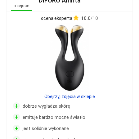
DIFORO Amirta
miejsce
10.0
/10
ocena eksperta
Obejrzyj zdjęcia w sklepie
+
dobrze wygładza skórę
+
emituje bardzo mocne światło
+
jest solidnie wykonane