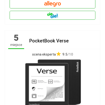
5
PocketBook Verse
miejsce
9.5
/10
ocena eksperta