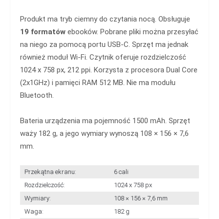
Produkt ma tryb ciemny do czytania nocą. Obsługuje
19 formatów
ebooków. Pobrane pliki można przesyłać
na niego za pomocą portu USB-C. Sprzęt ma jednak
również moduł Wi-Fi. Czytnik oferuje rozdzielczość
1024 x 758 px, 212 ppi. Korzysta z procesora Dual Core
(2x1GHz) i pamięci RAM 512 MB. Nie ma modułu
Bluetooth.
Bateria urządzenia ma pojemność 1500 mAh. Sprzęt
waży 182 g, a jego wymiary wynoszą 108 × 156 × 7,6
mm.
Przekątna ekranu:
6 cali
Rozdzielczość:
1024 x 758 px
Wymiary:
108 × 156 × 7,6 mm
Waga:
182 g