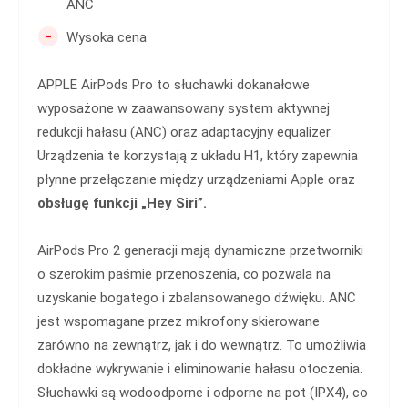
ANC
-
Wysoka cena
APPLE AirPods Pro to słuchawki dokanałowe
wyposażone w zaawansowany system aktywnej
redukcji hałasu (ANC) oraz adaptacyjny equalizer.
Urządzenia te korzystają z układu H1, który zapewnia
płynne przełączanie między urządzeniami Apple oraz
obsługę funkcji „Hey Siri”.
AirPods Pro 2 generacji mają dynamiczne przetworniki
o szerokim paśmie przenoszenia, co pozwala na
uzyskanie bogatego i zbalansowanego dźwięku. ANC
jest wspomagane przez mikrofony skierowane
zarówno na zewnątrz, jak i do wewnątrz. To umożliwia
dokładne wykrywanie i eliminowanie hałasu otoczenia.
Słuchawki są wodoodporne i odporne na pot (IPX4), co