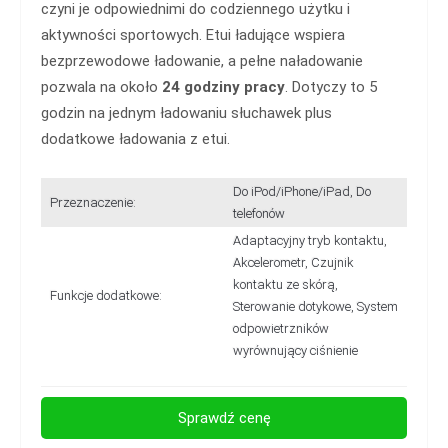
czyni je odpowiednimi do codziennego użytku i
aktywności sportowych. Etui ładujące wspiera
bezprzewodowe ładowanie, a pełne naładowanie
pozwala na około
24 godziny pracy
. Dotyczy to 5
godzin na jednym ładowaniu słuchawek plus
dodatkowe ładowania z etui.
Do iPod/iPhone/iPad, Do
Przeznaczenie:
telefonów
Adaptacyjny tryb kontaktu,
Akcelerometr, Czujnik
kontaktu ze skórą,
Funkcje dodatkowe:
Sterowanie dotykowe, System
odpowietrzników
wyrównujący ciśnienie
Sprawdź cenę