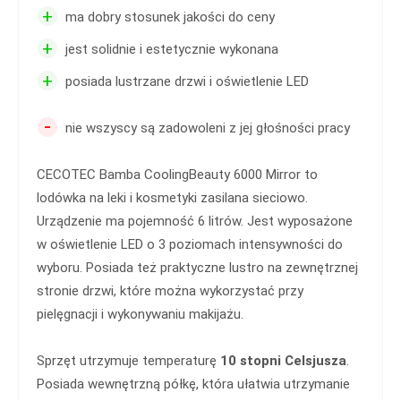
+
ma dobry stosunek jakości do ceny
+
jest solidnie i estetycznie wykonana
+
posiada lustrzane drzwi i oświetlenie LED
-
nie wszyscy są zadowoleni z jej głośności pracy
CECOTEC Bamba CoolingBeauty 6000 Mirror to
lodówka na leki i kosmetyki zasilana sieciowo.
Urządzenie ma pojemność 6 litrów. Jest wyposażone
w oświetlenie LED o 3 poziomach intensywności do
wyboru. Posiada też praktyczne lustro na zewnętrznej
stronie drzwi, które można wykorzystać przy
pielęgnacji i wykonywaniu makijażu.
Sprzęt utrzymuje temperaturę
10 stopni Celsjusza
.
Posiada wewnętrzną półkę, która ułatwia utrzymanie