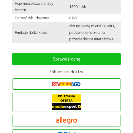
Pojemność/czas pracy
1500 mAh
baterii:
Pamięć wbudowana:
8 GB
slot na kartę microSD, WIFI,
Funkcje dodatkowe:
podświetlenie ekranu,
przeglądarka internetowa
Sprawdź cenę
Zobacz produkt w: