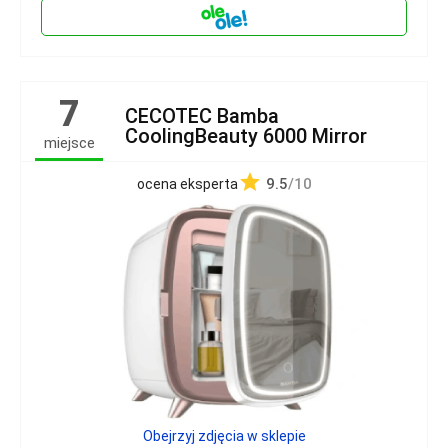
7
CECOTEC Bamba
CoolingBeauty 6000 Mirror
miejsce
9.5
/10
ocena eksperta
Obejrzyj zdjęcia w sklepie