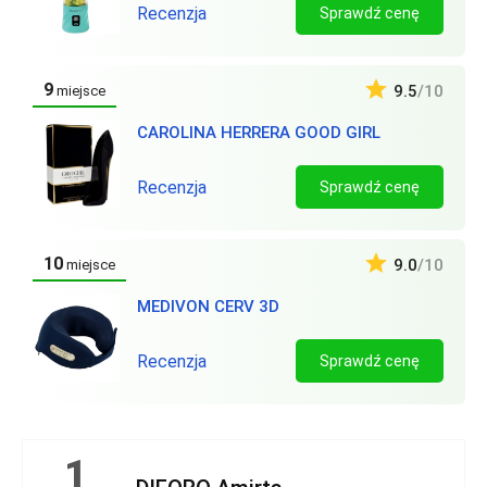
Recenzja
Sprawdź cenę
9
9.5
/10
miejsce
CAROLINA HERRERA GOOD GIRL
Recenzja
Sprawdź cenę
10
9.0
/10
miejsce
MEDIVON CERV 3D
Recenzja
Sprawdź cenę
1