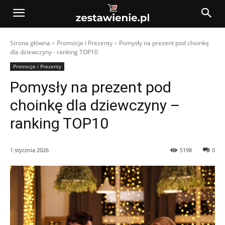
Strona główna
Promocje i Prezenty
Pomysły na prezent pod choinkę
dla dziewczyny - ranking TOP10
Promocje i Prezenty
Pomysły na prezent pod
choinkę dla dziewczyny –
ranking TOP10
1 stycznia 2026
5198
0