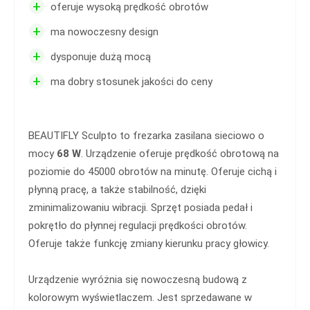
+
oferuje wysoką prędkość obrotów
+
ma nowoczesny design
+
dysponuje dużą mocą
+
ma dobry stosunek jakości do ceny
BEAUTIFLY Sculpto to frezarka zasilana sieciowo o
mocy
68 W
. Urządzenie oferuje prędkość obrotową na
poziomie do 45000 obrotów na minutę. Oferuje cichą i
płynną pracę, a także stabilność, dzięki
zminimalizowaniu wibracji. Sprzęt posiada pedał i
pokrętło do płynnej regulacji prędkości obrotów.
Oferuje także funkcję zmiany kierunku pracy głowicy.
Urządzenie wyróżnia się nowoczesną budową z
kolorowym wyświetlaczem. Jest sprzedawane w