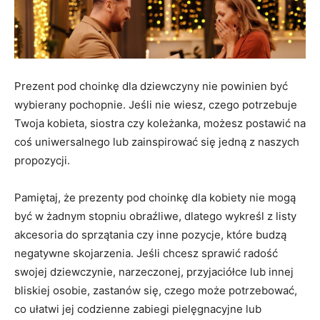
Prezent pod choinkę dla dziewczyny nie powinien być
wybierany pochopnie. Jeśli nie wiesz, czego potrzebuje
Twoja kobieta, siostra czy koleżanka, możesz postawić na
coś uniwersalnego lub zainspirować się jedną z naszych
propozycji.
Pamiętaj, że prezenty pod choinkę dla kobiety nie mogą
być w żadnym stopniu obraźliwe, dlatego wykreśl z listy
akcesoria do sprzątania czy inne pozycje, które budzą
negatywne skojarzenia. Jeśli chcesz sprawić radość
swojej dziewczynie, narzeczonej, przyjaciółce lub innej
bliskiej osobie, zastanów się, czego może potrzebować,
co ułatwi jej codzienne zabiegi pielęgnacyjne lub