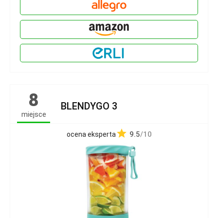
8
BLENDYGO 3
miejsce
9.5
/10
ocena eksperta