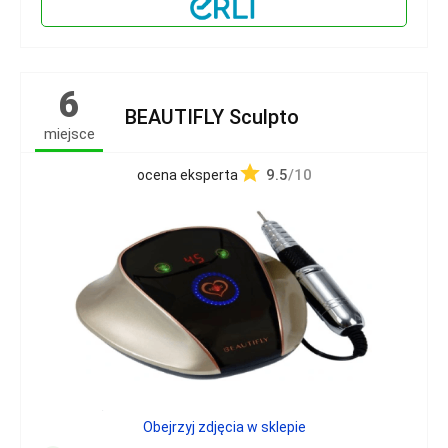
6
BEAUTIFLY Sculpto
miejsce
9.5
/10
ocena eksperta
Obejrzyj zdjęcia w sklepie