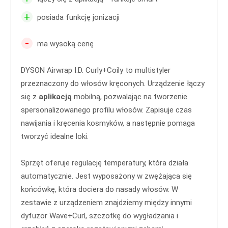
+
posiada funkcję jonizacji
-
ma wysoką cenę
DYSON Airwrap I.D. Curly+Coily to multistyler
przeznaczony do włosów kręconych. Urządzenie łączy
się z
aplikacją
mobilną, pozwalając na tworzenie
spersonalizowanego profilu włosów. Zapisuje czas
nawijania i kręcenia kosmyków, a następnie pomaga
tworzyć idealne loki.
Sprzęt oferuje regulację temperatury, która działa
automatycznie. Jest wyposażony w zwężająca się
końcówkę, która dociera do nasady włosów. W
zestawie z urządzeniem znajdziemy między innymi
dyfuzor Wave+Curl, szczotkę do wygładzania i