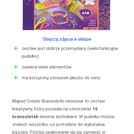
Obejrzyj zdjęcia w sklepie
+
zestaw jest dobrze przemyślany (wielofunkcyjne
pudełko)
+
zawiera wiele elementów
+
ma korzystny stosunek jakości do ceny
Maped Creativ Bransoletki neonowe to zestaw
kreatywny, który pozwala na stworzenie
16
bransoletek
dwoma technikami. W pudełku można
znaleźć wszystko, co potrzebne do wykonania
biżuterii. Później opakowanie da się zamienić w