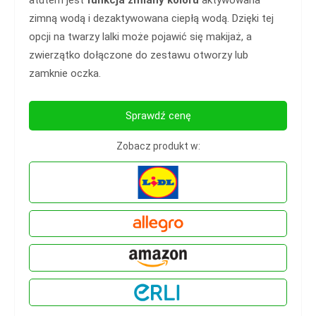
atutem jest
funkcja zmiany koloru
aktywowana
zimną wodą i dezaktywowana ciepłą wodą. Dzięki tej
opcji na twarzy lalki może pojawić się makijaż, a
zwierzątko dołączone do zestawu otworzy lub
zamknie oczka.
Sprawdź cenę
Zobacz produkt w: