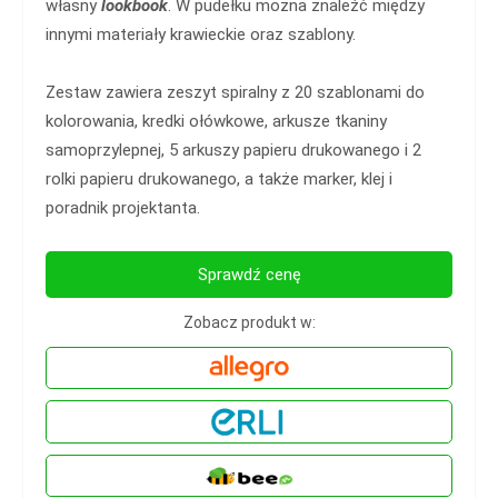
własny
lookbook
. W pudełku można znaleźć między
innymi materiały krawieckie oraz szablony.
Zestaw zawiera zeszyt spiralny z 20 szablonami do
kolorowania, kredki ołówkowe, arkusze tkaniny
samoprzylepnej, 5 arkuszy papieru drukowanego i 2
rolki papieru drukowanego, a także marker, klej i
poradnik projektanta.
Sprawdź cenę
Zobacz produkt w: