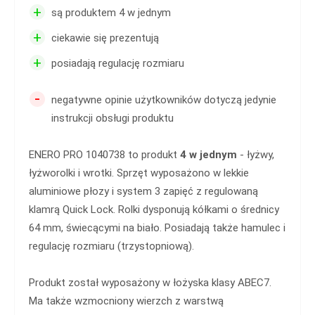
+
są produktem 4 w jednym
+
ciekawie się prezentują
+
posiadają regulację rozmiaru
-
negatywne opinie użytkowników dotyczą jedynie
instrukcji obsługi produktu
ENERO PRO 1040738 to produkt
4 w jednym
- łyżwy,
łyżworolki i wrotki. Sprzęt wyposażono w lekkie
aluminiowe płozy i system 3 zapięć z regulowaną
klamrą Quick Lock. Rolki dysponują kółkami o średnicy
64 mm, świecącymi na biało. Posiadają także hamulec i
regulację rozmiaru (trzystopniową).
Produkt został wyposażony w łożyska klasy ABEC7.
Ma także wzmocniony wierzch z warstwą