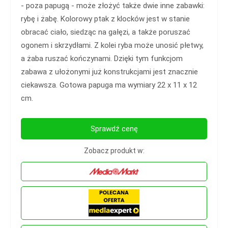
- poza papugą - może złożyć także dwie inne zabawki:
rybę i żabę. Kolorowy ptak z klocków jest w stanie
obracać ciało, siedząc na gałęzi, a także poruszać
ogonem i skrzydłami. Z kolei ryba może unosić płetwy,
a żaba ruszać kończynami. Dzięki tym funkcjom
zabawa z ułożonymi już konstrukcjami jest znacznie
ciekawsza. Gotowa papuga ma wymiary 22 x 11 x 12
cm.
Sprawdź cenę
Zobacz produkt w: