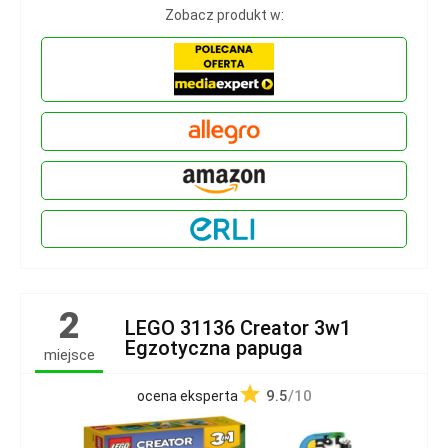
Zobacz produkt w:
2
LEGO 31136 Creator 3w1
Egzotyczna papuga
miejsce
9.5
/10
ocena eksperta