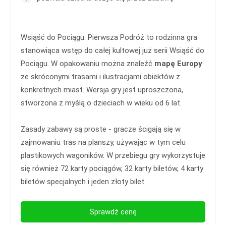
Wsiąść do Pociągu: Pierwsza Podróż to rodzinna gra
stanowiąca wstęp do całej kultowej już serii Wsiąść do
Pociągu. W opakowaniu można znaleźć
mapę Europy
ze skróconymi trasami i ilustracjami obiektów z
konkretnych miast. Wersja gry jest uproszczona,
stworzona z myślą o dzieciach w wieku od 6 lat.
Zasady zabawy są proste - gracze ścigają się w
zajmowaniu tras na planszy, używając w tym celu
plastikowych wagoników. W przebiegu gry wykorzystuje
się również 72 karty pociągów, 32 karty biletów, 4 karty
biletów specjalnych i jeden złoty bilet.
Sprawdź cenę