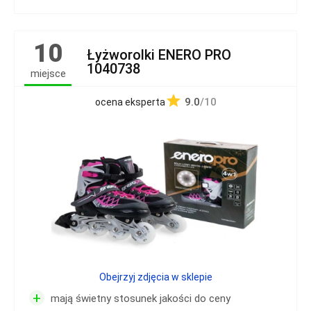
10
Łyżworolki ENERO PRO
1040738
miejsce
9.0
/10
ocena eksperta
Obejrzyj zdjęcia w sklepie
+
mają świetny stosunek jakości do ceny