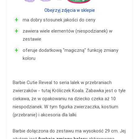
Obejrzyj zdjęcia w sklepie
+
ma dobry stosunek jakości do ceny
+
zawiera wiele elementów (niespodzianek) w
zestawie
+
oferuje dodatkową "magiczną" funkcję zmiany
koloru
Barbie Cutie Reveal to seria lalek w przebraniach
zwierzaków - tutaj Króliczek Koala. Zabawka jest o tyle
ciekawa, że w opakowaniu na dziecko czeka aż 10
niespodzianek. W tym figurka zwierzaczka, kostium
(przebranie) i akcesoria dla lalki.
Barbie dołączona do zestawu ma wysokość 29 cm. Jej