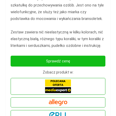
szkatułkę do przechowywania ozdób. Jest ono na tyle
wielofunkcyjne, że służy też jako miarka czy
podstawka do mocowania i wykańczania bransoletek.
Zestaw zawiera nić nieelastyczną w kilku kolorach, nić
elastyczną białą, różnego typu koraliki, w tym koraliki z
literkami i serduszkami, pudełko ozdobne i instrukcję.
Sprawdź cenę
Zobacz produkt w: