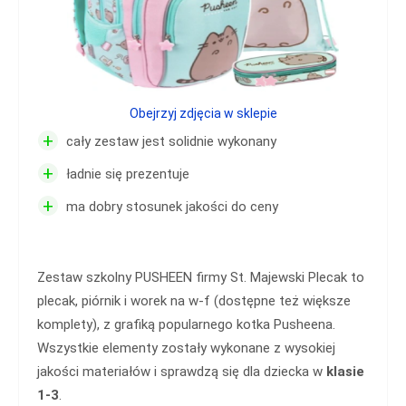
Obejrzyj zdjęcia w sklepie
+
cały zestaw jest solidnie wykonany
+
ładnie się prezentuje
+
ma dobry stosunek jakości do ceny
Zestaw szkolny PUSHEEN firmy St. Majewski Plecak to
plecak, piórnik i worek na w-f (dostępne też większe
komplety), z grafiką popularnego kotka Pusheena.
Wszystkie elementy zostały wykonane z wysokiej
jakości materiałów i sprawdzą się dla dziecka w
klasie
1-3
.