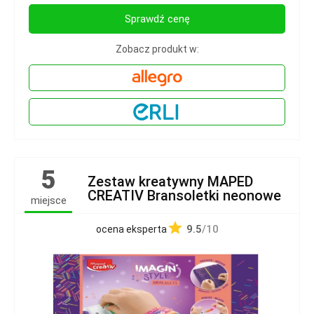
Sprawdź cenę
Zobacz produkt w:
5
Zestaw kreatywny MAPED
CREATIV Bransoletki neonowe
miejsce
9.5
/10
ocena eksperta