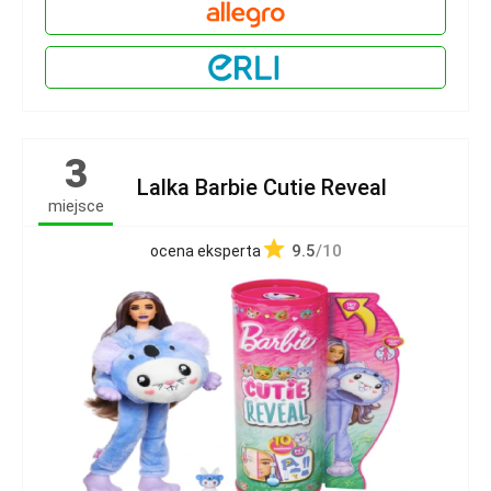
3
Lalka Barbie Cutie Reveal
miejsce
9.5
/10
ocena eksperta