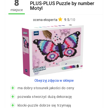
8
PLUS-PLUS Puzzle by number
Motyl
miejsce
9.5
/10
ocena eksperta
Obejrzyj zdjęcia w sklepie
+
ma dobry stosunek jakości do ceny
+
pozwala stworzyć dużą dekorację
+
klocki-puzzle dobrze się trzymają