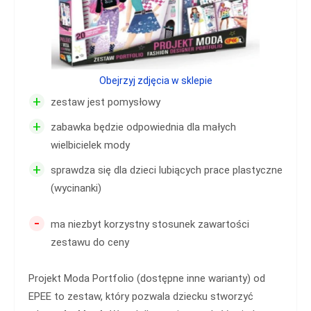
Obejrzyj zdjęcia w sklepie
+
zestaw jest pomysłowy
+
zabawka będzie odpowiednia dla małych
wielbicielek mody
+
sprawdza się dla dzieci lubiących prace plastyczne
(wycinanki)
-
ma niezbyt korzystny stosunek zawartości
zestawu do ceny
Projekt Moda Portfolio (dostępne inne warianty) od
EPEE to zestaw, który pozwala dziecku stworzyć