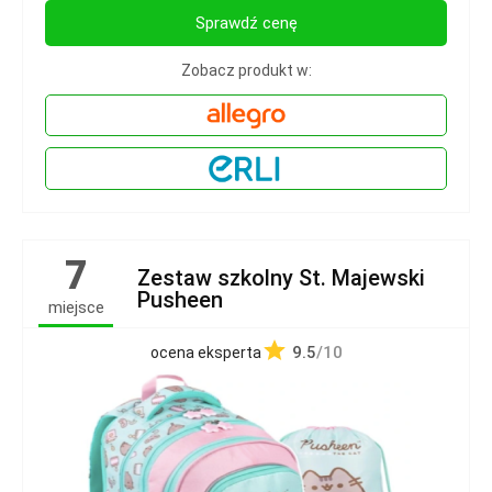
Sprawdź cenę
Zobacz produkt w:
7
Zestaw szkolny St. Majewski
Pusheen
miejsce
9.5
/10
ocena eksperta