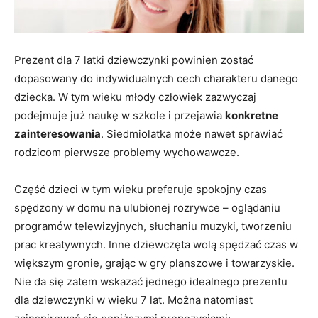
Prezent dla 7 latki dziewczynki powinien zostać
dopasowany do indywidualnych cech charakteru danego
dziecka. W tym wieku młody człowiek zazwyczaj
podejmuje już naukę w szkole i przejawia
konkretne
zainteresowania
. Siedmiolatka może nawet sprawiać
rodzicom pierwsze problemy wychowawcze.
Część dzieci w tym wieku preferuje spokojny czas
spędzony w domu na ulubionej rozrywce – oglądaniu
programów telewizyjnych, słuchaniu muzyki, tworzeniu
prac kreatywnych. Inne dziewczęta wolą spędzać czas w
większym gronie, grając w gry planszowe i towarzyskie.
Nie da się zatem wskazać jednego idealnego prezentu
dla dziewczynki w wieku 7 lat. Można natomiast