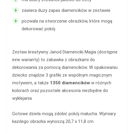
+
zawiera duży zapas diamencików w zestawie
+
pozwala na stworzenie obrazków, które mogą
dekorować pokój
Zestaw kreatywny Janod Diamenciki Magia (dostępne
inne warianty) to zabawka z obrazkami do
dekorowania za pomocą diamencików. W opakowaniu
dziecko znajdzie 3 grafiki ze wspólnym magicznym
motywem, a także
1350 diamencików
w różnych
kolorach oraz pozostałe akcesoria niezbędne do
wyklejania.
Gotowe dzieła mogą zdobić pokój malucha. Wymiary
każdego obrazka wynoszą 20,7 x 11,8 cm.