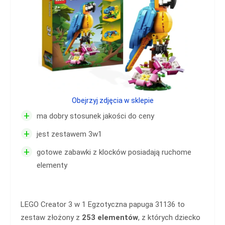
Obejrzyj zdjęcia w sklepie
+
ma dobry stosunek jakości do ceny
+
jest zestawem 3w1
+
gotowe zabawki z klocków posiadają ruchome
elementy
LEGO Creator 3 w 1 Egzotyczna papuga 31136 to
zestaw złożony z
253 elementów
, z których dziecko