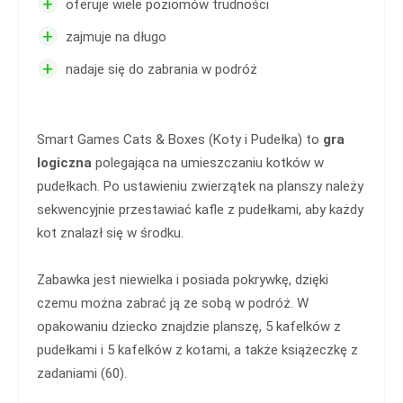
+
oferuje wiele poziomów trudności
+
zajmuje na długo
+
nadaje się do zabrania w podróż
Smart Games Cats & Boxes (Koty i Pudełka) to
gra
logiczna
polegająca na umieszczaniu kotków w
pudełkach. Po ustawieniu zwierzątek na planszy należy
sekwencyjnie przestawiać kafle z pudełkami, aby każdy
kot znalazł się w środku.
Zabawka jest niewielka i posiada pokrywkę, dzięki
czemu można zabrać ją ze sobą w podróż. W
opakowaniu dziecko znajdzie planszę, 5 kafelków z
pudełkami i 5 kafelków z kotami, a także książeczkę z
zadaniami (60).