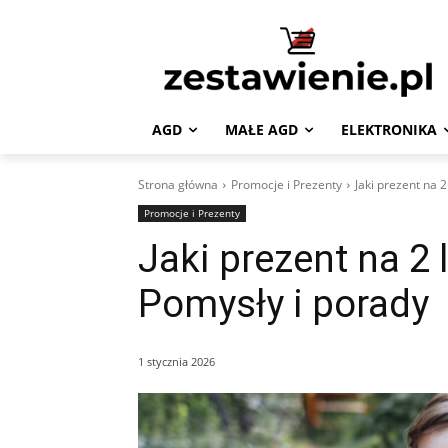
AGD
MAŁE AGD
ELEKTRONIKA
Strona główna
Promocje i Prezenty
Jaki prezent na 
Promocje i Prezenty
Jaki prezent na 2 
Pomysły i porady
1 stycznia 2026