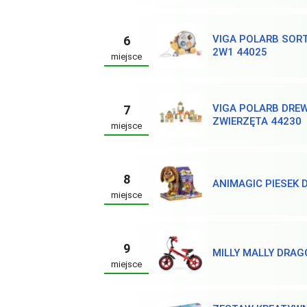
VIGA POLARB SORT
6
2W1 44025
miejsce
VIGA POLARB DREW
7
ZWIERZĘTA 44230
miejsce
8
ANIMAGIC PIESEK 
miejsce
9
MILLY MALLY DRA
miejsce