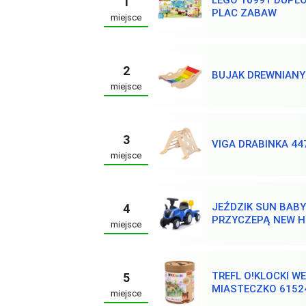
1
PLAC ZABAW
miejsce
2
BUJAK DREWNIANY
miejsce
3
VIGA DRABINKA 44
miejsce
JEŹDZIK SUN BABY
4
PRZYCZEPĄ NEW 
miejsce
TREFL O!KLOCKI W
5
MIASTECZKO 6152
miejsce