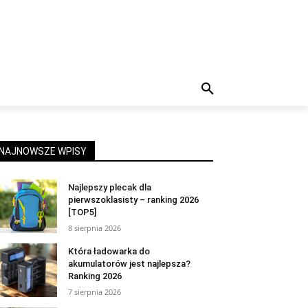
NAJNOWSZE WPISY
Najlepszy plecak dla
pierwszoklasisty – ranking 2026
[TOP5]
8 sierpnia 2026
Która ładowarka do
akumulatorów jest najlepsza?
Ranking 2026
7 sierpnia 2026