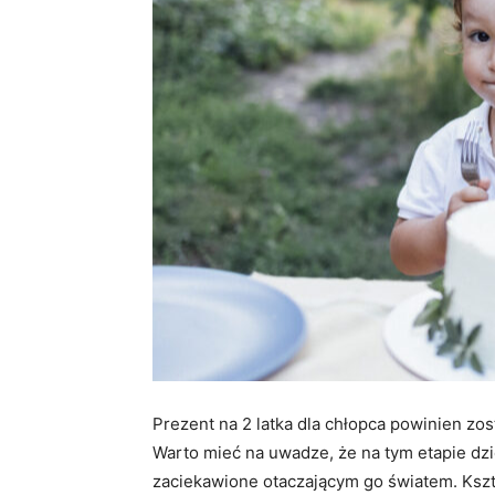
Prezent na 2 latka dla chłopca powinien zo
Warto mieć na uwadze, że na tym etapie dzie
zaciekawione otaczającym go światem. Kszt