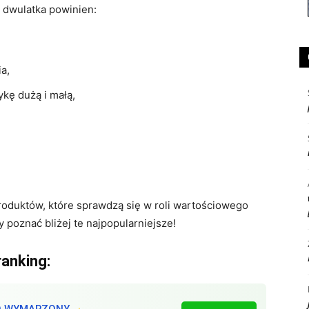
 dwulatka powinien:
a,
kę dużą i małą,
roduktów, które sprawdzą się w roli wartościowego
 poznać bliżej te najpopularniejsze!
ranking:
O WYMARZONY