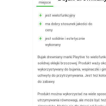
miejsce
+
jest wielofunkcyjny
+
ma dobry stosunek jakości do
ceny
+
jest solidnie i estetycznie
wykonany
Bujak drewniany marki Playtive to wielofu
solidnej sklejki brzozowej. Produkt waży ok
wykorzystywany do bujania, wspinaczki i gi
uchwyty do przytrzymywania. Jest też kol
do zabawy.
Produkt można wykorzystać na wiele sposo
utrzymywania równowagi, ale może być też 