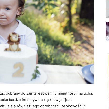
stać dobrany do zainteresowań i umiejętności malucha.
cko bardzo intensywnie się rozwija i jest
ałtuje się również jego odrębność i osobowość. Z