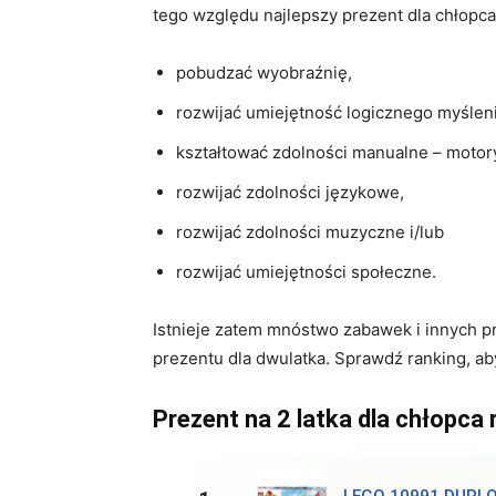
tego względu najlepszy prezent dla chłopca
pobudzać wyobraźnię,
rozwijać umiejętność logicznego myśleni
kształtować zdolności manualne – motory
rozwijać zdolności językowe,
rozwijać zdolności muzyczne i/lub
rozwijać umiejętności społeczne.
Istnieje zatem mnóstwo zabawek i innych p
prezentu dla dwulatka. Sprawdź ranking, aby
Prezent na 2 latka dla chłopca 
LEGO 10991 DUPL