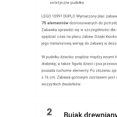
estetyczne pudełko
LEGO 10991 DUPLO Wymarzony plac zabaw 
75 elementów
dostosowanych do potrzeb 
Zabawka sprawdzi się w szczególności dla dz
spędzać czas na placu zabaw. Dzięki klo
jego miniaturową wersję do zabawy w desz
W pudełku dziecko znajdzie między innymi h
drabinkę, a także figurki dzieci i psa przew
posiada ruchome elementy. Po złożeniu zje
x 16 cm. Zabawa gotowym zestawem jest 
wszystkich dwulatków.
2
Bujak drewniany