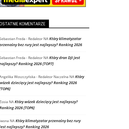
OSTATNIE KOMENTARZE
Który klimatyzator
Sebastian Freda - Redaktor
NA
przenośny bez rury jest najlepszy? Ranking 2026
Który dron DJI jest
Sebastian Freda - Redaktor
NA
najlepszy? Ranking 2026 [TOP7]
Który
Angelika Woszczyńska - Redaktor Naczelna
NA
wózek dziecięcy jest najlepszy? Ranking 2026
[TOP6]
Który wózek dziecięcy jest najlepszy?
Zosia
NA
Ranking 2026 [TOP6]
Który klimatyzator przenośny bez rury
Iwona
NA
jest najlepszy? Ranking 2026