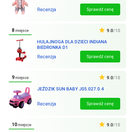
Recenzja
Sprawdź cenę
8
9.0
/10
miejsce
HULAJNOGA DLA DZIECI INDIANA
BIEDRONKA D1
Recenzja
Sprawdź cenę
9
9.0
/10
miejsce
JEŹDZIK SUN BABY J05.027.0.4
Recenzja
Sprawdź cenę
10
9.0
/10
miejsce