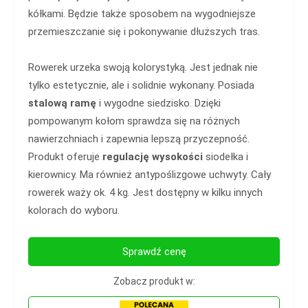
kółkami. Będzie także sposobem na wygodniejsze
przemieszczanie się i pokonywanie dłuższych tras.
Rowerek urzeka swoją kolorystyką. Jest jednak nie
tylko estetycznie, ale i solidnie wykonany. Posiada
stalową ramę
i wygodne siedzisko. Dzięki
pompowanym kołom sprawdza się na różnych
nawierzchniach i zapewnia lepszą przyczepność.
Produkt oferuje
regulację wysokości
siodełka i
kierownicy. Ma również antypoślizgowe uchwyty. Cały
rowerek waży ok. 4 kg. Jest dostępny w kilku innych
kolorach do wyboru.
Sprawdź cenę
Zobacz produkt w: