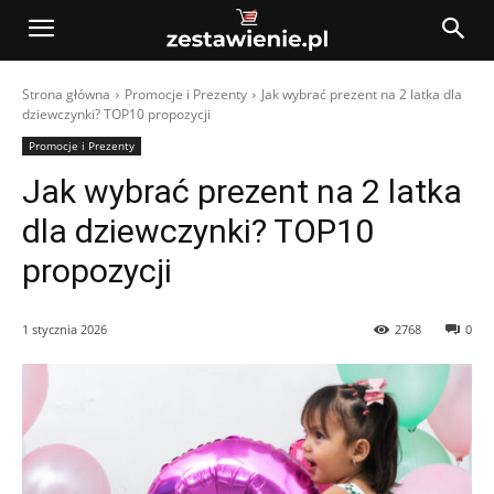
Strona główna
Promocje i Prezenty
Jak wybrać prezent na 2 latka dla
dziewczynki? TOP10 propozycji
Promocje i Prezenty
Jak wybrać prezent na 2 latka
dla dziewczynki? TOP10
propozycji
1 stycznia 2026
2768
0