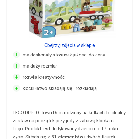
Obejrzyj zdjęcia w sklepie
+
ma doskonały stosunek jakości do ceny
+
ma duży rozmiar
+
rozwija kreatywność
+
klocki łatwo składają się i rozkładają
LEGO DUPLO Town Dom rodzinny na kółkach to idealny
zestaw na początek przygody z zabawą klockami
Lego. Produkt jest dedykowany dzieciom od 2. roku
życia. Składa się z
31 elementów
i dwóch figurek.