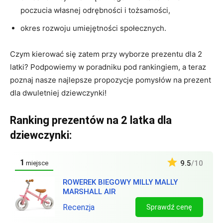
poczucia własnej odrębności i tożsamości,
okres rozwoju umiejętności społecznych.
Czym kierować się zatem przy wyborze prezentu dla 2
latki? Podpowiemy w poradniku pod rankingiem, a teraz
poznaj nasze najlepsze propozycje pomysłów na prezent
dla dwuletniej dziewczynki!
Ranking prezentów na 2 latka dla
dziewczynki:
1
9.5
/10
miejsce
ROWEREK BIEGOWY MILLY MALLY
MARSHALL AIR
Recenzja
Sprawdź cenę