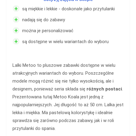
+
są miękkie i lekkie - doskonałe jako przytulanki
+
nadają się do zabawy
+
można je personalizować
+
są dostępne w wielu wariantach do wyboru
Lalki Metoo to pluszowe zabawki dostępne w wielu
atrakcyjnych wariantach do wyboru. Poszczególne
modele mogą różnić się nie tylko wysokością, ale i
designem, ponieważ seria składa się
różnych postaci
.
Prezentowana tutaj Metoo Koala jest jedną z
najpopularniejszych. Jej długość to aż 50 cm. Lalka jest
lekka i miękka. Ma pastelową kolorystykę i idealnie
sprawdza się zarówno podczas zabawy, jak i w roli
przytulanki do spania.