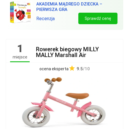
AKADEMIA MĄDREGO DZIECKA –
PIERWSZA GRA
Recenzja
Sprawdź cenę
1
Rowerek biegowy MILLY
MALLY Marshall Air
miejsce
9.5
/10
ocena eksperta