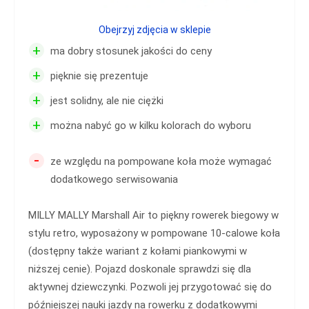
Obejrzyj zdjęcia w sklepie
+
ma dobry stosunek jakości do ceny
+
pięknie się prezentuje
+
jest solidny, ale nie ciężki
+
można nabyć go w kilku kolorach do wyboru
-
ze względu na pompowane koła może wymagać
dodatkowego serwisowania
MILLY MALLY Marshall Air to piękny rowerek biegowy w
stylu retro, wyposażony w pompowane 10-calowe koła
(dostępny także wariant z kołami piankowymi w
niższej cenie). Pojazd doskonale sprawdzi się dla
aktywnej dziewczynki. Pozwoli jej przygotować się do
późniejszej nauki jazdy na rowerku z dodatkowymi