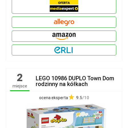
2
LEGO 10986 DUPLO Town Dom
rodzinny na kółkach
miejsce
9.5
/10
ocena eksperta