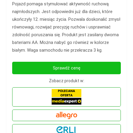
Pojazd pomaga stymulować aktywność ruchową
najmłodszych. Jest odpowiedni już dla dzieci, które
ukończyły 12. miesiąc życia. Pozwala doskonalić zmysł
równowagi, rozwijać precyzję ruchów i usprawniać
zdolność poruszania się. Produkt jest zasilany dwoma
bateriami AA. Można nabyć go również w kolorze
białym. Waga samochodu nie przekracza 3 kg.
Sprawdź cenę
Zobacz produkt w: