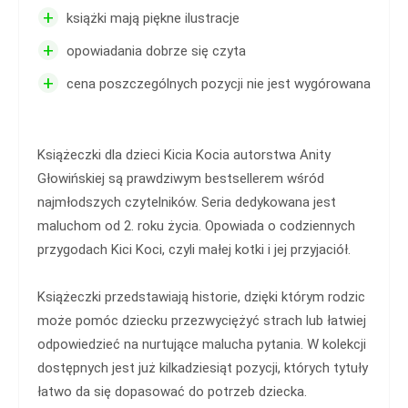
+
książki mają piękne ilustracje
+
opowiadania dobrze się czyta
+
cena poszczególnych pozycji nie jest wygórowana
Książeczki dla dzieci Kicia Kocia autorstwa Anity
Głowińskiej są prawdziwym bestsellerem wśród
najmłodszych czytelników. Seria dedykowana jest
maluchom od 2. roku życia. Opowiada o codziennych
przygodach Kici Koci, czyli małej kotki i jej przyjaciół.
Książeczki przedstawiają historie, dzięki którym rodzic
może pomóc dziecku przezwyciężyć strach lub łatwiej
odpowiedzieć na nurtujące malucha pytania. W kolekcji
dostępnych jest już kilkadziesiąt pozycji, których tytuły
łatwo da się dopasować do potrzeb dziecka.