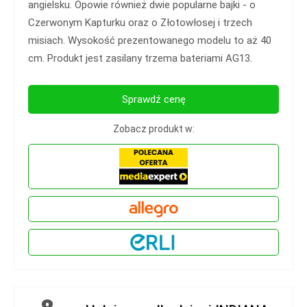
angielsku. Opowie również dwie popularne bajki - o
Czerwonym Kapturku oraz o Złotowłosej i trzech
misiach. Wysokość prezentowanego modelu to aż 40
cm. Produkt jest zasilany trzema bateriami AG13.
Sprawdź cenę
Zobacz produkt w: