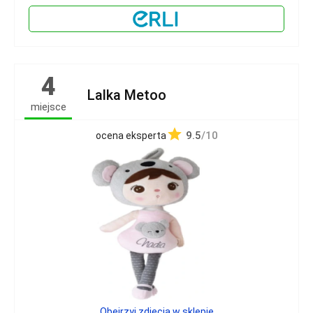
4
Lalka Metoo
miejsce
9.5
/10
ocena eksperta
Obejrzyj zdjęcia w sklepie