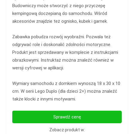
Budowniczy może stworzyć z niego przyczepę
kempingową doczepianą do samochodu. Wśród
akcesoriów znajdzie też ognisko, kubek i garnek.
Zabawka pobudza rozwój wyobraźni. Pozwala też
odgrywać role i doskonalić zdolności motoryczne.
Produkt jest sprzedawany w komplecie z instrukcjami
obrazkowymi. Instruktaż można znaleźć również w
wersji cyfrowej w aplikacji.
Wymiary samochodu z domkiem wynoszą 18 x 30 x 10
cm. W serii Lego Duplo (dla dzieci 2+) można znaleźć
także klocki z innymi motywami.
Sprawdź cenę
Zobacz produkt w: