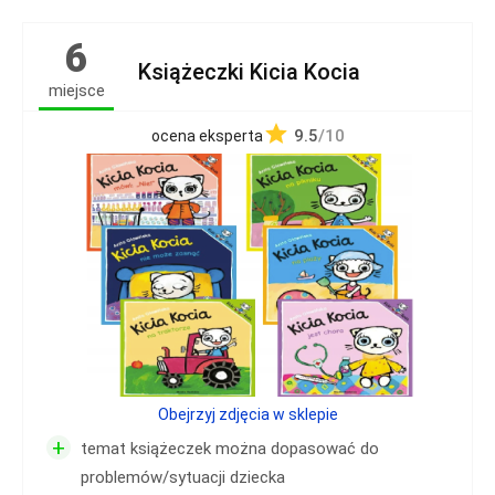
6
Książeczki Kicia Kocia
miejsce
9.5
/10
ocena eksperta
Obejrzyj zdjęcia w sklepie
+
temat książeczek można dopasować do
problemów/sytuacji dziecka