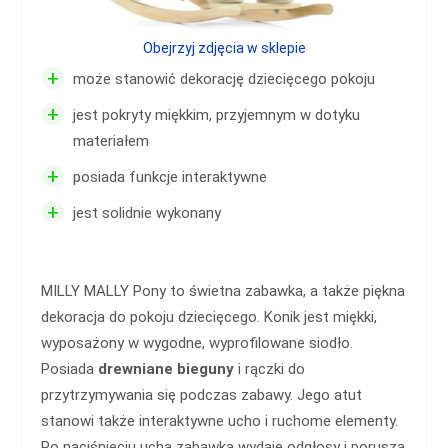
Obejrzyj zdjęcia w sklepie
+
może stanowić dekorację dziecięcego pokoju
+
jest pokryty miękkim, przyjemnym w dotyku
materiałem
+
posiada funkcje interaktywne
+
jest solidnie wykonany
MILLY MALLY Pony to świetna zabawka, a także piękna
dekoracja do pokoju dziecięcego. Konik jest miękki,
wyposażony w wygodne, wyprofilowane siodło.
Posiada
drewniane bieguny
i rączki do
przytrzymywania się podczas zabawy. Jego atut
stanowi także interaktywne ucho i ruchome elementy.
Po naciśnięciu ucha zabawka wydaje odgłosy i porusza