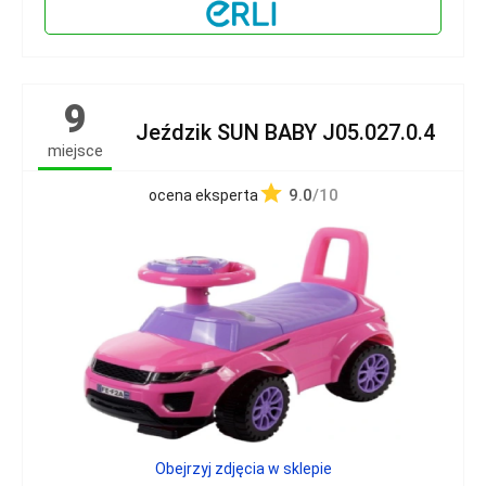
9
Jeździk SUN BABY J05.027.0.4
miejsce
9.0
/10
ocena eksperta
Obejrzyj zdjęcia w sklepie