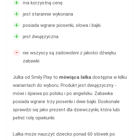
+
ma korzystną cenę
+
jest starannie wykonana
+
posiada wgrane piosenki, słowa i bajki
+
jest dwujęzyczna
-
nie wszyscy są zadowoleni z jakości dźwięku
zabawki
Julka od Smily Play to
mówiąca lalka
dostępna w kilku
wariantach do wyboru. Produkt jest dwujęzyczny -
mówi i śpiewa po polsku i po angielsku. Zabawka
posiada wgrane trzy piosenki i dwie bajki. Doskonale
sprawdzi się jako prezent dla dziewczynki, która lubi
pełnić rolę opiekunki.
Lalka może nauczyć dziecko ponad 60 słówek po