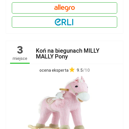
3
Koń na biegunach MILLY
MALLY Pony
miejsce
9.5
/10
ocena eksperta