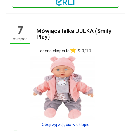
7
Mówiąca lalka JULKA (Smily
Play)
miejsce
9.0
/10
ocena eksperta
Obejrzyj zdjęcia w sklepie