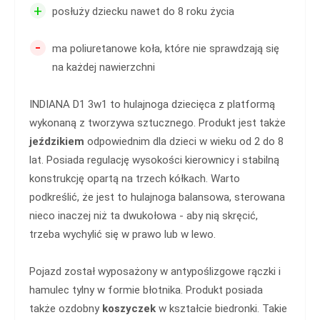
+
posłuży dziecku nawet do 8 roku życia
-
ma poliuretanowe koła, które nie sprawdzają się
na każdej nawierzchni
INDIANA D1 3w1 to hulajnoga dziecięca z platformą
wykonaną z tworzywa sztucznego. Produkt jest także
jeździkiem
odpowiednim dla dzieci w wieku od 2 do 8
lat. Posiada regulację wysokości kierownicy i stabilną
konstrukcję opartą na trzech kółkach. Warto
podkreślić, że jest to hulajnoga balansowa, sterowana
nieco inaczej niż ta dwukołowa - aby nią skręcić,
trzeba wychylić się w prawo lub w lewo.
Pojazd został wyposażony w antypoślizgowe rączki i
hamulec tylny w formie błotnika. Produkt posiada
także ozdobny
koszyczek
w kształcie biedronki. Takie