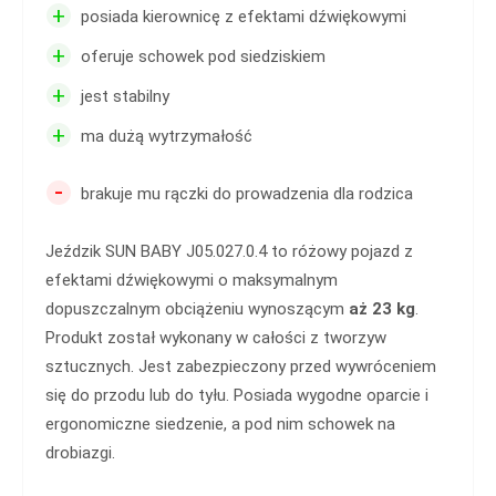
+
posiada kierownicę z efektami dźwiękowymi
+
oferuje schowek pod siedziskiem
+
jest stabilny
+
ma dużą wytrzymałość
-
brakuje mu rączki do prowadzenia dla rodzica
Jeździk SUN BABY J05.027.0.4 to różowy pojazd z
efektami dźwiękowymi o maksymalnym
dopuszczalnym obciążeniu wynoszącym
aż 23 kg
.
Produkt został wykonany w całości z tworzyw
sztucznych. Jest zabezpieczony przed wywróceniem
się do przodu lub do tyłu. Posiada wygodne oparcie i
ergonomiczne siedzenie, a pod nim schowek na
drobiazgi.