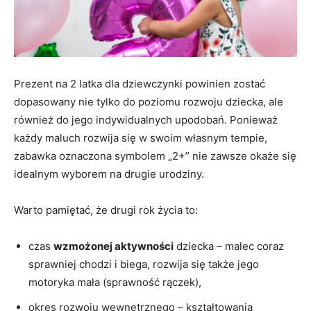
Prezent na 2 latka dla dziewczynki powinien zostać
dopasowany nie tylko do poziomu rozwoju dziecka, ale
również do jego indywidualnych upodobań. Ponieważ
każdy maluch rozwija się w swoim własnym tempie,
zabawka oznaczona symbolem „2+” nie zawsze okaże się
idealnym wyborem na drugie urodziny.
Warto pamiętać, że drugi rok życia to:
czas
wzmożonej aktywności
dziecka – malec coraz
sprawniej chodzi i biega, rozwija się także jego
motoryka mała (sprawność rączek),
okres rozwoju wewnętrznego – kształtowania