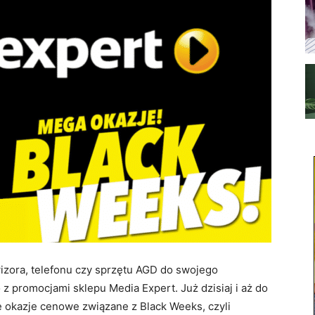
zora, telefonu czy sprzętu AGD do swojego
 promocjami sklepu Media Expert. Już dzisiaj i aż do
 okazje cenowe związane z Black Weeks, czyli