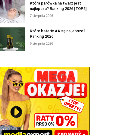
Która parówka na twarz jest
najlepsza? Ranking 2026 [TOP5]
7 sierpnia 2026
Które baterie AA są najlepsze?
Ranking 2026
6 sierpnia 2026