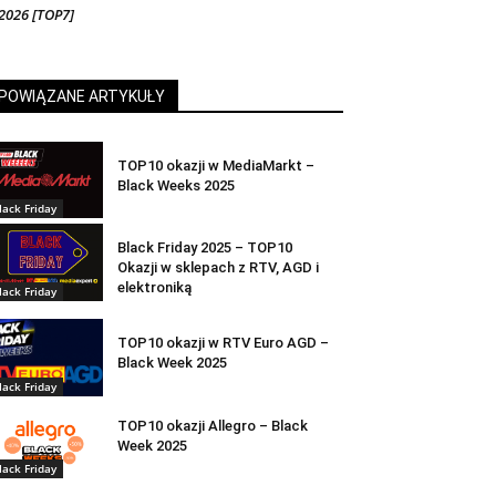
2026 [TOP7]
POWIĄZANE ARTYKUŁY
TOP10 okazji w MediaMarkt –
Black Weeks 2025
lack Friday
Black Friday 2025 – TOP10
Okazji w sklepach z RTV, AGD i
elektroniką
lack Friday
TOP10 okazji w RTV Euro AGD –
Black Week 2025
lack Friday
TOP10 okazji Allegro – Black
Week 2025
lack Friday