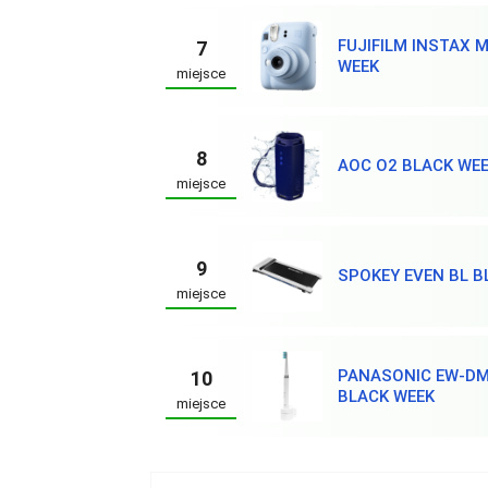
FUJIFILM INSTAX M
7
WEEK
miejsce
8
AOC O2 BLACK WE
miejsce
9
SPOKEY EVEN BL B
miejsce
PANASONIC EW-D
10
BLACK WEEK
miejsce