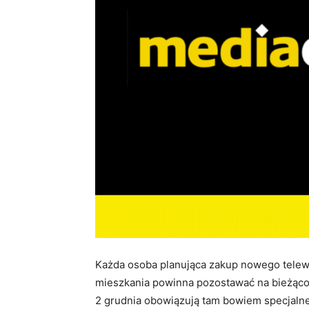
Każda osoba planująca zakup nowego telewi
mieszkania powinna pozostawać na bieżąco z
2 grudnia obowiązują tam bowiem specjalne