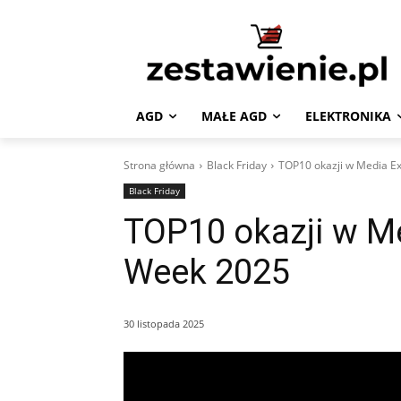
AGD
MAŁE AGD
ELEKTRONIKA
Strona główna
Black Friday
TOP10 okazji w Media Ex
Black Friday
TOP10 okazji w Me
Week 2025
30 listopada 2025