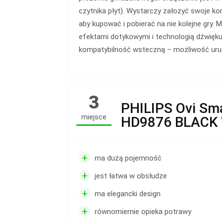
czytnika płyt). Wystarczy założyć swoje ko
aby kupować i pobierać na nie kolejne gry. 
efektami dotykowymi i technologią dźwięku
kompatybilność wsteczną – możliwość uruc
3
PHILIPS Ovi Sm
miejsce
HD9876 BLACK
+
ma dużą pojemność
+
jest łatwa w obsłudze
+
ma elegancki design
+
równomiernie opieka potrawy