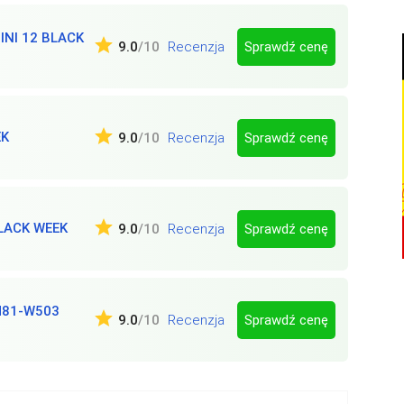
INI 12 BLACK
Sprawdź cenę
9.0
/10
Recenzja
EK
Sprawdź cenę
9.0
/10
Recenzja
LACK WEEK
Sprawdź cenę
9.0
/10
Recenzja
M81-W503
Sprawdź cenę
9.0
/10
Recenzja