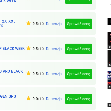
ACK WEEK
 2.0 XXL
Sprawdź cenę
9.5
/10
Recenzja
EK
B
 BLACK WEEK
Sprawdź cenę
9.5
/10
Recenzja
B
0 PRO BLACK
Sprawdź cenę
9.5
/10
Recenzja
B
2GEN GPS
Sprawdź cenę
9.0
/10
Recenzja
B