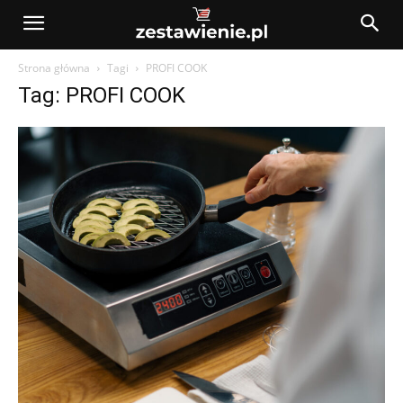
Strona główna
Tagi
PROFI COOK
Tag: PROFI COOK