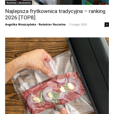
Kuchnia i akcesoria
Najlepsza frytkownica tradycyjna – ranking
2026 [TOP8]
Angelika Woszczyńska - Redaktor Naczelna
-
3 lutego 2026
0