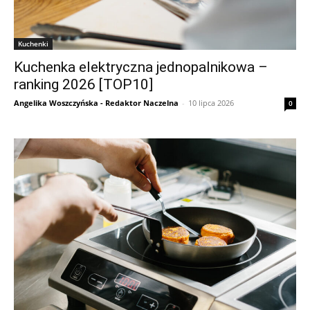
Kuchenki
Kuchenka elektryczna jednopalnikowa –
ranking 2026 [TOP10]
Angelika Woszczyńska - Redaktor Naczelna
-
10 lipca 2026
0