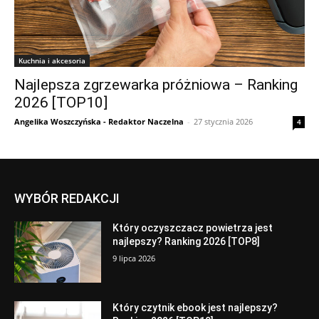
Kuchnia i akcesoria
Najlepsza zgrzewarka próżniowa – Ranking
2026 [TOP10]
Angelika Woszczyńska - Redaktor Naczelna
-
27 stycznia 2026
4
WYBÓR REDAKCJI
Który oczyszczacz powietrza jest
najlepszy? Ranking 2026 [TOP8]
9 lipca 2026
Który czytnik ebook jest najlepszy?