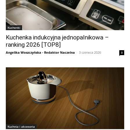
Kuchenki
Kuchenka indukcyjna jednopalnikowa –
ranking 2026 [TOP8]
Angelika Woszczyńska - Redaktor Naczelna
-
3 czerwca 2026
0
Kuchnia i akcesoria