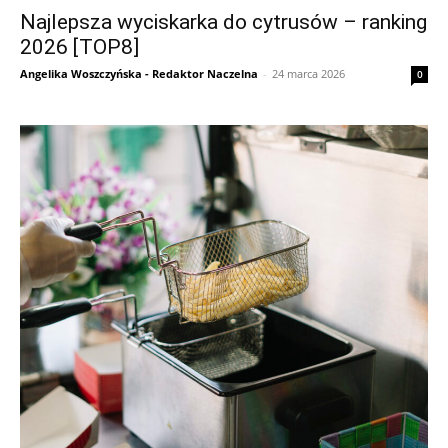
Najlepsza wyciskarka do cytrusów – ranking
2026 [TOP8]
Angelika Woszczyńska - Redaktor Naczelna
-
24 marca 2026
0