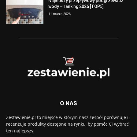
Najlepszy przepływowy podgrzewacz
wody – ranking 2026 [TOP5]
11 marca 2026
O NAS
Zestawienie.pl to miejsce w którym nasz zespół porównuje i
recenzuje produkty dostępne na rynku, by pomóc Ci wybrać
ten najlepszy!