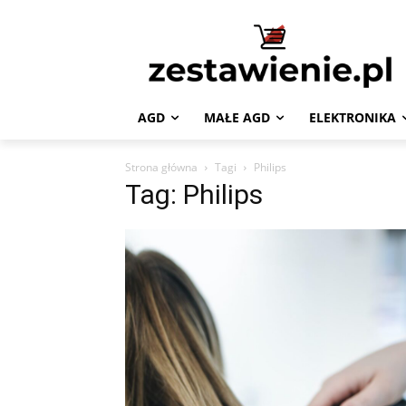
AGD
MAŁE AGD
ELEKTRONIKA
Strona główna
Tagi
Philips
Tag: Philips