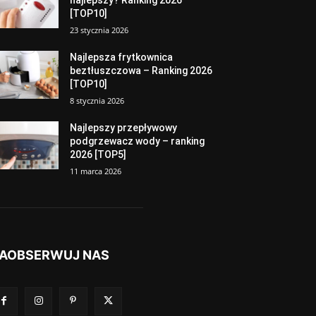
najlepszy? Ranking 2026
[TOP10]
23 stycznia 2026
Najlepsza frytkownica
beztłuszczowa – Ranking 2026
[TOP10]
8 stycznia 2026
Najlepszy przepływowy
podgrzewacz wody – ranking
2026 [TOP5]
11 marca 2026
AOBSERWUJ NAS