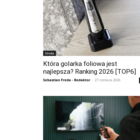
Uroda
Która golarka foliowa jest
najlepsza? Ranking 2026 [TOP6]
Sebastian Freda - Redaktor
-
27 czerwca 2026