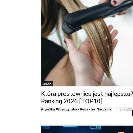
Uroda
Która prostownica jest najlepsza
Ranking 2026 [TOP10]
Angelika Woszczyńska - Redaktor Naczelna
-
1 lipca 202