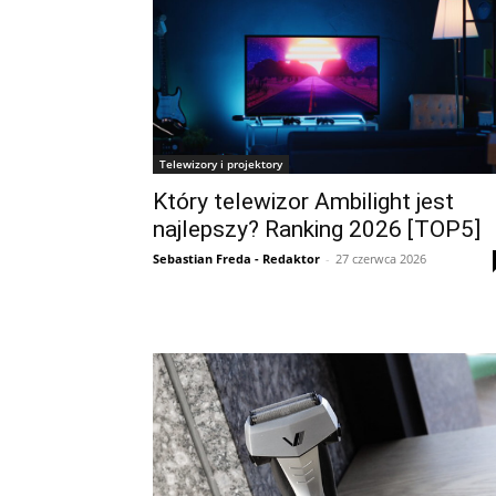
Telewizory i projektory
Który telewizor Ambilight jest
najlepszy? Ranking 2026 [TOP5]
Sebastian Freda - Redaktor
-
27 czerwca 2026