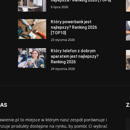
najlepsza? Ranking 2026 [TOP8]
6 lipca 2026
Który powerbank jest
najlepszy? Ranking 2026
[TOP10]
23 stycznia 2026
Który telefon z dobrym
aparatem jest najlepszy?
Ranking 2026
24 stycznia 2026
NAS
Z
awienie.pl to miejsce w którym nasz zespół porównuje i
nzuje produkty dostępne na rynku, by pomóc Ci wybrać