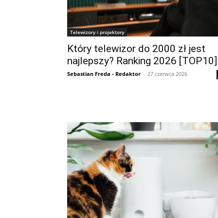
Telewizory i projektory
Który telewizor do 2000 zł jest
najlepszy? Ranking 2026 [TOP10]
Sebastian Freda - Redaktor
-
27 czerwca 2026