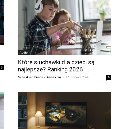
Audio
Które słuchawki dla dzieci są
0
najlepsze? Ranking 2026
Sebastian Freda - Redaktor
-
27 czerwca 2026
0