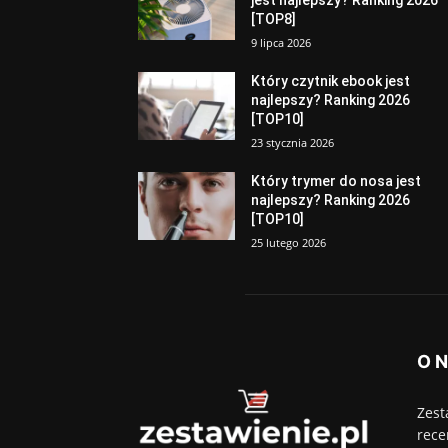
jest najlepszy? Ranking 2026
[TOP8]
9 lipca 2026
Który czytnik ebook jest
najlepszy? Ranking 2026
[TOP10]
23 stycznia 2026
Który trymer do nosa jest
najlepszy? Ranking 2026
[TOP10]
25 lutego 2026
O 
Zest
rece