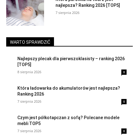
najlepsza? Ranking 2026 [TOP5]
7 sierpnia 2026
WARTO SPRAWDZIĆ
Najlepszy plecak dla pierwszoklasisty – ranking 2026
[TOP5]
8 sierpnia 2026
0
Która ładowarka do akumulatorów jest najlepsza?
Ranking 2026
7 sierpnia 2026
0
Czym jest półkotapczan z sofą? Polecane modele
mebli TOP5
7 sierpnia 2026
0