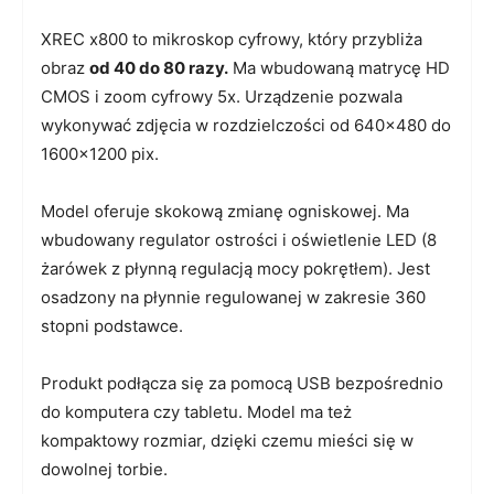
XREC x800 to mikroskop cyfrowy, który przybliża
obraz
od 40 do 80 razy.
Ma wbudowaną matrycę HD
CMOS i zoom cyfrowy 5x. Urządzenie pozwala
wykonywać zdjęcia w rozdzielczości od 640×480 do
1600×1200 pix.
Model oferuje skokową zmianę ogniskowej. Ma
wbudowany regulator ostrości i oświetlenie LED (8
żarówek z płynną regulacją mocy pokrętłem). Jest
osadzony na płynnie regulowanej w zakresie 360
stopni podstawce.
Produkt podłącza się za pomocą USB bezpośrednio
do komputera czy tabletu. Model ma też
kompaktowy rozmiar, dzięki czemu mieści się w
dowolnej torbie.