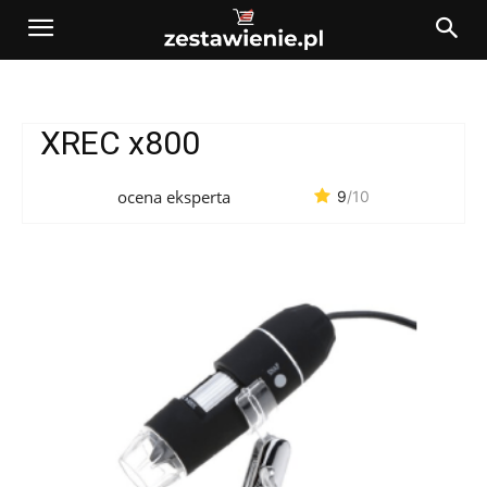
XREC x800
ocena eksperta
9
/10