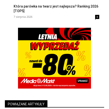
Która parówka na twarz jest najlepsza? Ranking 2026
[TOP5]
7 sierpnia 2026
0
POWIĄZANE ARTYKUŁY