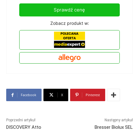
Sprawdź cenę
Zobacz produkt w:
Facebook
X
Pinterest
Poprzedni artykuł
Następny artykuł
DISCOVERY Atto
Bresser Biolux SEL