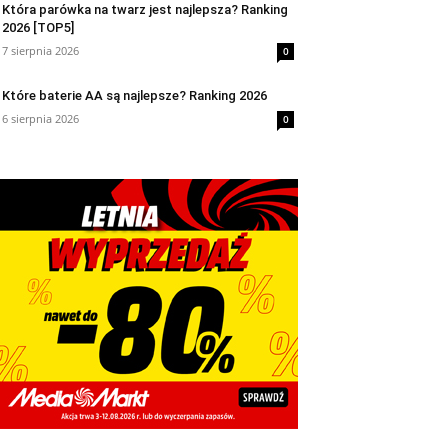
Która parówka na twarz jest najlepsza? Ranking
2026 [TOP5]
7 sierpnia 2026
0
Które baterie AA są najlepsze? Ranking 2026
6 sierpnia 2026
0