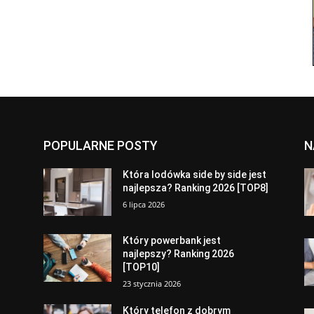
POPULARNE POSTY
N
a
Która lodówka side by side jest
najlepsza? Ranking 2026 [TOP8]
6 lipca 2026
Który powerbank jest
najlepszy? Ranking 2026
[TOP10]
23 stycznia 2026
Który telefon z dobrym