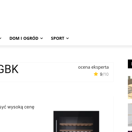
DOM I OGRÓD
SPORT
 GBK
ocena eksperta
9
/10
syć wysoką cenę