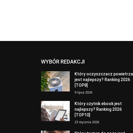
WYBÓR REDAKCJI
Który oczyszczacz powietrz
jest najlepszy? Ranking 2026
[TOP8]
9 lipca 2026
Który czytnik ebook jest
najlepszy? Ranking 2026
[TOP10]
23 stycznia 2026