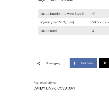
Liczba butelek na wino [szt.]:
41
Wymiary (WxSxG) [cm]:
59,5 x 59 
Liczba stref
3
Facebook
Udostępnij
Poprzedni artykuł
CANDY DiVino CCVB 30/1