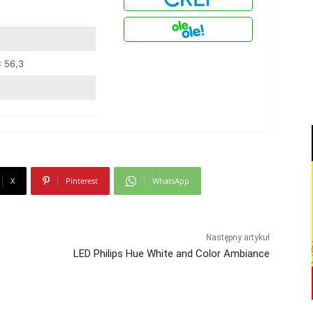
x 56,3
X
Pinterest
WhatsApp
Następny artykuł
LED Philips Hue White and Color Ambiance