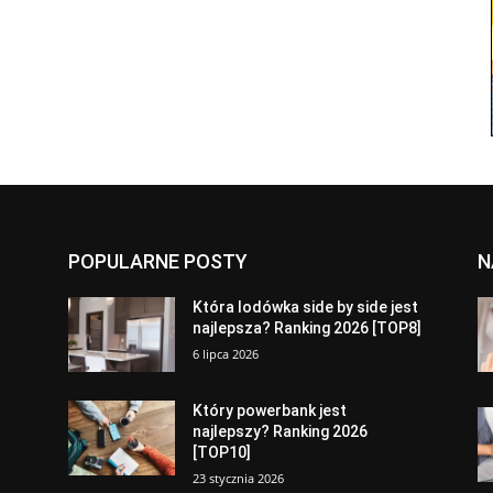
POPULARNE POSTY
N
a
Która lodówka side by side jest
najlepsza? Ranking 2026 [TOP8]
6 lipca 2026
Który powerbank jest
najlepszy? Ranking 2026
[TOP10]
23 stycznia 2026