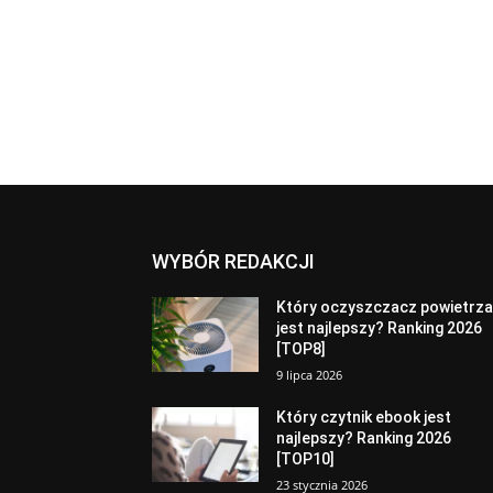
WYBÓR REDAKCJI
Który oczyszczacz powietrz
jest najlepszy? Ranking 2026
[TOP8]
9 lipca 2026
Który czytnik ebook jest
najlepszy? Ranking 2026
[TOP10]
23 stycznia 2026