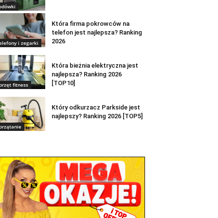
odówki
Która firma pokrowców na
telefon jest najlepsza? Ranking
2026
elefony i zegarki
Która bieżnia elektryczna jest
najlepsza? Ranking 2026
[TOP10]
przęt fitness
Który odkurzacz Parkside jest
najlepszy? Ranking 2026 [TOP5]
przątanie