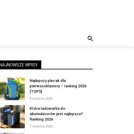
NAJNOWSZE WPISY
Najlepszy plecak dla
pierwszoklasisty – ranking 2026
[TOP5]
8 sierpnia 2026
Która ładowarka do
akumulatorów jest najlepsza?
Ranking 2026
7 sierpnia 2026