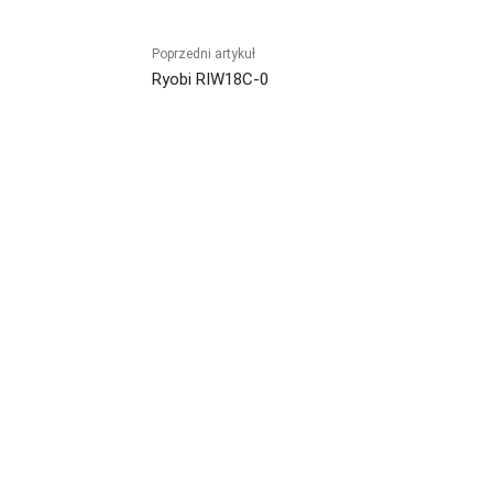
Poprzedni artykuł
Ryobi RIW18C-0