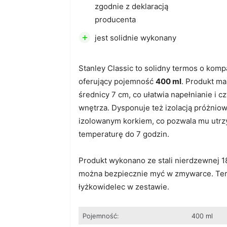
zgodnie z deklaracją
producenta
+
jest solidnie wykonany
Stanley Classic to solidny termos o kom
oferujący pojemność
400 ml
. Produkt ma
średnicy 7 cm, co ułatwia napełnianie i c
wnętrza. Dysponuje też izolacją próżniow
izolowanym korkiem, co pozwala mu utr
temperaturę do 7 godzin.
Produkt wykonano ze stali nierdzewnej 1
można bezpiecznie myć w zmywarce. Te
łyżkowidelec w zestawie.
Pojemność:
400 ml