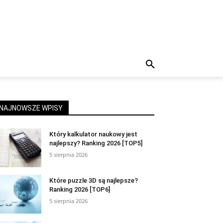
NAJNOWSZE WPISY
Który kalkulator naukowy jest
najlepszy? Ranking 2026 [TOP5]
5 sierpnia 2026
Które puzzle 3D są najlepsze?
Ranking 2026 [TOP6]
5 sierpnia 2026