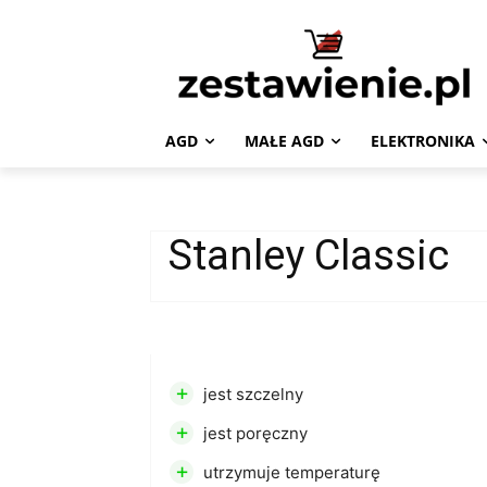
AGD
MAŁE AGD
ELEKTRONIKA
Stanley Classic
+
jest szczelny
+
jest poręczny
+
utrzymuje temperaturę