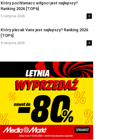
Który pochłaniacz wilgoci jest najlepszy?
Ranking 2026 [TOP6]
5 sierpnia 2026
0
Który plecak Vans jest najlepszy? Ranking 2026
[TOP6]
4 sierpnia 2026
0