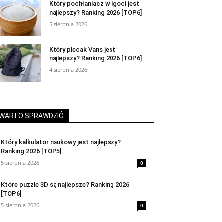
Który pochłaniacz wilgoci jest
najlepszy? Ranking 2026 [TOP6]
5 sierpnia 2026
Który plecak Vans jest
najlepszy? Ranking 2026 [TOP6]
4 sierpnia 2026
WARTO SPRAWDZIĆ
Który kalkulator naukowy jest najlepszy?
Ranking 2026 [TOP5]
5 sierpnia 2026
0
Które puzzle 3D są najlepsze? Ranking 2026
[TOP6]
5 sierpnia 2026
0