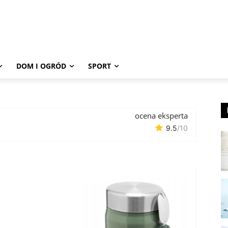
DOM I OGRÓD
SPORT
ocena eksperta
9.5
/10