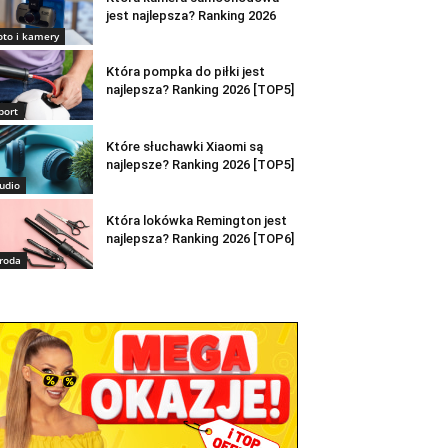
jest najlepsza? Ranking 2026
oto i kamery
Która pompka do piłki jest
najlepsza? Ranking 2026 [TOP5]
port
Które słuchawki Xiaomi są
najlepsze? Ranking 2026 [TOP5]
udio
Która lokówka Remington jest
najlepsza? Ranking 2026 [TOP6]
roda