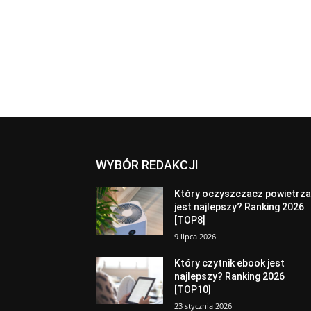
WYBÓR REDAKCJI
Który oczyszczacz powietrz
jest najlepszy? Ranking 2026
[TOP8]
9 lipca 2026
Który czytnik ebook jest
najlepszy? Ranking 2026
[TOP10]
23 stycznia 2026