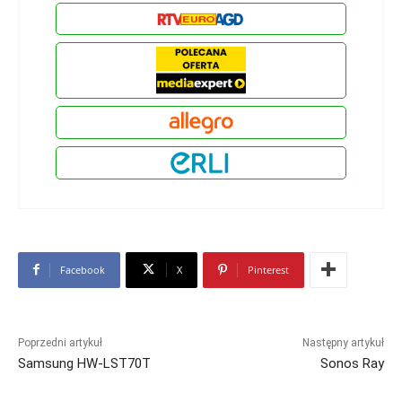
Facebook
X
Pinterest
Poprzedni artykuł
Następny artykuł
Samsung HW-LST70T
Sonos Ray