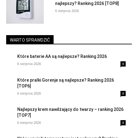
najlepszy? Ranking 2026 [TOP8]
6 sierpnia 2026
WARTO SPRAWDZIĆ
Które baterie AA są najlepsze? Ranking 2026
6 sierpnia 2026
0
Które pralki Gorenje są najlepsze? Ranking 2026
[TOP6]
6 sierpnia 2026
0
Najlepszy krem nawilżający do twarzy – ranking 2026
[TOP7]
6 sierpnia 2026
0