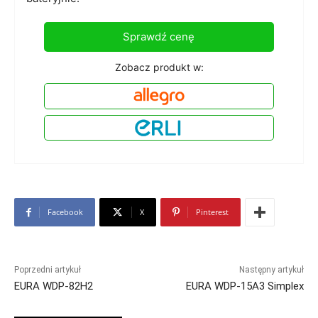
Sprawdź cenę
Zobacz produkt w:
Facebook
X
Pinterest
Poprzedni artykuł
Następny artykuł
EURA WDP-82H2
EURA WDP-15A3 Simplex