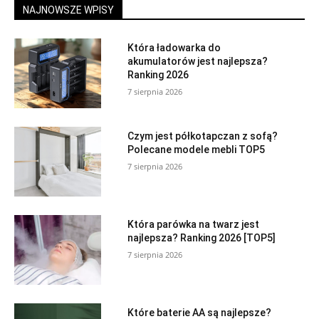
NAJNOWSZE WPISY
Która ładowarka do
akumulatorów jest najlepsza?
Ranking 2026
7 sierpnia 2026
Czym jest półkotapczan z sofą?
Polecane modele mebli TOP5
7 sierpnia 2026
Która parówka na twarz jest
najlepsza? Ranking 2026 [TOP5]
7 sierpnia 2026
Które baterie AA są najlepsze?