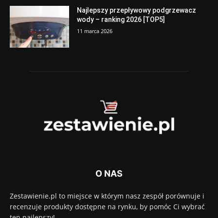
Najlepszy przepływowy podgrzewacz
wody – ranking 2026 [TOP5]
11 marca 2026
O NAS
Zestawienie.pl to miejsce w którym nasz zespół porównuje i
recenzuje produkty dostępne na rynku, by pomóc Ci wybrać
ten najlepszy!