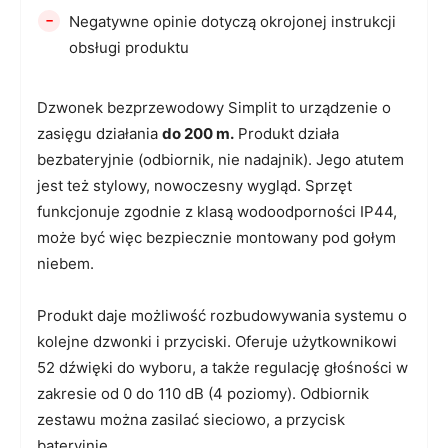
-
Negatywne opinie dotyczą okrojonej instrukcji
obsługi produktu
Dzwonek bezprzewodowy Simplit to urządzenie o
zasięgu działania
do 200 m.
Produkt działa
bezbateryjnie (odbiornik, nie nadajnik). Jego atutem
jest też stylowy, nowoczesny wygląd. Sprzęt
funkcjonuje zgodnie z klasą wodoodporności IP44,
może być więc bezpiecznie montowany pod gołym
niebem.
Produkt daje możliwość rozbudowywania systemu o
kolejne dzwonki i przyciski. Oferuje użytkownikowi
52 dźwięki do wyboru, a także regulację głośności w
zakresie od 0 do 110 dB (4 poziomy). Odbiornik
zestawu można zasilać sieciowo, a przycisk
bateryjnie.