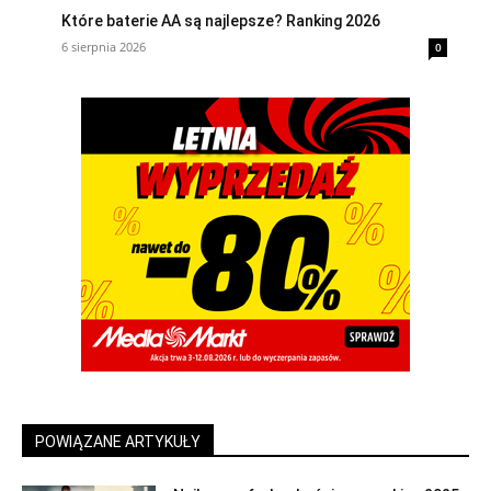
Które baterie AA są najlepsze? Ranking 2026
6 sierpnia 2026
0
POWIĄZANE ARTYKUŁY