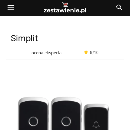
Simplit
ocena eksperta
9
/10