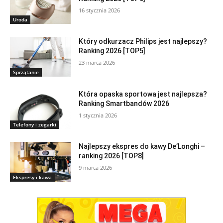
16 stycznia 2026
Uroda
Który odkurzacz Philips jest najlepszy?
Ranking 2026 [TOP5]
23 marca 2026
Sprzątanie
Która opaska sportowa jest najlepsza?
Ranking Smartbandów 2026
1 stycznia 2026
Telefony i zegarki
Najlepszy ekspres do kawy De’Longhi –
ranking 2026 [TOP8]
9 marca 2026
Ekspresy i kawa