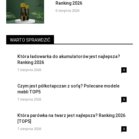
Ranking 2026
6 sierpnia 2026
WARTO SPRAWDZIĆ
Która ładowarka do akumulatorów jest najlepsza?
Ranking 2026
7 sierpnia 2026
0
Czym jest półkotapczan z sofą? Polecane modele
mebli TOP5
7 sierpnia 2026
0
Która parówka na twarz jest najlepsza? Ranking 2026
[TOP5]
7 sierpnia 2026
0