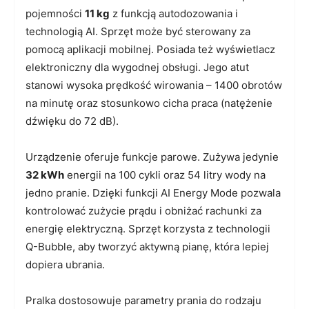
pojemności
11 kg
z funkcją autodozowania i
technologią AI. Sprzęt może być sterowany za
pomocą aplikacji mobilnej. Posiada też wyświetlacz
elektroniczny dla wygodnej obsługi. Jego atut
stanowi wysoka prędkość wirowania – 1400 obrotów
na minutę oraz stosunkowo cicha praca (natężenie
dźwięku do 72 dB).
Urządzenie oferuje funkcje parowe. Zużywa jedynie
32 kWh
energii na 100 cykli oraz 54 litry wody na
jedno pranie. Dzięki funkcji AI Energy Mode pozwala
kontrolować zużycie prądu i obniżać rachunki za
energię elektryczną. Sprzęt korzysta z technologii
Q-Bubble, aby tworzyć aktywną pianę, która lepiej
dopiera ubrania.
Pralka dostosowuje parametry prania do rodzaju