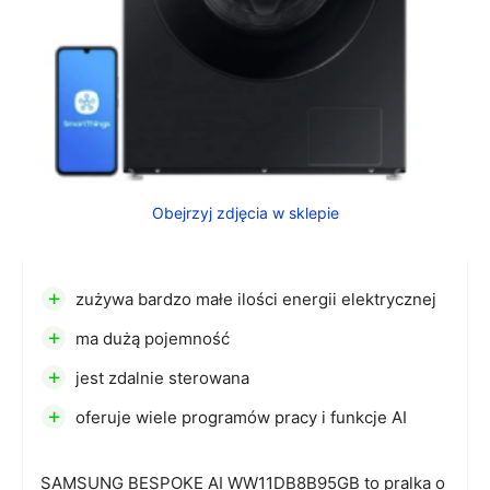
Obejrzyj zdjęcia w sklepie
+
zużywa bardzo małe ilości energii elektrycznej
+
ma dużą pojemność
+
jest zdalnie sterowana
+
oferuje wiele programów pracy i funkcje AI
SAMSUNG BESPOKE AI WW11DB8B95GB to pralka o