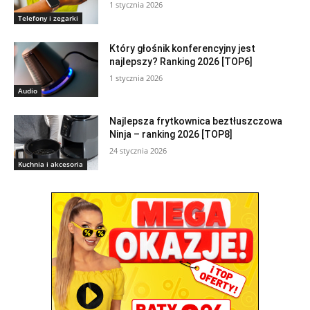
1 stycznia 2026
Telefony i zegarki
Który głośnik konferencyjny jest
najlepszy? Ranking 2026 [TOP6]
1 stycznia 2026
Audio
Najlepsza frytkownica beztłuszczowa
Ninja – ranking 2026 [TOP8]
24 stycznia 2026
Kuchnia i akcesoria