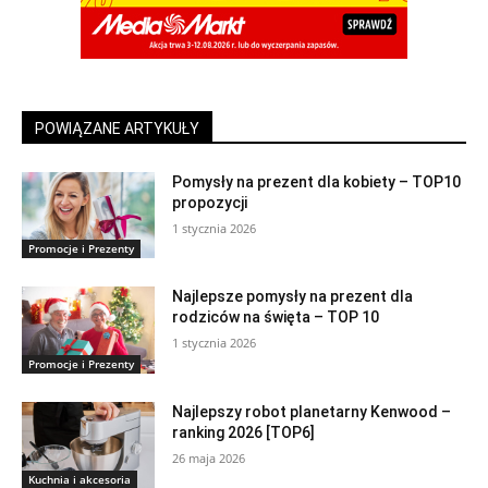
POWIĄZANE ARTYKUŁY
Pomysły na prezent dla kobiety – TOP10
propozycji
1 stycznia 2026
Promocje i Prezenty
Najlepsze pomysły na prezent dla
rodziców na święta – TOP 10
1 stycznia 2026
Promocje i Prezenty
Najlepszy robot planetarny Kenwood –
ranking 2026 [TOP6]
26 maja 2026
Kuchnia i akcesoria