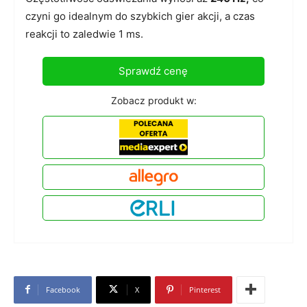
czyni go idealnym do szybkich gier akcji, a czas
reakcji to zaledwie 1 ms.
Sprawdź cenę
Zobacz produkt w:
Facebook
X
Pinterest