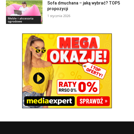
Sofa dmuchana – jaką wybrać? TOP5
propozycji
1 stycznia 2026
Meble i akcesoria
ogrodowe