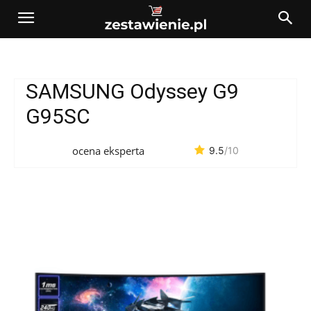
SAMSUNG Odyssey G9
G95SC
ocena eksperta
9.5
/10