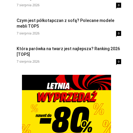
7 sierpnia 2026
0
Czym jest półkotapczan z sofą? Polecane modele
mebli TOP5
7 sierpnia 2026
0
Która parówka na twarz jest najlepsza? Ranking 2026
[TOP5]
7 sierpnia 2026
0