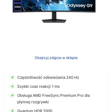
Obejrzyj zdjęcia w sklepie
+
Częstotliwość odświeżania 240 Hz
+
Szybki czas reakcji 1 ms
+
Obsługa AMD FreeSync Premium Pro dla
płynnej rozgrywki
+
Quantum HDR 2000