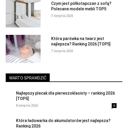
Czym jest półkotapczan z sofą?
Polecane modele mebli TOP5
7 sierpnia 2026
Która parówka na twarz jest
najlepsza? Ranking 2026 [TOP5]
7 sierpnia 2026
WARTO SPRAWDZIĆ
Najlepszy plecak dla pierwszoklasisty – ranking 2026
[TOP5]
8 sierpnia 2026
0
Która ładowarka do akumulatorów jest najlepsza?
Ranking 2026