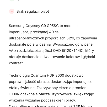
-
Brak regulacji pivot
Samsung Odyssey G9 G95SC to model o
imponującej przekątnej 49 cali i
ultrapanoramicznych proporcjach 32:9, co zapewnia
doskonałe pole widzenia. Wyposażono go w panel
VA z rozdzielczością Dual QHD (5120×1440), który
oferuje doskonałe odwzorowanie kolorów i głęboki
kontrast.
Technologia Quantum HDR 2000 dodatkowo
poprawia jakość obrazu, dostarczając imponujące
efekty świetlne. Zakrzywiony ekran o promieniu
1000R doskonale otacza użytkownika, zwiększając
wrażenia wizualne podczas gier i pracy.
Częstotliwość odświeżania wynosi aż
240 Hz,
co